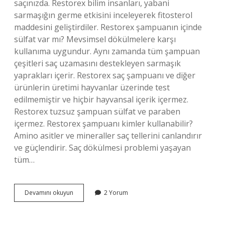
saçınızda. Restorex bilim insanları, yabani
sarmaşığın germe etkisini inceleyerek fitosterol
maddesini geliştirdiler. Restorex şampuanın içinde
sülfat var mı? Mevsimsel dökülmelere karşı
kullanıma uygundur. Aynı zamanda tüm şampuan
çeşitleri saç uzamasını destekleyen sarmaşık
yaprakları içerir. Restorex saç şampuanı ve diğer
ürünlerin üretimi hayvanlar üzerinde test
edilmemiştir ve hiçbir hayvansal içerik içermez.
Restorex tuzsuz şampuan sülfat ve paraben
içermez. Restorex şampuanı kimler kullanabilir?
Amino asitler ve mineraller saç tellerini canlandırır
ve güçlendirir. Saç dökülmesi problemi yaşayan
tüm…
Restorex
Devamını okuyun
2 Yorum
Şampuan
Kimyasal
Mı