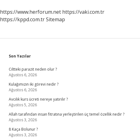
https://www.herforum.net
https://vaki.com.tr
https://kppd.com.tr
Sitemap
Sidebar
Son Yazılar
Ciltteki parazit neden olur ?
Ağustos 6, 2026
Kulağımızın iki görevi nedir ?
Ağustos 6, 2026
Avcılık kurs ücreti nereye yatırılır ?
Ağustos 5, 2026
Allah tarafından insan fıtratına yerleştirilen üç temel özellik nedir ?
Ağustos 3, 2026
8 Kaça Bolunur ?
Ağustos 3, 2026