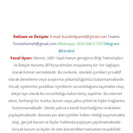
lton bet güncel
Reklam ve İletişim:
E-mail:
backlinkpaneli@gmail.com
Teams:
forumhizmeti@gmail.com
Whatsapp: 0262 606 0 726
Telegram:
@karabul
Yasal Uyarı:
Sitemiz, 5651 Sayılı Kanun gereğince Bilgi Teknolojileri
ve İletişim Kurumu (BTK) tarafından onaylanmış bir Yer Sağlayıcı
olarak hizmet vermektedir. Bu nedenle, sitedeki içerikleri proaktif
olarak denetleme veya araştırma yükümlülüğümüz bulunmamaktadır.
Ancak, üyelerimiz yazdıkları içeriklerin sorumluluğunu taşımakta olup,
siteye üye olarak bu sorumluluğu kabul etmiş sayılırlar. Bu internet
sitesi, herhangi bir marka, kurum veya şahıs şirketi ile hiçbir bağlantısı
bulunmamaktadır. Sitede yalnızca kendi hazırladığımız makaleler
paylaşılmaktadır. Burada yer alan içerikler haber niteliği taşımamakta
olup, gerçek kurum ve kişiler hakkında paylaşım yapılmamaktadır.
Gerçek kurum ve kişiler ile isim benzerlikleri tamamen tesadüfidir.