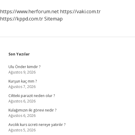
Anlama
Gelir
https://www.herforum.net
https://vaki.com.tr
https://kppd.com.tr
Sitemap
Sidebar
Son Yazılar
Ulu Önder kimdir ?
Ağustos 9, 2026
Kurşun kaç mm ?
Ağustos 7, 2026
Ciltteki parazit neden olur ?
Ağustos 6, 2026
Kulağımızın iki görevi nedir ?
Ağustos 6, 2026
Avcılık kurs ücreti nereye yatırılır ?
Ağustos 5, 2026