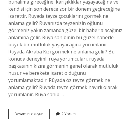
bunalıma gireceğine, karışıklıklar yaşayacağına ve
kendisi için son derece zor bir dönem geçireceğine
işarettir. Rüyada teyze çocuklarını görmek ne
anlama gelir? Rüyanızda teyzenizin oğlunu
görmeniz yakın zamanda güzel bir haber alacağınız
anlamına gelir. Rüya sahibinin bu güzel haberle
büyük bir mutluluk yaşayacağına yorumlanır.
Rüyada Akraba Kızı görmek ne anlama gelir? Bu
konuda deneyimli rüya yorumcuları, rüyada
başkasının kızını görmenin genel olarak mutluluk,
huzur ve berekete işaret olduğunu
yorumlamaktadır. Rüyada öz teyze görmek ne
anlama gelir? Rüyada teyze görmek hayırlı olarak
yorumlanır. Rüya sahibi…
Teyze
Devamını okuyun
2 Yorum
Kızı
Görmek
Ne