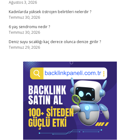
Ağustos 3, 2026
Kadınlarda yüksek östrojen belirtileri nelerdir ?
Temmuz 30, 2026
6 yaş sendromu nedir ?
Temmuz 30, 2026
Deniz suyu sıcaklığı kaç derece olunca denize girilir ?
Temmuz 29, 2026