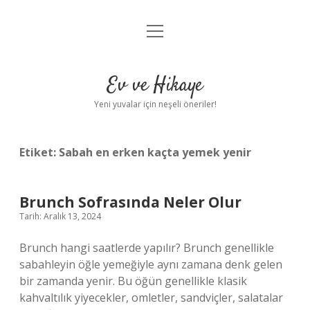
menüyü
Anasayfa
aç
Gizlilik Politikası
Ev ve Hikaye
Yasal Uyarı
Yeni yuvalar için neşeli öneriler!
Hakkımızda
Etiket:
Sabah en erken kaçta yemek yenir
Brunch Sofrasında Neler Olur
Tarih: Aralık 13, 2024
Brunch hangi saatlerde yapılır? Brunch genellikle
sabahleyin öğle yemeğiyle aynı zamana denk gelen
bir zamanda yenir. Bu öğün genellikle klasik
kahvaltılık yiyecekler, omletler, sandviçler, salatalar