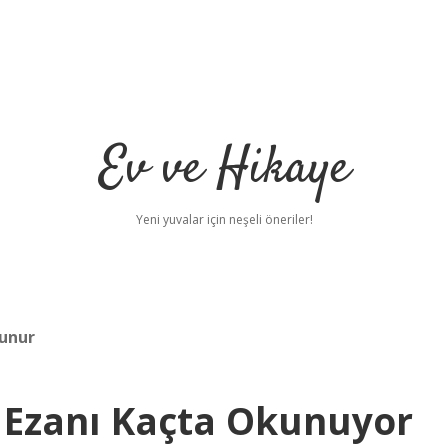
Ev ve Hikaye
Yeni yuvalar için neşeli öneriler!
kunur
 Ezanı Kaçta Okunuyor