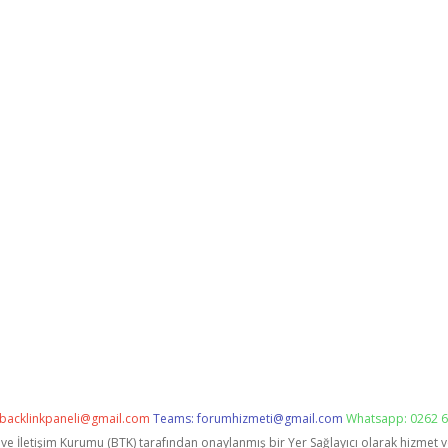
backlinkpaneli@gmail.com
Teams:
forumhizmeti@gmail.com
Whatsapp: 0262 6
i ve İletişim Kurumu (BTK) tarafından onaylanmış bir Yer Sağlayıcı olarak hizmet 