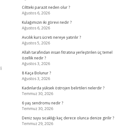
Ciltteki parazit neden olur ?
Ağustos 6, 2026
Kulağımızın iki görevi nedir ?
Ağustos 6, 2026
Avcılık kurs ücreti nereye yatırılır ?
Ağustos 5, 2026
Allah tarafından insan fıtratına yerleştirilen üç temel
özellik nedir ?
Ağustos 3, 2026
i
8 Kaça Bolunur ?
Ağustos 3, 2026
Kadınlarda yüksek östrojen belirtileri nelerdir ?
Temmuz 30, 2026
6 yaş sendromu nedir ?
Temmuz 30, 2026
Deniz suyu sıcaklığı kaç derece olunca denize girilir ?
Temmuz 29, 2026