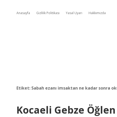
Anasayfa
Gizlilik Politikası
Yasal Uyarı
Hakkımızda
Etiket:
Sabah ezanı imsaktan ne kadar sonra o
Kocaeli Gebze Öğlen