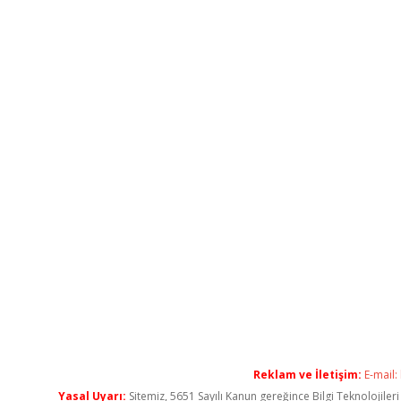
Reklam ve İletişim:
E-mail:
Yasal Uyarı:
Sitemiz, 5651 Sayılı Kanun gereğince Bilgi Teknolojiler