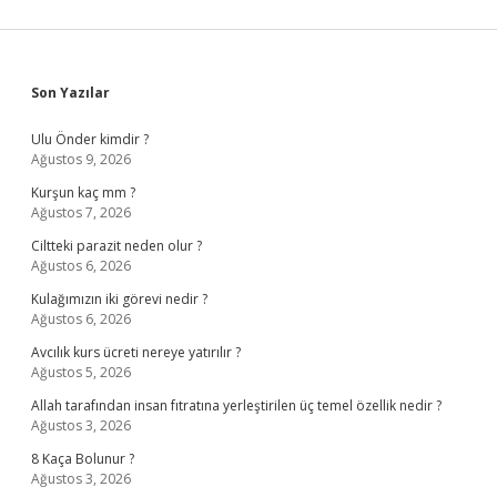
Sidebar
Son Yazılar
Ulu Önder kimdir ?
Ağustos 9, 2026
Kurşun kaç mm ?
Ağustos 7, 2026
Ciltteki parazit neden olur ?
Ağustos 6, 2026
Kulağımızın iki görevi nedir ?
Ağustos 6, 2026
Avcılık kurs ücreti nereye yatırılır ?
Ağustos 5, 2026
Allah tarafından insan fıtratına yerleştirilen üç temel özellik nedir ?
Ağustos 3, 2026
8 Kaça Bolunur ?
Ağustos 3, 2026