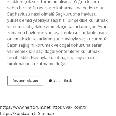
ıslakken çok sert taramamalısınız. Yoğun kıllara
sahip bir saç fırçası saçın kabarmasına neden olur.
Saç havlusu nasıl olmalı? Saç kurutma havlusu,
yüksek emici yapısıyla saçı hızlı bir şekilde kurutmak
ve nemi eşit şekilde emmek için tasarlanmıştır. Aynı
zamanda havlunun yumuşak dokusu saç kırılmasını
önlemek için tasarlanmıştır. Havluyla saç kurur mu?
Saçın sağlığını korumak ve doğal dokusuna zarar
vermemek için saçı doğal yöntemlerle kurutmak
tercih edilir. Havluyla kurutma, saçı ısıya maruz
bırakmadan kurutmanın doğal…
Havlu
Devamını okuyun
Yorum Bırak
Saçta
Ne
Kadar
Kalmalı
https://www.herforum.net
https://vaki.com.tr
https://kppd.com.tr
Sitemap