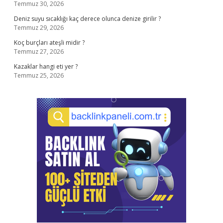
Temmuz 30, 2026
Deniz suyu sıcaklığı kaç derece olunca denize girilir ?
Temmuz 29, 2026
Koç burçları ateşli midir ?
Temmuz 27, 2026
Kazaklar hangi eti yer ?
Temmuz 25, 2026