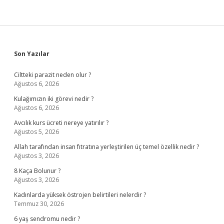
Sidebar
Son Yazılar
Ciltteki parazit neden olur ?
Ağustos 6, 2026
Kulağımızın iki görevi nedir ?
Ağustos 6, 2026
Avcılık kurs ücreti nereye yatırılır ?
Ağustos 5, 2026
Allah tarafından insan fıtratına yerleştirilen üç temel özellik nedir ?
Ağustos 3, 2026
8 Kaça Bolunur ?
Ağustos 3, 2026
Kadınlarda yüksek östrojen belirtileri nelerdir ?
Temmuz 30, 2026
6 yaş sendromu nedir ?