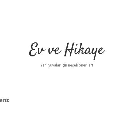
Ev ve Hikaye
Yeni yuvalar için neşeli öneriler!
arız