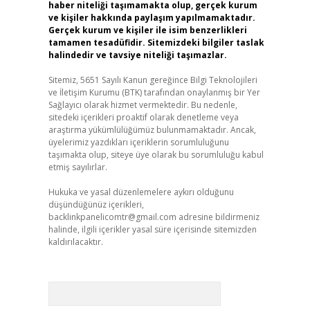
haber niteliği taşımamakta olup, gerçek kurum
ve kişiler hakkında paylaşım yapılmamaktadır.
Gerçek kurum ve kişiler ile isim benzerlikleri
tamamen tesadüfidir. Sitemizdeki bilgiler taslak
halindedir ve tavsiye niteliği taşımazlar.
Sitemiz, 5651 Sayılı Kanun gereğince Bilgi Teknolojileri
ve İletişim Kurumu (BTK) tarafından onaylanmış bir Yer
Sağlayıcı olarak hizmet vermektedir. Bu nedenle,
sitedeki içerikleri proaktif olarak denetleme veya
araştırma yükümlülüğümüz bulunmamaktadır. Ancak,
üyelerimiz yazdıkları içeriklerin sorumluluğunu
taşımakta olup, siteye üye olarak bu sorumluluğu kabul
etmiş sayılırlar.
Hukuka ve yasal düzenlemelere aykırı olduğunu
düşündüğünüz içerikleri,
backlinkpanelicomtr@gmail.com
adresine bildirmeniz
halinde, ilgili içerikler yasal süre içerisinde sitemizden
kaldırılacaktır.
Arama