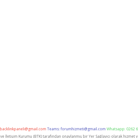
backlinkpaneli@gmail.com
Teams:
forumhizmeti@gmail.com
Whatsapp: 0262 6
i ve İletişim Kurumu (BTK) tarafından onaylanmış bir Yer Sağlayıcı olarak hizmet 