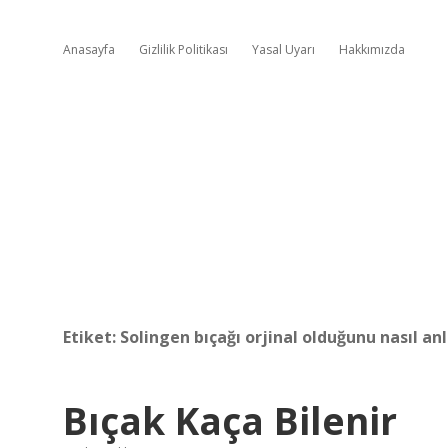
Anasayfa
Gizlilik Politikası
Yasal Uyarı
Hakkımızda
Etiket:
Solingen bıçağı orjinal olduğunu nasıl anl
Bıçak Kaça Bilenir