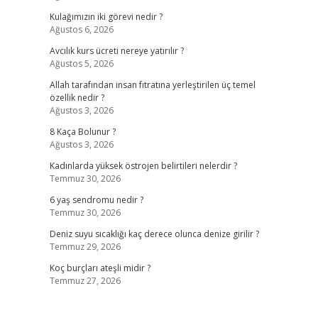
Kulağımızın iki görevi nedir ?
Ağustos 6, 2026
Avcılık kurs ücreti nereye yatırılır ?
Ağustos 5, 2026
Allah tarafından insan fıtratına yerleştirilen üç temel
özellik nedir ?
Ağustos 3, 2026
8 Kaça Bolunur ?
Ağustos 3, 2026
Kadınlarda yüksek östrojen belirtileri nelerdir ?
Temmuz 30, 2026
6 yaş sendromu nedir ?
Temmuz 30, 2026
Deniz suyu sıcaklığı kaç derece olunca denize girilir ?
Temmuz 29, 2026
Koç burçları ateşli midir ?
Temmuz 27, 2026