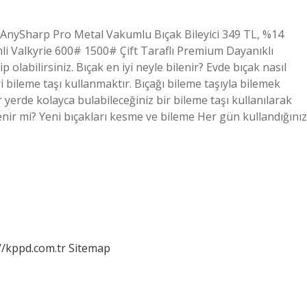
li AnySharp Pro Metal Vakumlu Bıçak Bileyici 349 TL, %14
imli Valkyrie 600# 1500# Çift Taraflı Premium Dayanıklı
 olabilirsiniz. Bıçak en iyi neyle bilenir? Evde bıçak nasıl
 bileme taşı kullanmaktır. Bıçağı bileme taşıyla bilemek
yerde kolayca bulabileceğiniz bir bileme taşı kullanılarak
ilenir mi? Yeni bıçakları kesme ve bileme Her gün kullandığınız
//kppd.com.tr
Sitemap