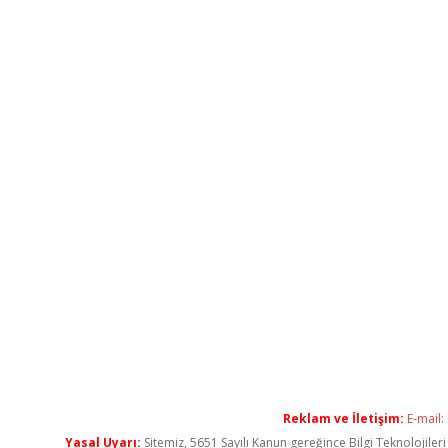
Reklam ve İletişim:
E-mail:
Yasal Uyarı:
Sitemiz, 5651 Sayılı Kanun gereğince Bilgi Teknolojiler