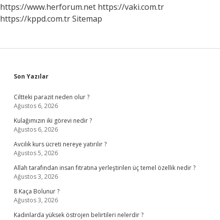
https://www.herforum.net
https://vaki.com.tr
https://kppd.com.tr
Sitemap
Sidebar
Son Yazılar
Ciltteki parazit neden olur ?
Ağustos 6, 2026
Kulağımızın iki görevi nedir ?
Ağustos 6, 2026
Avcılık kurs ücreti nereye yatırılır ?
Ağustos 5, 2026
Allah tarafından insan fıtratına yerleştirilen üç temel özellik nedir ?
Ağustos 3, 2026
8 Kaça Bolunur ?
Ağustos 3, 2026
Kadınlarda yüksek östrojen belirtileri nelerdir ?