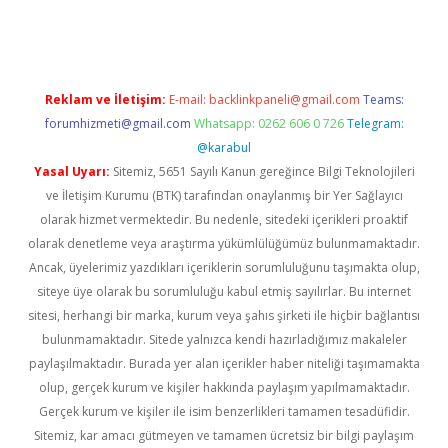
üncel
Reklam ve İletişim:
E-mail:
backlinkpaneli@gmail.com
Teams:
forumhizmeti@gmail.com
Whatsapp: 0262 606 0 726
Telegram:
@karabul
Yasal Uyarı:
Sitemiz, 5651 Sayılı Kanun gereğince Bilgi Teknolojileri
ve İletişim Kurumu (BTK) tarafından onaylanmış bir Yer Sağlayıcı
olarak hizmet vermektedir. Bu nedenle, sitedeki içerikleri proaktif
olarak denetleme veya araştırma yükümlülüğümüz bulunmamaktadır.
Ancak, üyelerimiz yazdıkları içeriklerin sorumluluğunu taşımakta olup,
siteye üye olarak bu sorumluluğu kabul etmiş sayılırlar. Bu internet
sitesi, herhangi bir marka, kurum veya şahıs şirketi ile hiçbir bağlantısı
bulunmamaktadır. Sitede yalnızca kendi hazırladığımız makaleler
paylaşılmaktadır. Burada yer alan içerikler haber niteliği taşımamakta
olup, gerçek kurum ve kişiler hakkında paylaşım yapılmamaktadır.
Gerçek kurum ve kişiler ile isim benzerlikleri tamamen tesadüfidir.
Sitemiz, kar amacı gütmeyen ve tamamen ücretsiz bir bilgi paylaşım