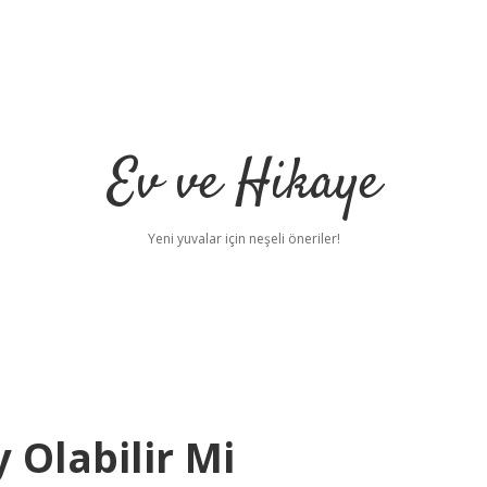
Ev ve Hikaye
Yeni yuvalar için neşeli öneriler!
 Olabilir Mi