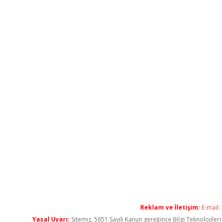
Reklam ve İletişim:
E-mail:
Yasal Uyarı:
Sitemiz, 5651 Sayılı Kanun gereğince Bilgi Teknolojiler