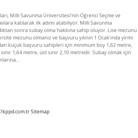
ları, Milli Savunma Üniversitesi’nin Öğrenci Seçme ve
lara katılarak ilk adımı atabiliyor. Milli Savunma
aldıktan sonra subay olma hakkına sahip oluyor. Lise mezunu
versite mezunu olmanız ve başvuru yılının 1 Ocak’ında yirmi
ndan küçük başvuru sahipleri için minimum boy 1,62 metre,
 sınır 1,64 metre, üst sınır 2,10 metredir. Subay olmak için
onlarına…
//kppd.com.tr
Sitemap