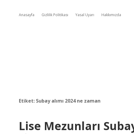
Anasayfa
Gizlilik Politikası
Yasal Uyarı
Hakkımızda
Etiket:
Subay alımı 2024 ne zaman
Lise Mezunları Subay