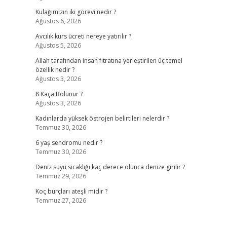
Kulağımızın iki görevi nedir ?
Ağustos 6, 2026
Avcılık kurs ücreti nereye yatırılır ?
Ağustos 5, 2026
Allah tarafından insan fıtratına yerleştirilen üç temel
özellik nedir ?
Ağustos 3, 2026
8 Kaça Bolunur ?
Ağustos 3, 2026
Kadınlarda yüksek östrojen belirtileri nelerdir ?
Temmuz 30, 2026
6 yaş sendromu nedir ?
Temmuz 30, 2026
Deniz suyu sıcaklığı kaç derece olunca denize girilir ?
Temmuz 29, 2026
Koç burçları ateşli midir ?
Temmuz 27, 2026