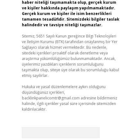
haber niteliği taşımamakta olup, gerçek kurum
ve kişiler hakkında paylaşım yapılmamaktadır.
Gerçek kurum ve kişiler ile isim benzerlikleri
tamamen tesadüfidir. Sitemizdeki bilgiler taslak
halindedir ve tavsiye niteliği taşımazlar.
Sitemiz, 5651 Sayılı Kanun gereğince Bilgi Teknolojileri
ve İletişim Kurumu (BTK) tarafından onaylanmış bir Yer
Sağlayıcı olarak hizmet vermektedir. Bu nedenle,
sitedeki içerikleri proaktif olarak denetleme veya
araştırma yükümlülüğümüz bulunmamaktadır. Ancak,
üyelerimiz yazdıkları içeriklerin sorumluluğunu
taşımakta olup, siteye üye olarak bu sorumluluğu kabul
etmiş sayılırlar.
Hukuka ve yasal düzenlemelere aykırı olduğunu
düşündüğünüz içerikleri,
backlinkpanelicomtr@gmail.com
adresine bildirmeniz
halinde, ilgili içerikler yasal süre içerisinde sitemizden
kaldırılacaktır.
Arama