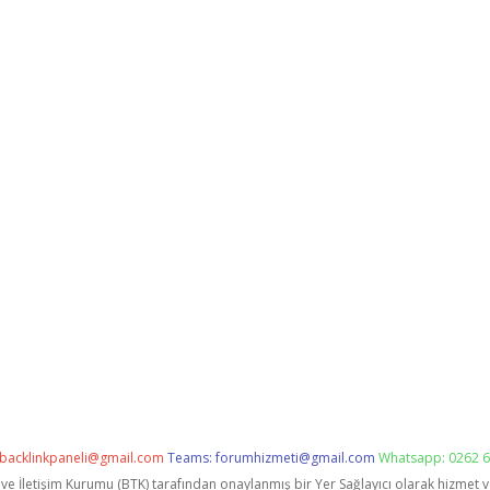
backlinkpaneli@gmail.com
Teams:
forumhizmeti@gmail.com
Whatsapp: 0262 6
i ve İletişim Kurumu (BTK) tarafından onaylanmış bir Yer Sağlayıcı olarak hizmet 