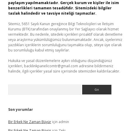
paylaşım yapılmamaktadır. Gerçek kurum ve kişiler ile isim
benzerlikleri tamamen tesadüfidir. Sitemizdeki bilgiler
taslak halindedir ve tavsiye niteliği taşımazlar.
Sitemiz, 5651 Sayılı Kanun gereğince Bilgi Teknolojileri ve İletişim
Kurumu (BTK) tarafından onaylanmış bir Yer Sağlayıcı olarak hizmet
vermektedir. Bu nedenle, sitedeki içerikleri proaktif olarak denetleme
veya araştırma yükümlülüğümüz bulunmamaktadır. Ancak, üyelerimiz
yazdıkları içeriklerin sorumluluğunu taşımakta olup, siteye üye olarak
bu sorumluluğu kabul etmiş sayılırlar.
Hukuka ve yasal düzenlemelere aykırı olduğunu düşündüğünüz
içerikleri,
backlinkpanelicomtr@gmail.com
adresine bildirmeniz
halinde, ilgili içerikler yasal süre içerisinde sitemizden kaldırılacaktır.
Arama
Son yorumlar
Bir Erkek Ne Zaman Büyür
için
admin
Bir Erkek Ne Zaman Büyür
için
Zeki