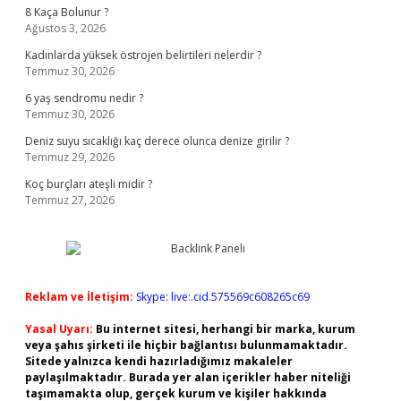
8 Kaça Bolunur ?
Ağustos 3, 2026
Kadınlarda yüksek östrojen belirtileri nelerdir ?
Temmuz 30, 2026
6 yaş sendromu nedir ?
Temmuz 30, 2026
Deniz suyu sıcaklığı kaç derece olunca denize girilir ?
Temmuz 29, 2026
Koç burçları ateşli midir ?
Temmuz 27, 2026
Reklam ve İletişim:
Skype: live:.cid.575569c608265c69
Yasal Uyarı:
Bu internet sitesi, herhangi bir marka, kurum
veya şahıs şirketi ile hiçbir bağlantısı bulunmamaktadır.
Sitede yalnızca kendi hazırladığımız makaleler
paylaşılmaktadır. Burada yer alan içerikler haber niteliği
taşımamakta olup, gerçek kurum ve kişiler hakkında