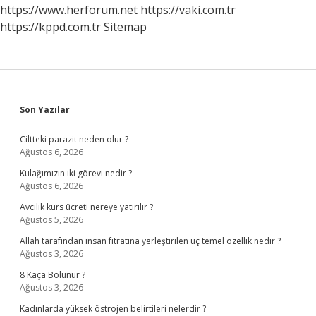
Olur
https://www.herforum.net
https://vaki.com.tr
https://kppd.com.tr
Sitemap
Sidebar
Son Yazılar
Ciltteki parazit neden olur ?
Ağustos 6, 2026
Kulağımızın iki görevi nedir ?
Ağustos 6, 2026
Avcılık kurs ücreti nereye yatırılır ?
Ağustos 5, 2026
Allah tarafından insan fıtratına yerleştirilen üç temel özellik nedir ?
Ağustos 3, 2026
8 Kaça Bolunur ?
Ağustos 3, 2026
Kadınlarda yüksek östrojen belirtileri nelerdir ?