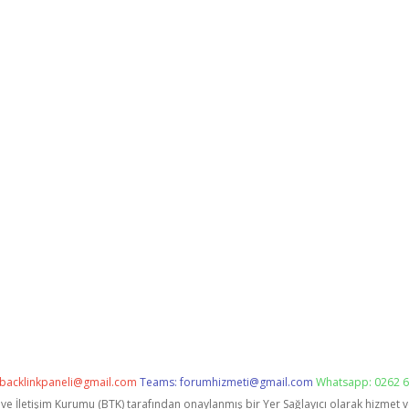
backlinkpaneli@gmail.com
Teams:
forumhizmeti@gmail.com
Whatsapp: 0262 6
i ve İletişim Kurumu (BTK) tarafından onaylanmış bir Yer Sağlayıcı olarak hizmet 