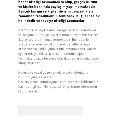
haber niteliği taşımamakta olup, gerçek kurum
ve kişiler hakkında paylaşım yapılmamaktadır.
Gerçek kurum ve kişiler ile isim benzerlikleri
tamamen tesadüfidir. Sitemizdeki bilgiler taslak
halindedir ve tavsiye niteliği taşımazlar.
Sitemiz, 5651 Sayılı Kanun gereğince Bilgi Teknolojileri
ve İletişim Kurumu (BTK) tarafından onaylanmış bir Yer
Sağlayıcı olarak hizmet vermektedir. Bu nedenle,
sitedeki içerikleri proaktif olarak denetleme veya
araştırma yükümlülüğümüz bulunmamaktadır. Ancak,
üyelerimiz yazdıkları içeriklerin sorumluluğunu
taşımakta olup, siteye üye olarak bu sorumluluğu kabul
etmiş sayılırlar.
Hukuka ve yasal düzenlemelere aykırı olduğunu
düşündüğünüz içerikleri,
backlinkpanelicomtr@gmail.com
adresine bildirmeniz
halinde, ilgili içerikler yasal süre içerisinde sitemizden
kaldırılacaktır.
Arama