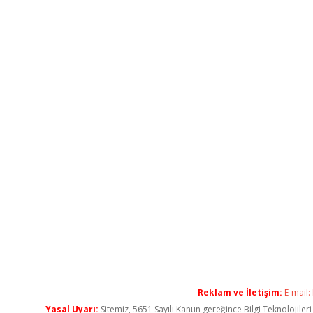
Reklam ve İletişim:
E-mail:
Yasal Uyarı:
Sitemiz, 5651 Sayılı Kanun gereğince Bilgi Teknolojiler