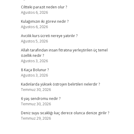
Ciltteki parazit neden olur ?
Ağustos 6, 2026
Kulağımızın iki görevi nedir ?
Ağustos 6, 2026
Avcılık kurs ücreti nereye yatırılır ?
Ağustos 5, 2026
Allah tarafından insan fıtratına yerleştirilen üç temel
özellik nedir ?
Ağustos 3, 2026
8 Kaça Bolunur ?
Ağustos 3, 2026
Kadınlarda yüksek östrojen belirtileri nelerdir ?
Temmuz 30, 2026
6 yaş sendromu nedir ?
Temmuz 30, 2026
Deniz suyu sıcaklığı kaç derece olunca denize girilir ?
Temmuz 29, 2026