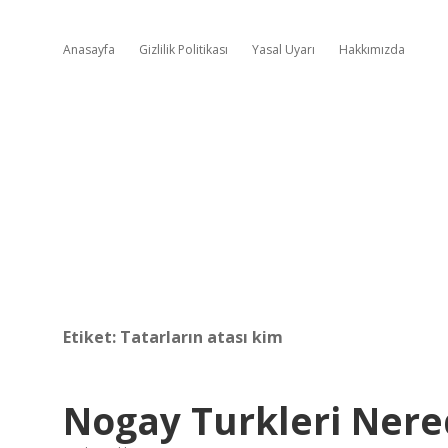
Anasayfa
Gizlilik Politikası
Yasal Uyarı
Hakkımızda
Etiket:
Tatarların atası kim
Nogay Turkleri Nere