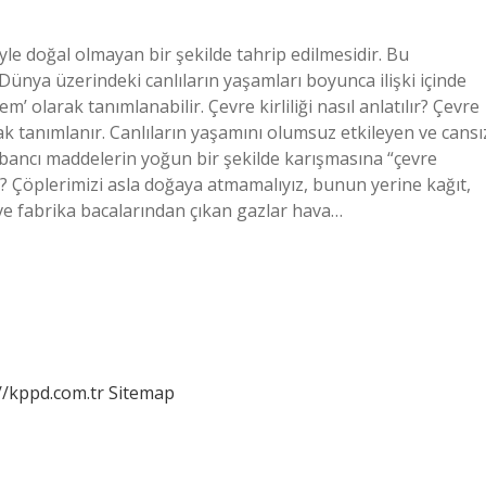
eliyle doğal olmayan bir şekilde tahrip edilmesidir. Bu
Dünya üzerindeki canlıların yaşamları boyunca ilişki içinde
em’ olarak tanımlanabilir. Çevre kirliliği nasıl anlatılır? Çevre
arak tanımlanır. Canlıların yaşamını olumsuz etkileyen ve cansı
bancı maddelerin yoğun bir şekilde karışmasına “çevre
özet? Çöplerimizi asla doğaya atmamalıyız, bunun yerine kağıt,
v ve fabrika bacalarından çıkan gazlar hava…
//kppd.com.tr
Sitemap