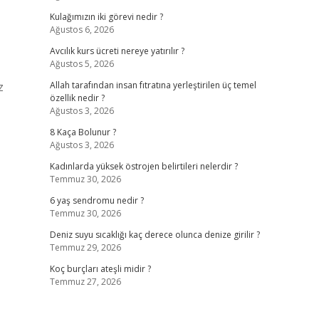
Kulağımızın iki görevi nedir ?
Ağustos 6, 2026
Avcılık kurs ücreti nereye yatırılır ?
Ağustos 5, 2026
z
Allah tarafından insan fıtratına yerleştirilen üç temel
özellik nedir ?
Ağustos 3, 2026
8 Kaça Bolunur ?
Ağustos 3, 2026
Kadınlarda yüksek östrojen belirtileri nelerdir ?
Temmuz 30, 2026
6 yaş sendromu nedir ?
Temmuz 30, 2026
Deniz suyu sıcaklığı kaç derece olunca denize girilir ?
Temmuz 29, 2026
Koç burçları ateşli midir ?
Temmuz 27, 2026