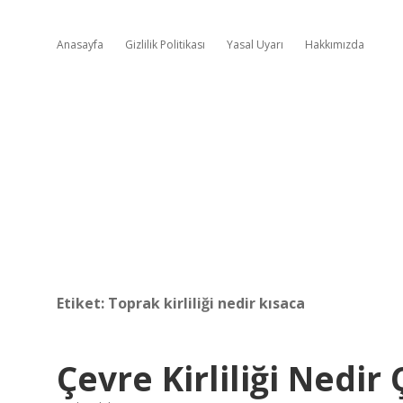
Anasayfa
Gizlilik Politikası
Yasal Uyarı
Hakkımızda
Etiket:
Toprak kirliliği nedir kısaca
Çevre Kirliliği Nedir 