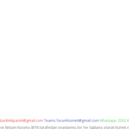
backlinkpaneli@gmail.com
Teams:
forumhizmeti@gmail.com
Whatsapp: 0262 6
i ve İletişim Kurumu (BTK) tarafından onaylanmış bir Yer Sağlayıcı olarak hizmet 