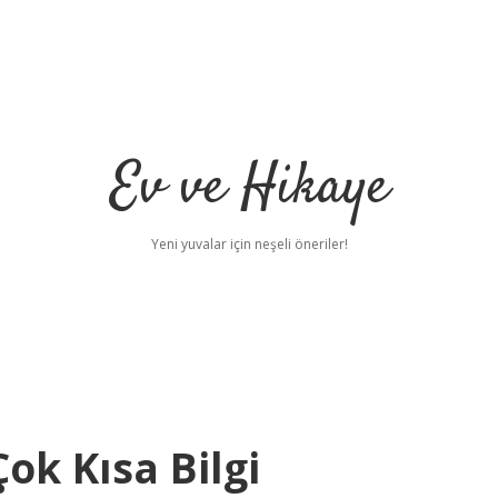
Ev ve Hikaye
Yeni yuvalar için neşeli öneriler!
Çok Kısa Bilgi