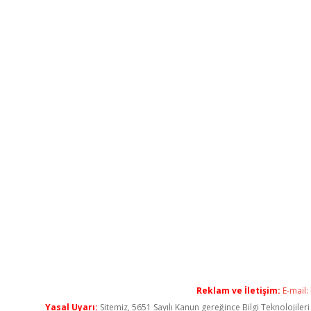
Reklam ve İletişim:
E-mail:
Yasal Uyarı:
Sitemiz, 5651 Sayılı Kanun gereğince Bilgi Teknolojiler