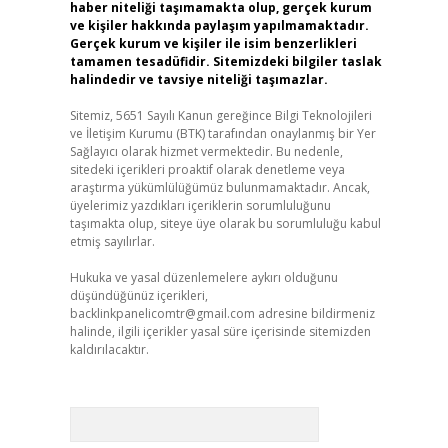
haber niteliği taşımamakta olup, gerçek kurum
ve kişiler hakkında paylaşım yapılmamaktadır.
Gerçek kurum ve kişiler ile isim benzerlikleri
tamamen tesadüfidir. Sitemizdeki bilgiler taslak
halindedir ve tavsiye niteliği taşımazlar.
Sitemiz, 5651 Sayılı Kanun gereğince Bilgi Teknolojileri
ve İletişim Kurumu (BTK) tarafından onaylanmış bir Yer
Sağlayıcı olarak hizmet vermektedir. Bu nedenle,
sitedeki içerikleri proaktif olarak denetleme veya
araştırma yükümlülüğümüz bulunmamaktadır. Ancak,
üyelerimiz yazdıkları içeriklerin sorumluluğunu
taşımakta olup, siteye üye olarak bu sorumluluğu kabul
etmiş sayılırlar.
Hukuka ve yasal düzenlemelere aykırı olduğunu
düşündüğünüz içerikleri,
backlinkpanelicomtr@gmail.com
adresine bildirmeniz
halinde, ilgili içerikler yasal süre içerisinde sitemizden
kaldırılacaktır.
Arama