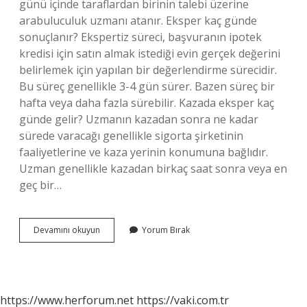
günü içinde taraflardan birinin talebi üzerine
arabuluculuk uzmanı atanır. Eksper kaç günde
sonuçlanır? Ekspertiz süreci, başvuranın ipotek
kredisi için satın almak istediği evin gerçek değerini
belirlemek için yapılan bir değerlendirme sürecidir.
Bu süreç genellikle 3-4 gün sürer. Bazen süreç bir
hafta veya daha fazla sürebilir. Kazada eksper kaç
günde gelir? Uzmanın kazadan sonra ne kadar
sürede varacağı genellikle sigorta şirketinin
faaliyetlerine ve kaza yerinin konumuna bağlıdır.
Uzman genellikle kazadan birkaç saat sonra veya en
geç bir…
Eksper
Devamını okuyun
Yorum Bırak
Kaç
Günde
Atanır
https://www.herforum.net
https://vaki.com.tr