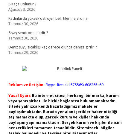
8 Kaça Bolunur ?
Ağustos 3, 2026
Kadınlarda yüksek östrojen belirtileri nelerdir ?
Temmuz 30, 2026
6 yaş sendromu nedir ?
Temmuz 30, 2026
Deniz suyu sıcaklığı kaç derece olunca denize girilir ?
Temmuz 29, 2026
Reklam ve İletişim:
Skype: live:.cid.575569c608265c69
Yasal Uyarı:
Bu internet sitesi, herhangi bir marka, kurum
veya şahıs şirketi ile hiçbir bağlantısı bulunmamaktadır.
Sitede yalnızca kendi hazırladığımız makaleler
paylaşılmaktadır. Burada yer alan içerikler haber niteliği
taşımamakta olup, gerçek kurum ve kişiler hakkında
paylaşım yapılmamaktadır. Gerçek kurum ve kişiler ile isim
benzerlikleri tamamen tesadüfidir. Sitemizdeki bilgiler
taslak halindedir ve tavsiye niteliği taşımazlar.