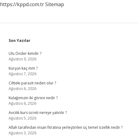
https://kppd.com.tr
Sitemap
Sidebar
Son Yazılar
Ulu Önder kimdir ?
Ağustos 9, 2026
Kurşun kaç mm ?
Ağustos 7, 2026
Ciltteki parazit neden olur ?
Ağustos 6, 2026
Kulağımızın iki görevi nedir ?
Ağustos 6, 2026
Avcılık kurs ücreti nereye yatırılır ?
Ağustos 5, 2026
Allah tarafından insan fıtratına yerleştirilen üç temel özellik nedir ?
Ağustos 3, 2026