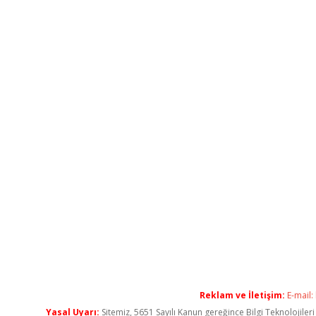
Reklam ve İletişim:
E-mail:
Yasal Uyarı:
Sitemiz, 5651 Sayılı Kanun gereğince Bilgi Teknolojiler