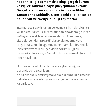
haber niteliği taşımamakta olup, gerçek kurum
ve kişiler hakkında paylaşım yapılmamaktadır.
Gerçek kurum ve kişiler ile isim benzerlikleri
tamamen tesadüfidir. Sitemizdeki bilgiler taslak
halindedir ve tavsiye niteliği taşımazlar.
Sitemiz, 5651 Sayılı Kanun gereğince Bilgi Teknolojileri
ve İletişim Kurumu (BTK) tarafından onaylanmış bir Yer
Sağlayıcı olarak hizmet vermektedir. Bu nedenle,
sitedeki içerikleri proaktif olarak denetleme veya
araştırma yükümlülüğümüz bulunmamaktadır. Ancak,
üyelerimiz yazdıkları içeriklerin sorumluluğunu
taşımakta olup, siteye üye olarak bu sorumluluğu kabul
etmiş sayılırlar.
Hukuka ve yasal düzenlemelere aykırı olduğunu
düşündüğünüz içerikleri,
backlinkpanelicomtr@gmail.com
adresine bildirmeniz
halinde, ilgili içerikler yasal süre içerisinde sitemizden
kaldırılacaktır.
Arama