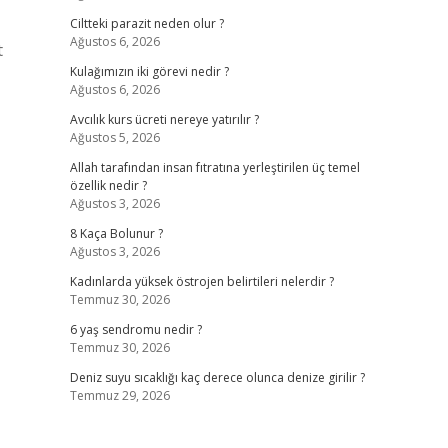
Ciltteki parazit neden olur ?
Ağustos 6, 2026
t
Kulağımızın iki görevi nedir ?
Ağustos 6, 2026
Avcılık kurs ücreti nereye yatırılır ?
Ağustos 5, 2026
Allah tarafından insan fıtratına yerleştirilen üç temel
özellik nedir ?
Ağustos 3, 2026
8 Kaça Bolunur ?
Ağustos 3, 2026
Kadınlarda yüksek östrojen belirtileri nelerdir ?
Temmuz 30, 2026
6 yaş sendromu nedir ?
Temmuz 30, 2026
Deniz suyu sıcaklığı kaç derece olunca denize girilir ?
Temmuz 29, 2026