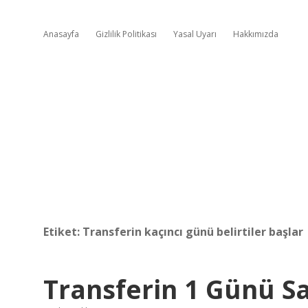
Anasayfa
Gizlilik Politikası
Yasal Uyarı
Hakkımızda
Etiket:
Transferin kaçıncı günü belirtiler başlar
Transferin 1 Günü Sa