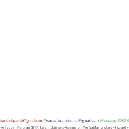
backlinkpaneli@gmail.com
Teams:
forumhizmeti@gmail.com
Whatsapp: 0262 6
i ve İletişim Kurumu (BTK) tarafından onaylanmış bir Yer Sağlayıcı olarak hizmet 