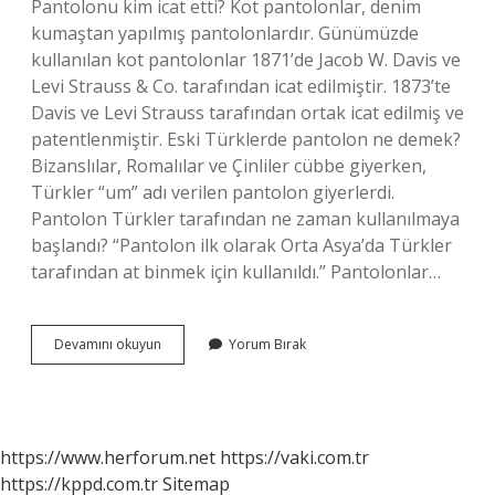
Pantolonu kim icat etti? Kot pantolonlar, denim
kumaştan yapılmış pantolonlardır. Günümüzde
kullanılan kot pantolonlar 1871’de Jacob W. Davis ve
Levi Strauss & Co. tarafından icat edilmiştir. 1873’te
Davis ve Levi Strauss tarafından ortak icat edilmiş ve
patentlenmiştir. Eski Türklerde pantolon ne demek?
Bizanslılar, Romalılar ve Çinliler cübbe giyerken,
Türkler “um” adı verilen pantolon giyerlerdi.
Pantolon Türkler tarafından ne zaman kullanılmaya
başlandı? “Pantolon ilk olarak Orta Asya’da Türkler
tarafından at binmek için kullanıldı.” Pantolonlar…
Pantolon
Devamını okuyun
Yorum Bırak
Türk
Icadı
Mı
https://www.herforum.net
https://vaki.com.tr
https://kppd.com.tr
Sitemap