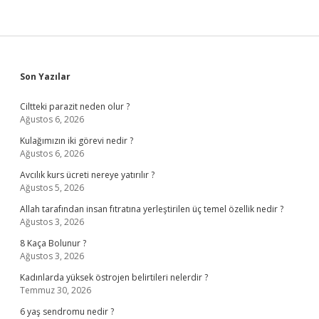
Sidebar
Son Yazılar
Ciltteki parazit neden olur ?
Ağustos 6, 2026
Kulağımızın iki görevi nedir ?
Ağustos 6, 2026
Avcılık kurs ücreti nereye yatırılır ?
Ağustos 5, 2026
Allah tarafından insan fıtratına yerleştirilen üç temel özellik nedir ?
Ağustos 3, 2026
8 Kaça Bolunur ?
Ağustos 3, 2026
Kadınlarda yüksek östrojen belirtileri nelerdir ?
Temmuz 30, 2026
6 yaş sendromu nedir ?