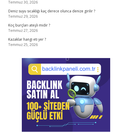
Temmuz 30, 2026
Deniz suyu sıcaklığı kaç derece olunca denize girilir ?
Temmuz 29, 2026
Koç burçları ateşli midir ?
Temmuz 27, 2026
Kazaklar hangi eti yer ?
Temmuz 25, 2026