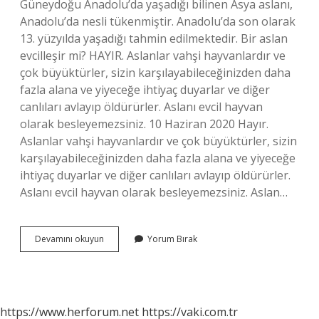
Güneydoğu Anadolu’da yaşadığı bilinen Asya aslanı,
Anadolu’da nesli tükenmiştir. Anadolu’da son olarak
13. yüzyılda yaşadığı tahmin edilmektedir. Bir aslan
evcilleşir mi? HAYIR. Aslanlar vahşi hayvanlardır ve
çok büyüktürler, sizin karşılayabileceğinizden daha
fazla alana ve yiyeceğe ihtiyaç duyarlar ve diğer
canlıları avlayıp öldürürler. Aslanı evcil hayvan
olarak besleyemezsiniz. 10 Haziran 2020 Hayır.
Aslanlar vahşi hayvanlardır ve çok büyüktürler, sizin
karşılayabileceğinizden daha fazla alana ve yiyeceğe
ihtiyaç duyarlar ve diğer canlıları avlayıp öldürürler.
Aslanı evcil hayvan olarak besleyemezsiniz. Aslan…
Türkiyede
Devamını okuyun
Yorum Bırak
Aslan
Besleyen
Var
Mı
https://www.herforum.net
https://vaki.com.tr