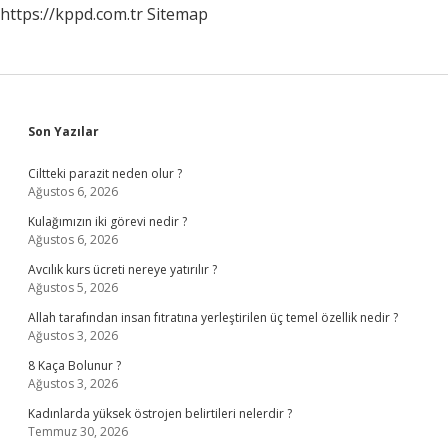
https://kppd.com.tr
Sitemap
Sidebar
Son Yazılar
Ciltteki parazit neden olur ?
Ağustos 6, 2026
Kulağımızın iki görevi nedir ?
Ağustos 6, 2026
Avcılık kurs ücreti nereye yatırılır ?
Ağustos 5, 2026
Allah tarafından insan fıtratına yerleştirilen üç temel özellik nedir ?
Ağustos 3, 2026
8 Kaça Bolunur ?
Ağustos 3, 2026
Kadınlarda yüksek östrojen belirtileri nelerdir ?
Temmuz 30, 2026