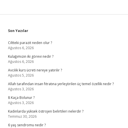
Sidebar
Son Yazılar
Ciltteki parazit neden olur ?
Ağustos 6, 2026
Kulağımızın iki görevi nedir ?
Ağustos 6, 2026
Avcılık kurs ücreti nereye yatırılır ?
Ağustos 5, 2026
Allah tarafından insan fıtratına yerleştirilen üç temel özellik nedir ?
Ağustos 3, 2026
8 Kaça Bolunur ?
Ağustos 3, 2026
Kadınlarda yüksek östrojen belirtileri nelerdir ?
Temmuz 30, 2026
6 yaş sendromu nedir ?