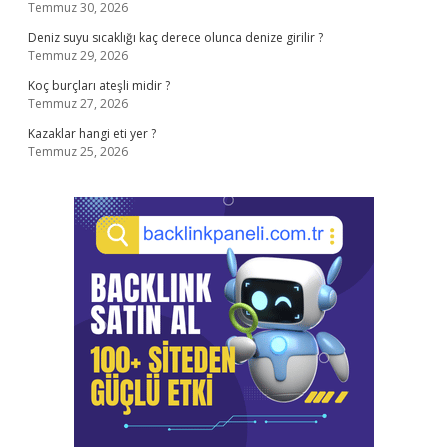
Temmuz 30, 2026
Deniz suyu sıcaklığı kaç derece olunca denize girilir ?
Temmuz 29, 2026
Koç burçları ateşli midir ?
Temmuz 27, 2026
Kazaklar hangi eti yer ?
Temmuz 25, 2026