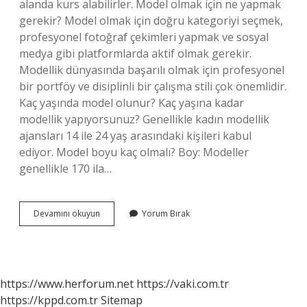
alanda kurs alabilirler. Model olmak için ne yapmak
gerekir? Model olmak için doğru kategoriyi seçmek,
profesyonel fotoğraf çekimleri yapmak ve sosyal
medya gibi platformlarda aktif olmak gerekir.
Modellik dünyasında başarılı olmak için profesyonel
bir portföy ve disiplinli bir çalışma stili çok önemlidir.
Kaç yaşında model olunur? Kaç yaşına kadar
modellik yapıyorsunuz? Genellikle kadın modellik
ajansları 14 ile 24 yaş arasındaki kişileri kabul
ediyor. Model boyu kaç olmalı? Boy: Modeller
genellikle 170 ila…
Model
Devamını okuyun
Yorum Bırak
Olmak
Için
Ne
Gerek
https://www.herforum.net
https://vaki.com.tr
https://kppd.com.tr
Sitemap