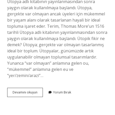
Ütopya adlı kitabının yayınlanmasından sonra
yaygın olarak kullanılmaya başlandı. Ütopya,
gerçekte var olmayan ancak üyeleri için mükemmel
bir yaşam alanı olarak tasarlanan hayali bir ideal
topluma işaret eder. Terim, Thomas More’un 1516
tarihli Ütopya adlı kitabının yayınlanmasından sonra
yaygın olarak kullanılmaya başlandı. Ütopik fikir ne
demek? Ütopya; gerçekte var olmayan tasarlanmış
ideal bir toplum. Ütopyalar, günümüzde artık
uygulanabilir olmayan toplumsal tasarımlardır.
Yunanca “var olmayan” anlamına gelen ou,
“mükemmel” anlamına gelen eu ve
“yer/zemin/arazi”…
Ütopik
Devamını okuyun
Yorum Bırak
Bir
Düşünce
Ne
Demek