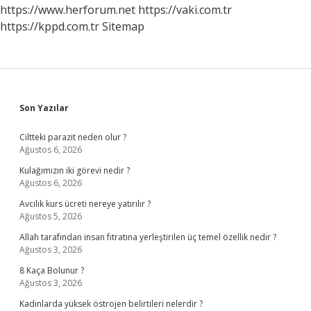
https://www.herforum.net
https://vaki.com.tr
https://kppd.com.tr
Sitemap
Sidebar
Son Yazılar
Ciltteki parazit neden olur ?
Ağustos 6, 2026
Kulağımızın iki görevi nedir ?
Ağustos 6, 2026
Avcılık kurs ücreti nereye yatırılır ?
Ağustos 5, 2026
Allah tarafından insan fıtratına yerleştirilen üç temel özellik nedir ?
Ağustos 3, 2026
8 Kaça Bolunur ?
Ağustos 3, 2026
Kadınlarda yüksek östrojen belirtileri nelerdir ?