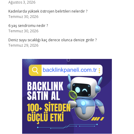
Ağustos 3, 2026
Kadınlarda yüksek östrojen belirtileri nelerdir ?
Temmuz 30, 2026
6 yaş sendromu nedir ?
Temmuz 30, 2026
Deniz suyu sıcaklığı kaç derece olunca denize girilir ?
Temmuz 29, 2026