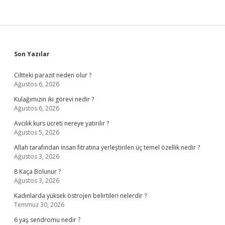
Sidebar
Son Yazılar
Ciltteki parazit neden olur ?
Ağustos 6, 2026
Kulağımızın iki görevi nedir ?
Ağustos 6, 2026
Avcılık kurs ücreti nereye yatırılır ?
Ağustos 5, 2026
Allah tarafından insan fıtratına yerleştirilen üç temel özellik nedir ?
Ağustos 3, 2026
8 Kaça Bolunur ?
Ağustos 3, 2026
Kadınlarda yüksek östrojen belirtileri nelerdir ?
Temmuz 30, 2026
6 yaş sendromu nedir ?