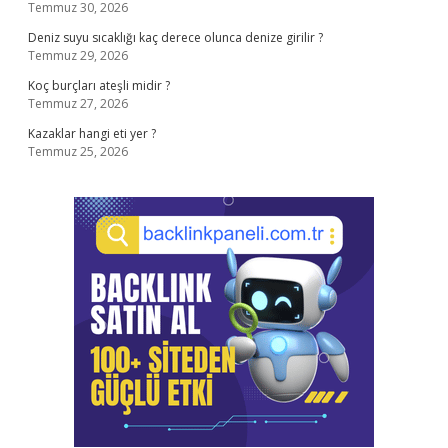
Temmuz 30, 2026
Deniz suyu sıcaklığı kaç derece olunca denize girilir ?
Temmuz 29, 2026
Koç burçları ateşli midir ?
Temmuz 27, 2026
Kazaklar hangi eti yer ?
Temmuz 25, 2026