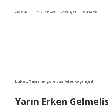
Anasayfa
Gizlilik Politikası
Yasal Uyarı
Hakkımızda
Etiket:
Yapısına göre cümleler kaça ayrılır
Yarın Erken Gelmel