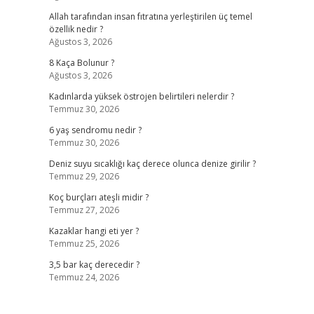
Allah tarafından insan fıtratına yerleştirilen üç temel
özellik nedir ?
Ağustos 3, 2026
8 Kaça Bolunur ?
Ağustos 3, 2026
Kadınlarda yüksek östrojen belirtileri nelerdir ?
Temmuz 30, 2026
6 yaş sendromu nedir ?
Temmuz 30, 2026
Deniz suyu sıcaklığı kaç derece olunca denize girilir ?
Temmuz 29, 2026
Koç burçları ateşli midir ?
Temmuz 27, 2026
Kazaklar hangi eti yer ?
Temmuz 25, 2026
3,5 bar kaç derecedir ?
Temmuz 24, 2026