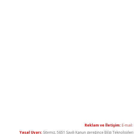
Reklam ve İletişim:
E-mail:
Yasal Uyarı:
Sitemiz, 5651 Sayılı Kanun gereğince Bilgi Teknolojiler