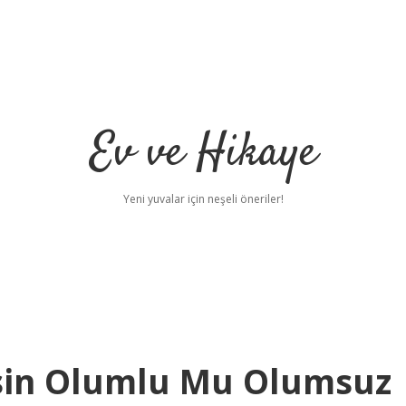
Ev ve Hikaye
Yeni yuvalar için neşeli öneriler!
isin Olumlu Mu Olumsuz