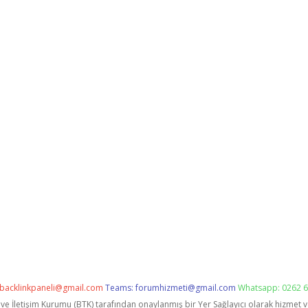
backlinkpaneli@gmail.com
Teams:
forumhizmeti@gmail.com
Whatsapp: 0262 6
i ve İletişim Kurumu (BTK) tarafından onaylanmış bir Yer Sağlayıcı olarak hizmet 