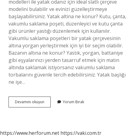
modelleri ile yatak odanız için ideal slatlı çerçeve
modelini bulabilir ve evinizi güzelleştirmeye
başlayabilirsiniz. Yatak altina ne konur? Kutu, çanta,
vakumlu saklama poşeti, düzenleyici ve kutu çanta
gibi ürünler yastığı düzenlemek için kullanılır.
Vakumlu saklama poşetleri bir yatak çerçevesinin
altına yorgan yerleştirmek için iyi bir seçim olabilir.
Bazanın altına ne konur? Yastık, yorgan, battaniye
gibi eşyalarınızı yerden tasarruf etmek için matın
altında saklamak istiyorsanız vakumlu saklama
torbalarını güvenle tercih edebilirsiniz. Yatak başlığı
ne işe…
Yatak
Devamını okuyun
Yorum Bırak
Altı
Nedir
https://www.herforum.net
https://vaki.com.tr