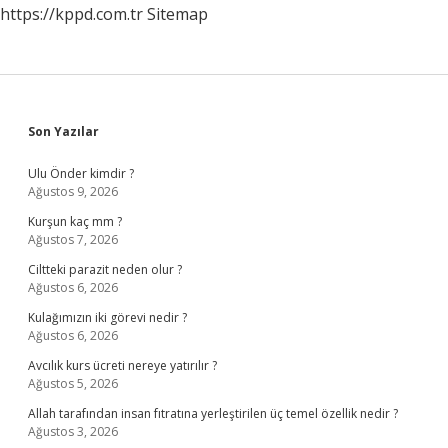
https://kppd.com.tr
Sitemap
Sidebar
Son Yazılar
Ulu Önder kimdir ?
Ağustos 9, 2026
Kurşun kaç mm ?
Ağustos 7, 2026
Ciltteki parazit neden olur ?
Ağustos 6, 2026
Kulağımızın iki görevi nedir ?
Ağustos 6, 2026
Avcılık kurs ücreti nereye yatırılır ?
Ağustos 5, 2026
Allah tarafından insan fıtratına yerleştirilen üç temel özellik nedir ?
Ağustos 3, 2026