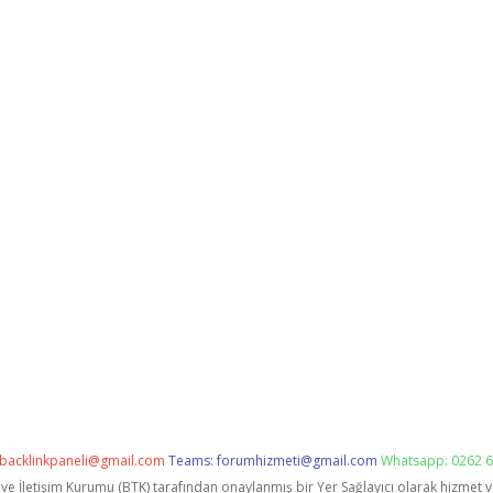
backlinkpaneli@gmail.com
Teams:
forumhizmeti@gmail.com
Whatsapp: 0262 6
i ve İletişim Kurumu (BTK) tarafından onaylanmış bir Yer Sağlayıcı olarak hizmet 