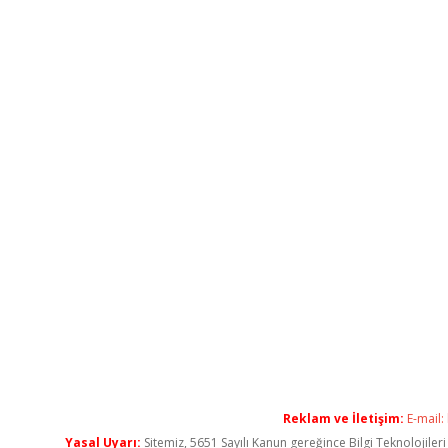
Reklam ve İletişim:
E-mail:
Yasal Uyarı:
Sitemiz, 5651 Sayılı Kanun gereğince Bilgi Teknolojiler