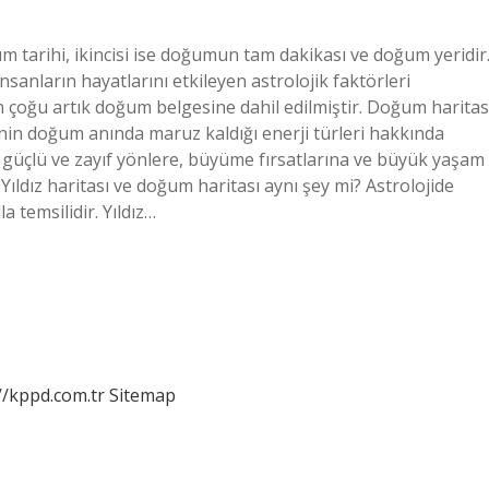
um tarihi, ikincisi ise doğumun tam dakikası ve doğum yeridir
nsanların hayatlarını etkileyen astrolojik faktörleri
çoğu artık doğum belgesine dahil edilmiştir. Doğum haritas
inin doğum anında maruz kaldığı enerji türleri hakkında
da güçlü ve zayıf yönlere, büyüme fırsatlarına ve büyük yaşam
 Yıldız haritası ve doğum haritası aynı şey mi? Astrolojide
a temsilidir. Yıldız…
//kppd.com.tr
Sitemap