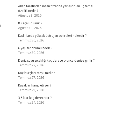
Allah tarafından insan fıtratına yerleştirilen üç temel
özellik nedir ?
.
Ağustos 3, 2026
8 Kaça Bolunur ?
ı
Ağustos 3, 2026
Kadınlarda yüksek östrojen belirtileri nelerdir ?
Temmuz 30, 2026
6 yaş sendromu nedir ?
Temmuz 30, 2026
Deniz suyu sıcaklığı kaç derece olunca denize girilir ?
Temmuz 29, 2026
Koç burçları ateşli midir ?
Temmuz 27, 2026
Kazaklar hangi eti yer ?
Temmuz 25, 2026
3,5 bar kaç derecedir ?
Temmuz 24, 2026