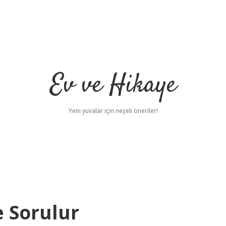
Ev ve Hikaye
Yeni yuvalar için neşeli öneriler!
e Sorulur