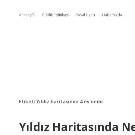
Anasayfa
Gizlilik Politikası
Yasal Uyarı
Hakkımızda
Etiket:
Yıldız haritasında 4 ev nedir
Yıldız Haritasında N