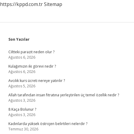
https://kppd.com.tr
Sitemap
Sidebar
Son Yazılar
Ciltteki parazit neden olur ?
Ağustos 6, 2026
Kulağımızın iki görevi nedir ?
Ağustos 6, 2026
Avcılık kurs ücreti nereye yatırılır ?
Ağustos 5, 2026
Allah tarafından insan fıtratına yerleştirilen üç temel özellik nedir ?
Ağustos 3, 2026
8 Kaça Bolunur ?
Ağustos 3, 2026
Kadınlarda yüksek östrojen belirtileri nelerdir ?
Temmuz 30, 2026