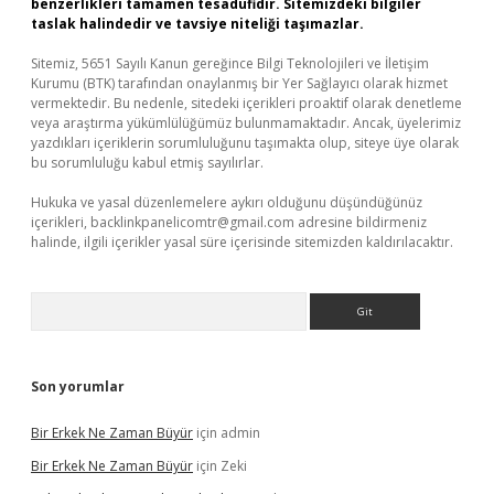
benzerlikleri tamamen tesadüfidir. Sitemizdeki bilgiler
taslak halindedir ve tavsiye niteliği taşımazlar.
Sitemiz, 5651 Sayılı Kanun gereğince Bilgi Teknolojileri ve İletişim
Kurumu (BTK) tarafından onaylanmış bir Yer Sağlayıcı olarak hizmet
vermektedir. Bu nedenle, sitedeki içerikleri proaktif olarak denetleme
veya araştırma yükümlülüğümüz bulunmamaktadır. Ancak, üyelerimiz
yazdıkları içeriklerin sorumluluğunu taşımakta olup, siteye üye olarak
bu sorumluluğu kabul etmiş sayılırlar.
Hukuka ve yasal düzenlemelere aykırı olduğunu düşündüğünüz
içerikleri,
backlinkpanelicomtr@gmail.com
adresine bildirmeniz
halinde, ilgili içerikler yasal süre içerisinde sitemizden kaldırılacaktır.
Arama
Son yorumlar
Bir Erkek Ne Zaman Büyür
için
admin
Bir Erkek Ne Zaman Büyür
için
Zeki