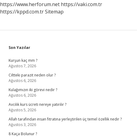
Mi
https://www.herforum.net
https://vaki.com.tr
https://kppd.com.tr
Sitemap
Sidebar
Son Yazılar
Kurşun kaç mm ?
Ağustos 7, 2026
Ciltteki parazit neden olur ?
Ağustos 6, 2026
Kulağımızın iki görevi nedir ?
Ağustos 6, 2026
Avcılık kurs ücreti nereye yatırılır ?
Ağustos 5, 2026
Allah tarafından insan fıtratına yerleştirilen üç temel özellik nedir ?
Ağustos 3, 2026
8 Kaça Bolunur ?