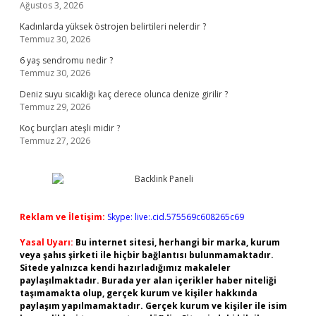
Ağustos 3, 2026
Kadınlarda yüksek östrojen belirtileri nelerdir ?
Temmuz 30, 2026
6 yaş sendromu nedir ?
Temmuz 30, 2026
Deniz suyu sıcaklığı kaç derece olunca denize girilir ?
Temmuz 29, 2026
Koç burçları ateşli midir ?
Temmuz 27, 2026
Reklam ve İletişim:
Skype: live:.cid.575569c608265c69
Yasal Uyarı:
Bu internet sitesi, herhangi bir marka, kurum
veya şahıs şirketi ile hiçbir bağlantısı bulunmamaktadır.
Sitede yalnızca kendi hazırladığımız makaleler
paylaşılmaktadır. Burada yer alan içerikler haber niteliği
taşımamakta olup, gerçek kurum ve kişiler hakkında
paylaşım yapılmamaktadır. Gerçek kurum ve kişiler ile isim