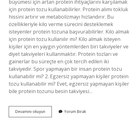
büyümesi için artan protein ihtiyaçlarını karşılamak
için protein tozu kullanabilirler. Protein alımı tokluk
hissini artırır ve metabolizmayı hızlandırır. Bu
özellikleriyle kilo verme sürecini desteklemek
isteyenler protein tozuna başvurabilirler. Kilo almak
için protein tozu kullanılır mı? Kilo almak isteyen
kişiler için en yaygın yöntemlerden biri takviyeler ve
diyet takviyeleri kullanmaktır. Protein tozları ve
gainerlar bu süreçte en çok tercih edilen iki
takviyedir. Spor yapmayan bir insan protein tozu
kullanabilir mi? 2. Egzersiz yapmayan kişiler protein
tozu kullanabilir mi? Evet, egzersiz yapmayan kişiler
bile protein tozunu besin takviyesi…
Zayıf
Devamını okuyun
Yorum Bırak
Biri
Protein
Tozu
Kullanabilir