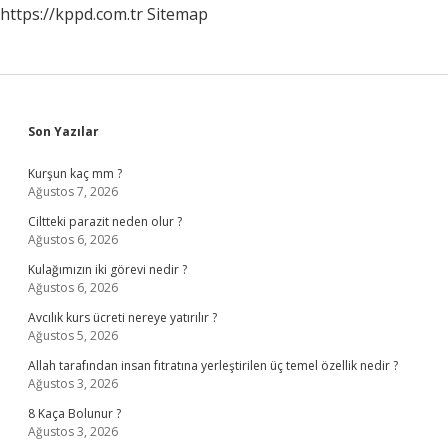
https://kppd.com.tr
Sitemap
Sidebar
Son Yazılar
Kurşun kaç mm ?
Ağustos 7, 2026
Ciltteki parazit neden olur ?
Ağustos 6, 2026
Kulağımızın iki görevi nedir ?
Ağustos 6, 2026
Avcılık kurs ücreti nereye yatırılır ?
Ağustos 5, 2026
Allah tarafından insan fıtratına yerleştirilen üç temel özellik nedir ?
Ağustos 3, 2026
8 Kaça Bolunur ?
Ağustos 3, 2026