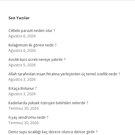
Sidebar
Son Yazılar
Ciltteki parazit neden olur ?
Ağustos 6, 2026
Kulağımızın iki görevi nedir ?
Ağustos 6, 2026
Avcılık kurs ücreti nereye yatırılır ?
Ağustos 5, 2026
Allah tarafından insan fıtratına yerleştirilen üç temel özellik nedir ?
Ağustos 3, 2026
8 Kaça Bolunur ?
Ağustos 3, 2026
Kadınlarda yüksek östrojen belirtileri nelerdir ?
Temmuz 30, 2026
6 yaş sendromu nedir ?
Temmuz 30, 2026
Deniz suyu sıcaklığı kaç derece olunca denize girilir ?