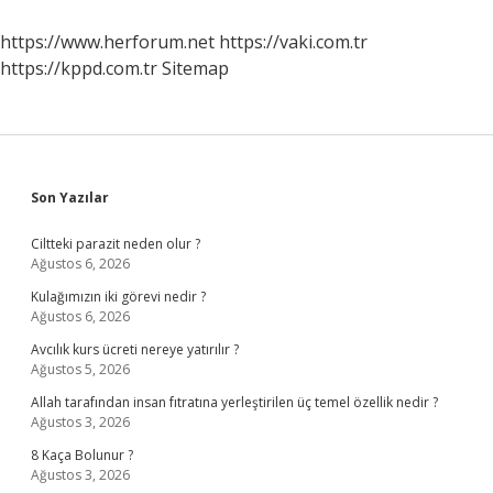
Nelerdir
https://www.herforum.net
https://vaki.com.tr
https://kppd.com.tr
Sitemap
Sidebar
Son Yazılar
Ciltteki parazit neden olur ?
Ağustos 6, 2026
Kulağımızın iki görevi nedir ?
Ağustos 6, 2026
Avcılık kurs ücreti nereye yatırılır ?
Ağustos 5, 2026
Allah tarafından insan fıtratına yerleştirilen üç temel özellik nedir ?
Ağustos 3, 2026
8 Kaça Bolunur ?
Ağustos 3, 2026