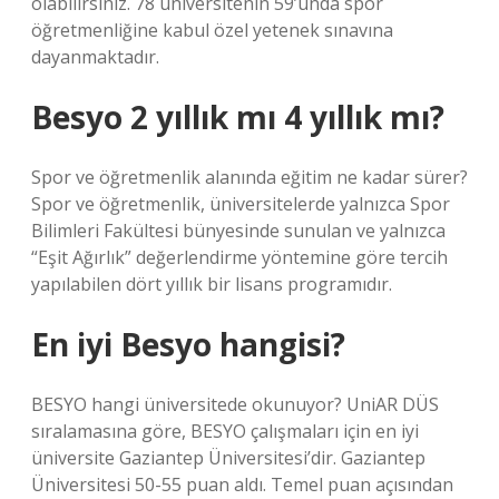
olabilirsiniz. 78 üniversitenin 59’unda spor
öğretmenliğine kabul özel yetenek sınavına
dayanmaktadır.
Besyo 2 yıllık mı 4 yıllık mı?
Spor ve öğretmenlik alanında eğitim ne kadar sürer?
Spor ve öğretmenlik, üniversitelerde yalnızca Spor
Bilimleri Fakültesi bünyesinde sunulan ve yalnızca
“Eşit Ağırlık” değerlendirme yöntemine göre tercih
yapılabilen dört yıllık bir lisans programıdır.
En iyi Besyo hangisi?
BESYO hangi üniversitede okunuyor? UniAR DÜS
sıralamasına göre, BESYO çalışmaları için en iyi
üniversite Gaziantep Üniversitesi’dir. Gaziantep
Üniversitesi 50-55 puan aldı. Temel puan açısından