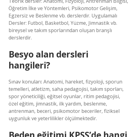
Teorik dersler: Anatomi, Fizyoloji, Antrenman Bilgisi,
Öğretim İlke ve Yöntemleri, Psikomotor Gelişim,
Egzersiz ve Beslenme vb. derslerdir. Uygulamalı
Dersler: Futbol, ​​Basketbol, ​​Yüzme, Jimnastik vb.
bireysel ve takım sporlarından oluşan branşlı
derslerdir.
Besyo alan dersleri
hangileri?
Sınav konuları: Anatomi, hareket, fizyoloji, sporun
temelleri, atletizm, saha pedagojisi, takım sporları,
spor yöneticiliği, eğitsel oyunlar, ritim pedagojisi,
özel eğitim, jimnastik, ilk yardım, beslenme,
antrenman, beceri, psikomotor beceriler, fiziksel
uygunluk ve yeterlilikler ölçülmektedir.
Beden eğitimi KPSS’de hangi