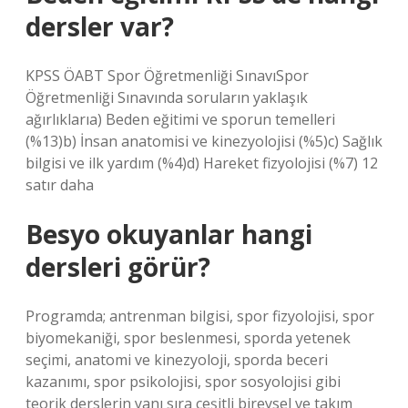
dersler var?
KPSS ÖABT Spor Öğretmenliği SınavıSpor
Öğretmenliği Sınavında soruların yaklaşık
ağırlıklarıa) Beden eğitimi ve sporun temelleri
(%13)b) İnsan anatomisi ve kinezyolojisi (%5)c) Sağlık
bilgisi ve ilk yardım (%4)d) Hareket fizyolojisi (%7) 12
satır daha
Besyo okuyanlar hangi
dersleri görür?
Programda; antrenman bilgisi, spor fizyolojisi, spor
biyomekaniği, spor beslenmesi, sporda yetenek
seçimi, anatomi ve kinezyoloji, sporda beceri
kazanımı, spor psikolojisi, spor sosyolojisi gibi
teorik derslerin yanı sıra çeşitli bireysel ve takım