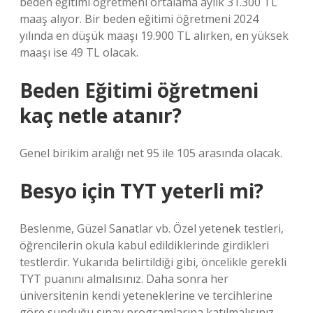
beden eğitimi öğretmeni ortalama aylık 31.300 TL
maaş alıyor. Bir beden eğitimi öğretmeni 2024
yılında en düşük maaşı 19.900 TL alırken, en yüksek
maaşı ise 49 TL olacak.
Beden Eğitimi öğretmeni
kaç netle atanır?
Genel birikim aralığı net 95 ile 105 arasında olacak.
Besyo için TYT yeterli mi?
Beslenme, Güzel Sanatlar vb. Özel yetenek testleri,
öğrencilerin okula kabul edildiklerinde girdikleri
testlerdir. Yukarıda belirtildiği gibi, öncelikle gerekli
TYT puanını almalısınız. Daha sonra her
üniversitenin kendi yeteneklerine ve tercihlerine
göre sunduğu sınav programlarına katılmalısınız.