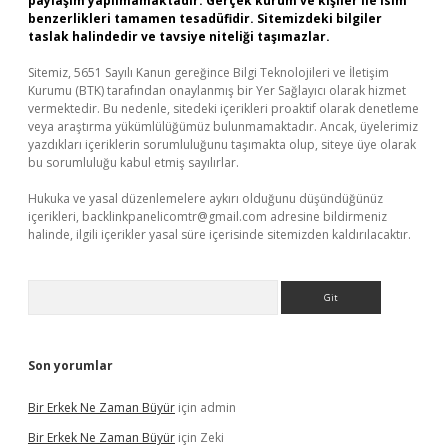
paylaşım yapılmamaktadır. Gerçek kurum ve kişiler ile isim
benzerlikleri tamamen tesadüfidir. Sitemizdeki bilgiler
taslak halindedir ve tavsiye niteliği taşımazlar.
Sitemiz, 5651 Sayılı Kanun gereğince Bilgi Teknolojileri ve İletişim
Kurumu (BTK) tarafından onaylanmış bir Yer Sağlayıcı olarak hizmet
vermektedir. Bu nedenle, sitedeki içerikleri proaktif olarak denetleme
veya araştırma yükümlülüğümüz bulunmamaktadır. Ancak, üyelerimiz
yazdıkları içeriklerin sorumluluğunu taşımakta olup, siteye üye olarak
bu sorumluluğu kabul etmiş sayılırlar.
Hukuka ve yasal düzenlemelere aykırı olduğunu düşündüğünüz
içerikleri,
backlinkpanelicomtr@gmail.com
adresine bildirmeniz
halinde, ilgili içerikler yasal süre içerisinde sitemizden kaldırılacaktır.
Arama
Son yorumlar
Bir Erkek Ne Zaman Büyür
için
admin
Bir Erkek Ne Zaman Büyür
için
Zeki