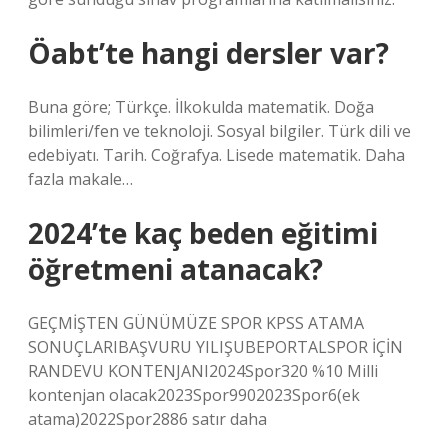
Öabt’te hangi dersler var?
Buna göre; Türkçe. İlkokulda matematik. Doğa
bilimleri/fen ve teknoloji. Sosyal bilgiler. Türk dili ve
edebiyatı. Tarih. Coğrafya. Lisede matematik. Daha
fazla makale…
2024’te kaç beden eğitimi
öğretmeni atanacak?
GEÇMİŞTEN GÜNÜMÜZE SPOR KPSS ATAMA
SONUÇLARIBAŞVURU YILIŞUBEPORTALSPOR İÇİN
RANDEVU KONTENJANI2024Spor320 %10 Milli
kontenjan olacak2023Spor9902023Spor6(ek
atama)2022Spor2886 satır daha