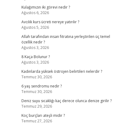
Kulağımızın iki görevi nedir ?
Ağustos 6, 2026
Avcılık kurs ücreti nereye yatırılır ?
Ağustos 5, 2026
Allah tarafından insan fıtratına yerleştirilen üç temel
özellik nedir ?
Ağustos 3, 2026
8 Kaça Bolunur ?
Ağustos 3, 2026
Kadınlarda yüksek östrojen belirtileri nelerdir ?
Temmuz 30, 2026
6 yaş sendromu nedir ?
Temmuz 30, 2026
Deniz suyu sıcaklığı kaç derece olunca denize girilir ?
Temmuz 29, 2026
Koç burçları ateşli midir ?
Temmuz 27, 2026