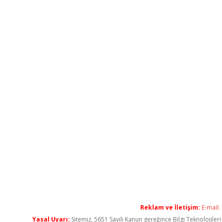
Reklam ve İletişim:
E-mail:
Yasal Uyarı:
Sitemiz, 5651 Sayılı Kanun gereğince Bilgi Teknolojiler