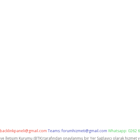
backlinkpaneli@gmail.com
Teams:
forumhizmeti@gmail.com
Whatsapp: 0262 6
i ve İletişim Kurumu (BTK) tarafından onaylanmış bir Yer Sağlayıcı olarak hizmet 