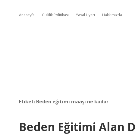
Anasayfa
Gizlilik Politikası
Yasal Uyarı
Hakkımızda
Etiket:
Beden eğitimi maaşı ne kadar
Beden Eğitimi Alan D