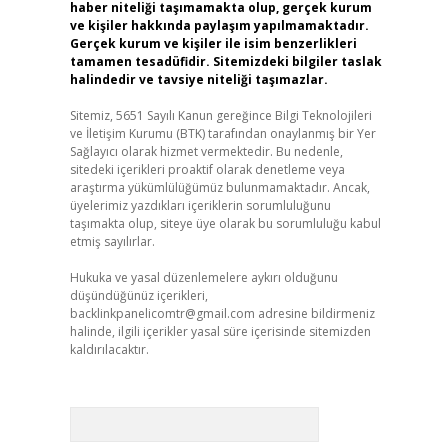
haber niteliği taşımamakta olup, gerçek kurum
ve kişiler hakkında paylaşım yapılmamaktadır.
Gerçek kurum ve kişiler ile isim benzerlikleri
tamamen tesadüfidir. Sitemizdeki bilgiler taslak
halindedir ve tavsiye niteliği taşımazlar.
Sitemiz, 5651 Sayılı Kanun gereğince Bilgi Teknolojileri
ve İletişim Kurumu (BTK) tarafından onaylanmış bir Yer
Sağlayıcı olarak hizmet vermektedir. Bu nedenle,
sitedeki içerikleri proaktif olarak denetleme veya
araştırma yükümlülüğümüz bulunmamaktadır. Ancak,
üyelerimiz yazdıkları içeriklerin sorumluluğunu
taşımakta olup, siteye üye olarak bu sorumluluğu kabul
etmiş sayılırlar.
Hukuka ve yasal düzenlemelere aykırı olduğunu
düşündüğünüz içerikleri,
backlinkpanelicomtr@gmail.com
adresine bildirmeniz
halinde, ilgili içerikler yasal süre içerisinde sitemizden
kaldırılacaktır.
Arama