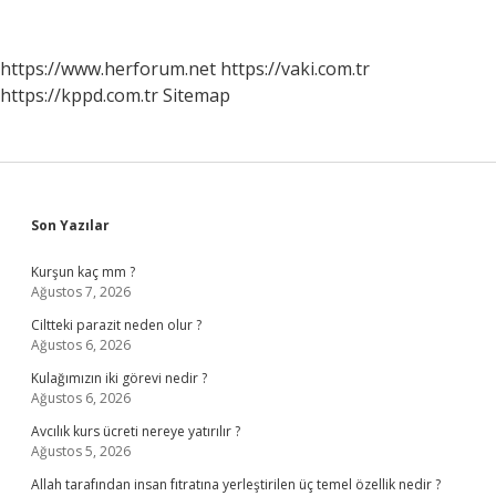
Dersleri
Nelerdir
https://www.herforum.net
https://vaki.com.tr
https://kppd.com.tr
Sitemap
Sidebar
Son Yazılar
Kurşun kaç mm ?
Ağustos 7, 2026
Ciltteki parazit neden olur ?
Ağustos 6, 2026
Kulağımızın iki görevi nedir ?
Ağustos 6, 2026
Avcılık kurs ücreti nereye yatırılır ?
Ağustos 5, 2026
Allah tarafından insan fıtratına yerleştirilen üç temel özellik nedir ?