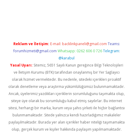
ilton bet güncel
Reklam ve İletişim:
E-mail:
backlinkpaneli@gmail.com
Teams:
forumhizmeti@gmail.com
Whatsapp: 0262 606 0 726
Telegram:
@karabul
Yasal Uyarı:
Sitemiz, 5651 Sayılı Kanun gereğince Bilgi Teknolojileri
ve İletişim Kurumu (BTK) tarafından onaylanmış bir Yer Sağlayıcı
olarak hizmet vermektedir. Bu nedenle, sitedeki içerikleri proaktif
olarak denetleme veya araştırma yükümlülüğümüz bulunmamaktadır.
Ancak, üyelerimiz yazdıkları içeriklerin sorumluluğunu taşımakta olup,
siteye üye olarak bu sorumluluğu kabul etmiş sayılırlar. Bu internet
sitesi, herhangi bir marka, kurum veya şahıs şirketi ile hiçbir bağlantısı
bulunmamaktadır. Sitede yalnızca kendi hazırladığımız makaleler
paylaşılmaktadır. Burada yer alan içerikler haber niteliği taşımamakta
olup, gerçek kurum ve kişiler hakkında paylaşım yapılmamaktadır.