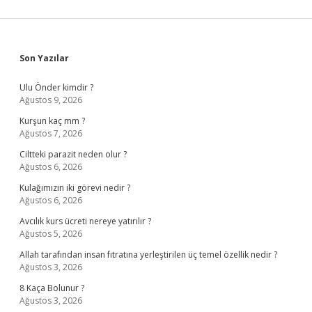
Sidebar
Son Yazılar
Ulu Önder kimdir ?
Ağustos 9, 2026
Kurşun kaç mm ?
Ağustos 7, 2026
Ciltteki parazit neden olur ?
Ağustos 6, 2026
Kulağımızın iki görevi nedir ?
Ağustos 6, 2026
Avcılık kurs ücreti nereye yatırılır ?
Ağustos 5, 2026
Allah tarafından insan fıtratına yerleştirilen üç temel özellik nedir ?
Ağustos 3, 2026
8 Kaça Bolunur ?
Ağustos 3, 2026