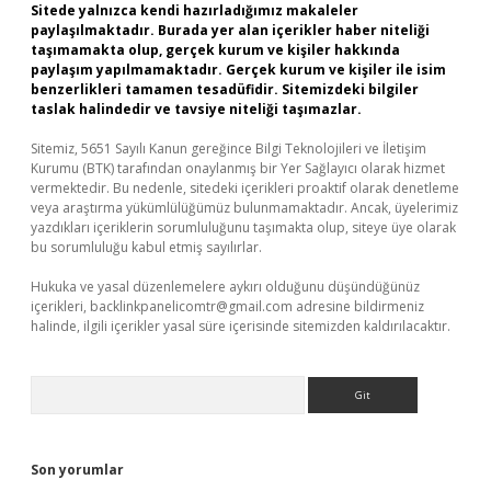
Sitede yalnızca kendi hazırladığımız makaleler
paylaşılmaktadır. Burada yer alan içerikler haber niteliği
taşımamakta olup, gerçek kurum ve kişiler hakkında
paylaşım yapılmamaktadır. Gerçek kurum ve kişiler ile isim
benzerlikleri tamamen tesadüfidir. Sitemizdeki bilgiler
taslak halindedir ve tavsiye niteliği taşımazlar.
Sitemiz, 5651 Sayılı Kanun gereğince Bilgi Teknolojileri ve İletişim
Kurumu (BTK) tarafından onaylanmış bir Yer Sağlayıcı olarak hizmet
vermektedir. Bu nedenle, sitedeki içerikleri proaktif olarak denetleme
veya araştırma yükümlülüğümüz bulunmamaktadır. Ancak, üyelerimiz
yazdıkları içeriklerin sorumluluğunu taşımakta olup, siteye üye olarak
bu sorumluluğu kabul etmiş sayılırlar.
Hukuka ve yasal düzenlemelere aykırı olduğunu düşündüğünüz
içerikleri,
backlinkpanelicomtr@gmail.com
adresine bildirmeniz
halinde, ilgili içerikler yasal süre içerisinde sitemizden kaldırılacaktır.
Arama
Son yorumlar