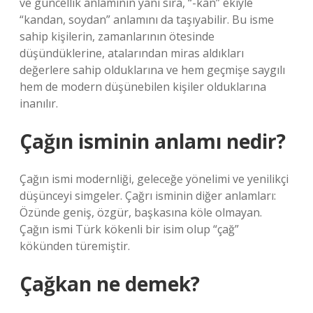
ve güncellik anlamının yanı sıra, “-kan” ekiyle
“kandan, soydan” anlamını da taşıyabilir. Bu isme
sahip kişilerin, zamanlarının ötesinde
düşündüklerine, atalarından miras aldıkları
değerlere sahip olduklarına ve hem geçmişe saygılı
hem de modern düşünebilen kişiler olduklarına
inanılır.
Çağın isminin anlamı nedir?
Çağın ismi modernliği, geleceğe yönelimi ve yenilikçi
düşünceyi simgeler. Çağrı isminin diğer anlamları:
Özünde geniş, özgür, başkasına köle olmayan.
Çağın ismi Türk kökenli bir isim olup “çağ”
kökünden türemiştir.
Çağkan ne demek?