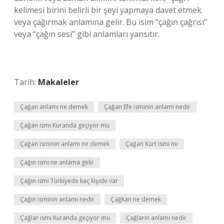
kelimesi birini belirli bir şeyi yapmaya davet etmek
veya çağırmak anlamına gelir. Bu isim “çağın çağrısı”
veya “çağın sesi” gibi anlamları yansıtır.
Tarih:
Makaleler
Çağan anlamı ne demek
Çağan Efe isminin anlamı nedir
Çağan ismi Kuranda geçiyor mu
Çağan isminin anlamı ne demek
Çağan Kürt ismi mi
Çağın ismi ne anlama gelir
Çağın ismi Türkiyede kaç kişide var
Çağın isminin anlamı nedir
Çağkan ne demek
Çağlar ismi Kuranda geçiyor mu
Çağların anlamı nedir