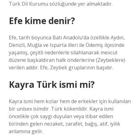
Türk Dil Kurumu sözlüğünde yer almaktadır.
Efe kime denir?
Efe, tarih boyunca Batı Anadolu’da özellikle Aydın,
Denizli, Muğla ve Isparta illeri ile Ödemiş ilçesinde
yaşamış, çeşitli nedenlerle silahlanarak mevcut
düzene başkaldıran halk önderlerine (Zeybeklere)
verilen addır. Efe, Zeybek gruplarının başıdır.
Kayra Türk ismi mi?
Kayra ismi hem kızlar hem de erkekler için kullanılan
bir unisex isimdir. Türk kökenlidir. Kayra ismi
öncelikle çok saygı duyulan veya itibar edilen
birinden gelen nezaket, zarafet, bağış, atıf, iyilik
anlamına gelir.