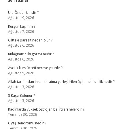
Sidebar
Son Yazılar
Ulu Önder kimdir ?
Ağustos 9, 2026
Kurşun kaç mm ?
Ağustos 7, 2026
Ciltteki parazit neden olur ?
Ağustos 6, 2026
Kulağımızın iki görevi nedir ?
Ağustos 6, 2026
Avcılık kurs ücreti nereye yatırılır ?
Ağustos 5, 2026
Allah tarafından insan fıtratına yerleştirilen üç temel özellik nedir ?
Ağustos 3, 2026
8 Kaça Bolunur ?
Ağustos 3, 2026
Kadınlarda yüksek östrojen belirtileri nelerdir ?
Temmuz 30, 2026
6 yaş sendromu nedir ?
Temmuz 30, 2026