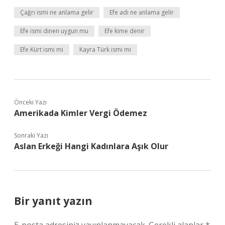
Çağrı ismi ne anlama gelir
Efe adı ne anlama gelir
Efe ismi dinen uygun mu
Efe kime denir
Efe Kürt ismi mi
Kayra Türk ismi mi
Önceki Yazı
Amerikada Kimler Vergi Ödemez
Sonraki Yazı
Aslan Erkeği Hangi Kadınlara Aşık Olur
Bir yanıt yazın