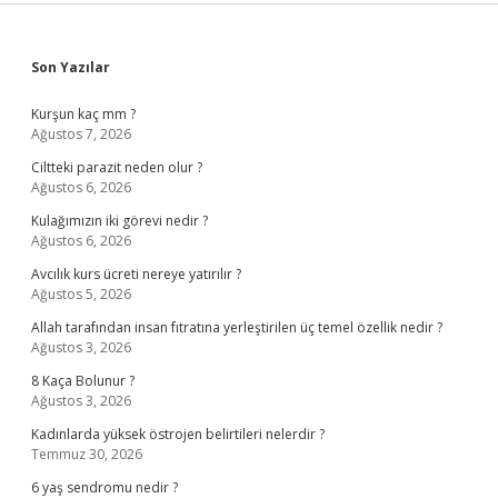
Sidebar
Son Yazılar
Kurşun kaç mm ?
Ağustos 7, 2026
Ciltteki parazit neden olur ?
Ağustos 6, 2026
Kulağımızın iki görevi nedir ?
Ağustos 6, 2026
Avcılık kurs ücreti nereye yatırılır ?
Ağustos 5, 2026
Allah tarafından insan fıtratına yerleştirilen üç temel özellik nedir ?
Ağustos 3, 2026
8 Kaça Bolunur ?
Ağustos 3, 2026
Kadınlarda yüksek östrojen belirtileri nelerdir ?
Temmuz 30, 2026
6 yaş sendromu nedir ?