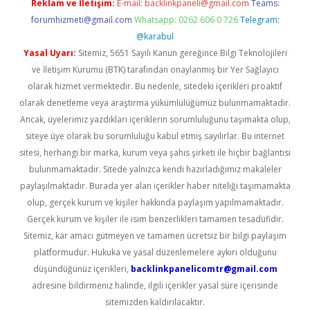
Reklam ve İletişim:
E-mail:
backlinkpaneli@gmail.com
Teams:
forumhizmeti@gmail.com
Whatsapp: 0262 606 0 726
Telegram:
@karabul
Yasal Uyarı:
Sitemiz, 5651 Sayılı Kanun gereğince Bilgi Teknolojileri
ve İletişim Kurumu (BTK) tarafından onaylanmış bir Yer Sağlayıcı
olarak hizmet vermektedir. Bu nedenle, sitedeki içerikleri proaktif
olarak denetleme veya araştırma yükümlülüğümüz bulunmamaktadır.
Ancak, üyelerimiz yazdıkları içeriklerin sorumluluğunu taşımakta olup,
siteye üye olarak bu sorumluluğu kabul etmiş sayılırlar. Bu internet
sitesi, herhangi bir marka, kurum veya şahıs şirketi ile hiçbir bağlantısı
bulunmamaktadır. Sitede yalnızca kendi hazırladığımız makaleler
paylaşılmaktadır. Burada yer alan içerikler haber niteliği taşımamakta
olup, gerçek kurum ve kişiler hakkında paylaşım yapılmamaktadır.
Gerçek kurum ve kişiler ile isim benzerlikleri tamamen tesadüfidir.
Sitemiz, kar amacı gütmeyen ve tamamen ücretsiz bir bilgi paylaşım
platformudur. Hukuka ve yasal düzenlemelere aykırı olduğunu
düşündüğünüz içerikleri,
backlinkpanelicomtr@gmail.com
adresine bildirmeniz halinde, ilgili içerikler yasal süre içerisinde
sitemizden kaldırılacaktır.