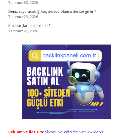
Temmuz 30, 2026
Deniz suyu sıcaklığı kaç derece olunca denize girilir ?
Temmuz 29, 2026
Koç burçları ateşli midir ?
Temmuz 27, 2026
Reklam ve İletişim:
Skype: live:.cid.575569c608265c69