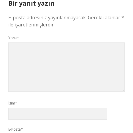
Bir yanıt yazın
E-posta adresiniz yayınlanmayacak.
Gerekli alanlar
*
ile işaretlenmişlerdir
Yorum
İsim*
E-Posta*