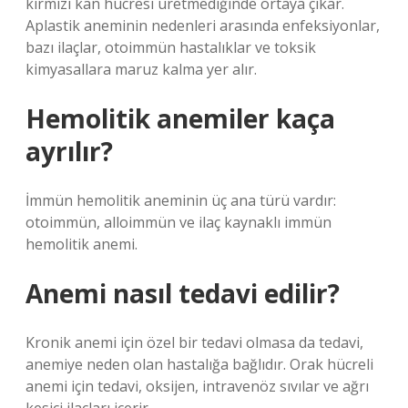
kırmızı kan hücresi üretmediğinde ortaya çıkar.
Aplastik aneminin nedenleri arasında enfeksiyonlar,
bazı ilaçlar, otoimmün hastalıklar ve toksik
kimyasallara maruz kalma yer alır.
Hemolitik anemiler kaça
ayrılır?
İmmün hemolitik aneminin üç ana türü vardır:
otoimmün, alloimmün ve ilaç kaynaklı immün
hemolitik anemi.
Anemi nasıl tedavi edilir?
Kronik anemi için özel bir tedavi olmasa da tedavi,
anemiye neden olan hastalığa bağlıdır. Orak hücreli
anemi için tedavi, oksijen, intravenöz sıvılar ve ağrı