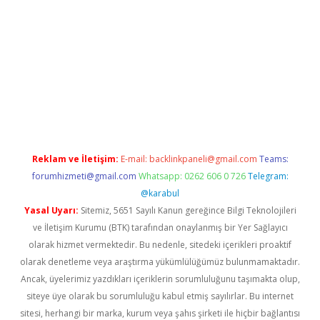
el
Reklam ve İletişim:
E-mail:
backlinkpaneli@gmail.com
Teams:
forumhizmeti@gmail.com
Whatsapp: 0262 606 0 726
Telegram:
@karabul
Yasal Uyarı:
Sitemiz, 5651 Sayılı Kanun gereğince Bilgi Teknolojileri
ve İletişim Kurumu (BTK) tarafından onaylanmış bir Yer Sağlayıcı
olarak hizmet vermektedir. Bu nedenle, sitedeki içerikleri proaktif
olarak denetleme veya araştırma yükümlülüğümüz bulunmamaktadır.
Ancak, üyelerimiz yazdıkları içeriklerin sorumluluğunu taşımakta olup,
siteye üye olarak bu sorumluluğu kabul etmiş sayılırlar. Bu internet
sitesi, herhangi bir marka, kurum veya şahıs şirketi ile hiçbir bağlantısı