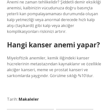
Anemi ne zaman tehlikelidir? Şiddetli demir eksikliği
anemisi, kalbinizin vücudunuza doğru basınçta
yeterli kan pompalayamaması durumunda oluşan
kalp yetmezliği veya anormal derecede hızlı kalp
atışı (taşikardi) gibi kalp veya akciğer
komplikasyonları riskinizi artırır.
Hangi kanser anemi yapar?
Miyeloftizik anemiler, kemik iliğindeki kanser
hücrelerinin metastazından kaynaklanır ve özellikle
akciğer kanseri, meme ve prostat kanseri ve
sarkomlarda yaygındır. Görülme sıklığı %10’dur.
Tarih:
Makaleler