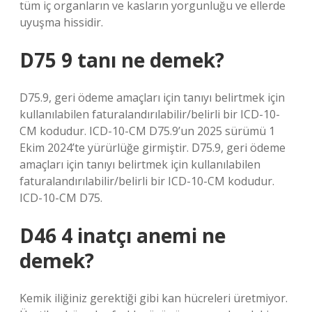
tüm iç organların ve kasların yorgunluğu ve ellerde
uyuşma hissidir.
D75 9 tanı ne demek?
D75.9, geri ödeme amaçları için tanıyı belirtmek için
kullanılabilen faturalandırılabilir/belirli bir ICD-10-
CM kodudur. ICD-10-CM D75.9’un 2025 sürümü 1
Ekim 2024’te yürürlüğe girmiştir. D75.9, geri ödeme
amaçları için tanıyı belirtmek için kullanılabilen
faturalandırılabilir/belirli bir ICD-10-CM kodudur.
ICD-10-CM D75.
D46 4 inatçı anemi ne
demek?
Kemik iliğiniz gerektiği gibi kan hücreleri üretmiyor.