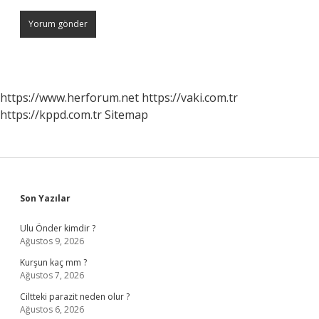
https://www.herforum.net
https://vaki.com.tr
https://kppd.com.tr
Sitemap
Sidebar
Son Yazılar
Ulu Önder kimdir ?
Ağustos 9, 2026
Kurşun kaç mm ?
Ağustos 7, 2026
Ciltteki parazit neden olur ?
Ağustos 6, 2026