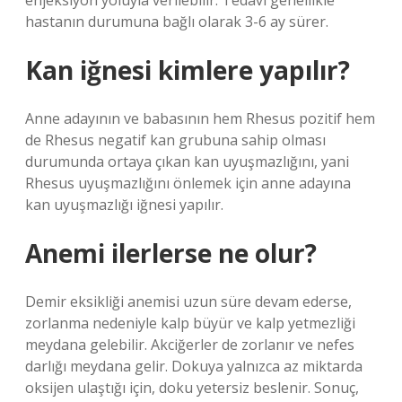
enjeksiyon yoluyla verilebilir. Tedavi genellikle
hastanın durumuna bağlı olarak 3-6 ay sürer.
Kan iğnesi kimlere yapılır?
Anne adayının ve babasının hem Rhesus pozitif hem
de Rhesus negatif kan grubuna sahip olması
durumunda ortaya çıkan kan uyuşmazlığını, yani
Rhesus uyuşmazlığını önlemek için anne adayına
kan uyuşmazlığı iğnesi yapılır.
Anemi ilerlerse ne olur?
Demir eksikliği anemisi uzun süre devam ederse,
zorlanma nedeniyle kalp büyür ve kalp yetmezliği
meydana gelebilir. Akciğerler de zorlanır ve nefes
darlığı meydana gelir. Dokuya yalnızca az miktarda
oksijen ulaştığı için, doku yetersiz beslenir. Sonuç,