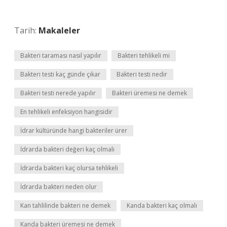
Tarih:
Makaleler
Bakteri taraması nasıl yapılır
Bakteri tehlikeli mi
Bakteri testi kaç günde çıkar
Bakteri testi nedir
Bakteri testi nerede yapılır
Bakteri üremesi ne demek
En tehlikeli enfeksiyon hangisidir
İdrar kültüründe hangi bakteriler ürer
İdrarda bakteri değeri kaç olmalı
İdrarda bakteri kaç olursa tehlikeli
İdrarda bakteri neden olur
Kan tahlilinde bakteri ne demek
Kanda bakteri kaç olmalı
Kanda bakteri üremesi ne demek