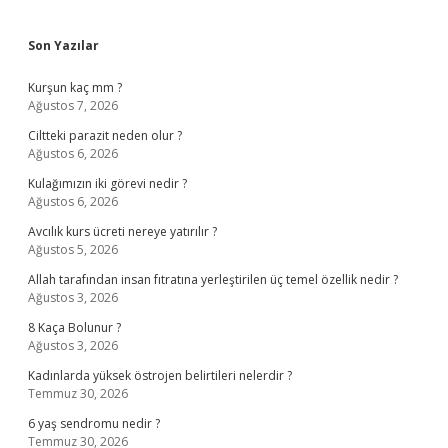
Sidebar
Son Yazılar
Kurşun kaç mm ?
Ağustos 7, 2026
Ciltteki parazit neden olur ?
Ağustos 6, 2026
Kulağımızın iki görevi nedir ?
Ağustos 6, 2026
Avcılık kurs ücreti nereye yatırılır ?
Ağustos 5, 2026
Allah tarafından insan fıtratına yerleştirilen üç temel özellik nedir ?
Ağustos 3, 2026
8 Kaça Bolunur ?
Ağustos 3, 2026
Kadınlarda yüksek östrojen belirtileri nelerdir ?
Temmuz 30, 2026
6 yaş sendromu nedir ?
Temmuz 30, 2026