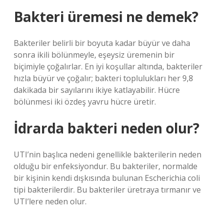
Bakteri üremesi ne demek?
Bakteriler belirli bir boyuta kadar büyür ve daha
sonra ikili bölünmeyle, eşeysiz üremenin bir
biçimiyle çoğalırlar. En iyi koşullar altında, bakteriler
hızla büyür ve çoğalır; bakteri toplulukları her 9,8
dakikada bir sayılarını ikiye katlayabilir. Hücre
bölünmesi iki özdeş yavru hücre üretir.
İdrarda bakteri neden olur?
UTI’nin başlıca nedeni genellikle bakterilerin neden
olduğu bir enfeksiyondur. Bu bakteriler, normalde
bir kişinin kendi dışkısında bulunan Escherichia coli
tipi bakterilerdir. Bu bakteriler üretraya tırmanır ve
UTI’lere neden olur.