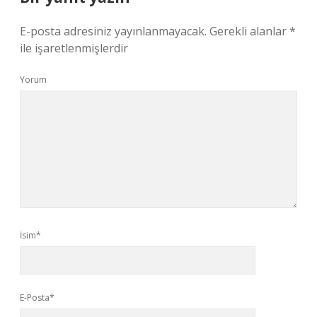
E-posta adresiniz yayınlanmayacak.
Gerekli alanlar
*
ile işaretlenmişlerdir
Yorum
İsim*
E-Posta*