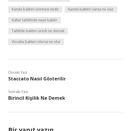
Kanda bakteri üremesi nedir
Kanda bakteri varsa ne olur
Kültür tahlilinde neye bakılır
Tahlilde bakteri üredi ne demek
Vücutta bakteri olursa ne olur
Önceki Yazı
Staccato Nasıl Gösterilir
Sonraki Yazı
Birincil Kişilik Ne Demek
Bir yanıt yazın