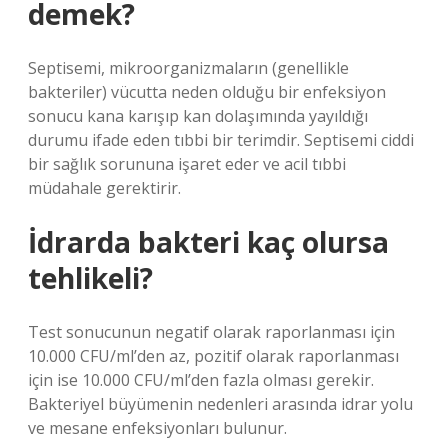
demek?
Septisemi, mikroorganizmaların (genellikle
bakteriler) vücutta neden olduğu bir enfeksiyon
sonucu kana karışıp kan dolaşımında yayıldığı
durumu ifade eden tıbbi bir terimdir. Septisemi ciddi
bir sağlık sorununa işaret eder ve acil tıbbi
müdahale gerektirir.
İdrarda bakteri kaç olursa
tehlikeli?
Test sonucunun negatif olarak raporlanması için
10.000 CFU/ml’den az, pozitif olarak raporlanması
için ise 10.000 CFU/ml’den fazla olması gerekir.
Bakteriyel büyümenin nedenleri arasında idrar yolu
ve mesane enfeksiyonları bulunur.