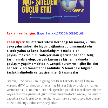
Reklam ve İletişim:
Skype: live:.cid.575569c608265c69
Yasal Uyarı:
Bu internet sitesi, herhangi bir marka, kurum
veya şahıs şirketi ile hiçbir bağlantısı bulunmamaktadır.
Sitede yalnızca kendi hazırladığımız makaleler
paylaşılmaktadır. Burada yer alan içerikler haber niteliği
taşımamakta olup, gerçek kurum ve kişiler hakkında
paylaşım yapılmamaktadır. Gerçek kurum ve kişiler ile isim
benzerlikleri tamamen tesadüfidir. Sitemizdeki bilgiler
taslak halindedir ve tavsiye niteliği taşımazlar.
Sitemiz, 5651 Sayılı Kanun gereğince Bilgi Teknolojileri ve İletişim
Kurumu (BTK) tarafından onaylanmış bir Yer Sağlayıcı olarak hizmet
vermektedir. Bu nedenle, sitedeki içerikleri proaktif olarak denetleme
veya araştırma yükümlülüğümüz bulunmamaktadır. Ancak, üyelerimiz
yazdıkları içeriklerin sorumluluğunu taşımakta olup, siteye üye olarak
bu sorumluluğu kabul etmiş sayılırlar.