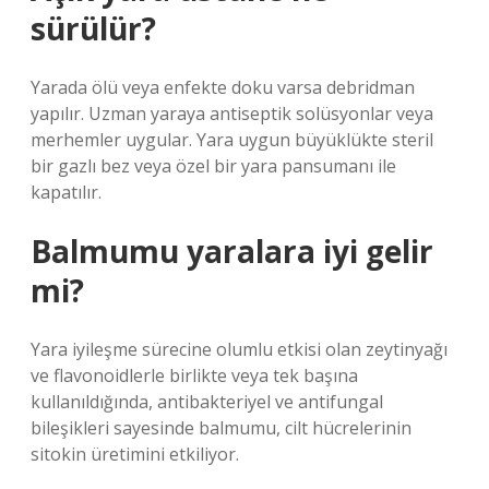
sürülür?
Yarada ölü veya enfekte doku varsa debridman
yapılır. Uzman yaraya antiseptik solüsyonlar veya
merhemler uygular. Yara uygun büyüklükte steril
bir gazlı bez veya özel bir yara pansumanı ile
kapatılır.
Balmumu yaralara iyi gelir
mi?
Yara iyileşme sürecine olumlu etkisi olan zeytinyağı
ve flavonoidlerle birlikte veya tek başına
kullanıldığında, antibakteriyel ve antifungal
bileşikleri sayesinde balmumu, cilt hücrelerinin
sitokin üretimini etkiliyor.