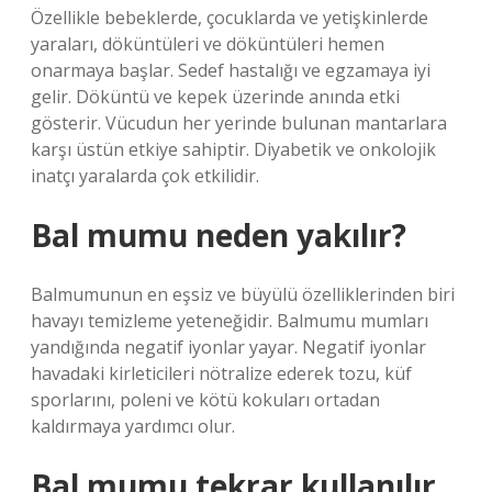
Özellikle bebeklerde, çocuklarda ve yetişkinlerde
yaraları, döküntüleri ve döküntüleri hemen
onarmaya başlar. Sedef hastalığı ve egzamaya iyi
gelir. Döküntü ve kepek üzerinde anında etki
gösterir. Vücudun her yerinde bulunan mantarlara
karşı üstün etkiye sahiptir. Diyabetik ve onkolojik
inatçı yaralarda çok etkilidir.
Bal mumu neden yakılır?
Balmumunun en eşsiz ve büyülü özelliklerinden biri
havayı temizleme yeteneğidir. Balmumu mumları
yandığında negatif iyonlar yayar. Negatif iyonlar
havadaki kirleticileri nötralize ederek tozu, küf
sporlarını, poleni ve kötü kokuları ortadan
kaldırmaya yardımcı olur.
Bal mumu tekrar kullanılır