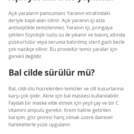
Açık yaraların pansumanı: Yaranın etrafındaki
deriyle kaplı alan silinir. Açık yaranın içi asla
antiseptikle temizlenmez. Yaranın içi, şırıngaya
çekilen fizyolojik tuzlu su ile yıkanır ve basınç altında
püskürtülür veya seruma batırılmış steril gazlı bezle
çok nazikçe silinir. Bu prosedür temiz yaralar için
gerekli değildir.
Bal cilde sürülür mü?
Bal, cildi ölü hücrelerden temizler ve cilt kusurlarına
karşı çok iyidir. Akne için bal maskesi kullanılabilir.
Faydalı bir maske elde etmek için yeşil çay ve bir C
vitamini ampulü gerekir. Krem haline getirilen
karışım, göz çevresi hariç olmak üzere dairesel
hareketlerle yüze uygulanır.