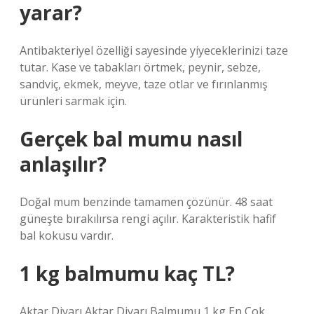
yarar?
Antibakteriyel özelliği sayesinde yiyeceklerinizi taze
tutar. Kase ve tabakları örtmek, peynir, sebze,
sandviç, ekmek, meyve, taze otlar ve fırınlanmış
ürünleri sarmak için.
Gerçek bal mumu nasıl
anlaşılır?
Doğal mum benzinde tamamen çözünür. 48 saat
güneşte bırakılırsa rengi açılır. Karakteristik hafif
bal kokusu vardır.
1 kg balmumu kaç TL?
Aktar Diyarı Aktar Diyarı Balmumu 1 kg En Çok