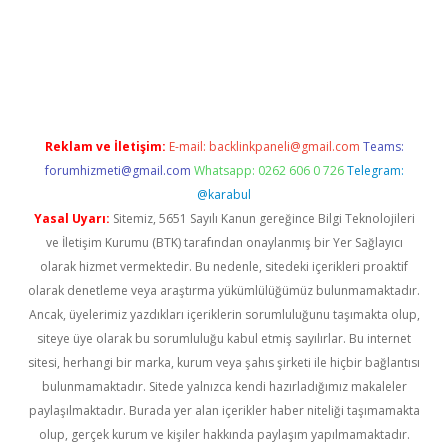
el
Reklam ve İletişim:
E-mail:
backlinkpaneli@gmail.com
Teams:
forumhizmeti@gmail.com
Whatsapp: 0262 606 0 726
Telegram:
@karabul
Yasal Uyarı:
Sitemiz, 5651 Sayılı Kanun gereğince Bilgi Teknolojileri
ve İletişim Kurumu (BTK) tarafından onaylanmış bir Yer Sağlayıcı
olarak hizmet vermektedir. Bu nedenle, sitedeki içerikleri proaktif
olarak denetleme veya araştırma yükümlülüğümüz bulunmamaktadır.
Ancak, üyelerimiz yazdıkları içeriklerin sorumluluğunu taşımakta olup,
siteye üye olarak bu sorumluluğu kabul etmiş sayılırlar. Bu internet
sitesi, herhangi bir marka, kurum veya şahıs şirketi ile hiçbir bağlantısı
bulunmamaktadır. Sitede yalnızca kendi hazırladığımız makaleler
paylaşılmaktadır. Burada yer alan içerikler haber niteliği taşımamakta
olup, gerçek kurum ve kişiler hakkında paylaşım yapılmamaktadır.