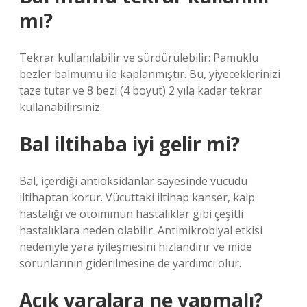
mı?
Tekrar kullanılabilir ve sürdürülebilir: Pamuklu
bezler balmumu ile kaplanmıştır. Bu, yiyeceklerinizi
taze tutar ve 8 bezi (4 boyut) 2 yıla kadar tekrar
kullanabilirsiniz.
Bal iltihaba iyi gelir mi?
Bal, içerdiği antioksidanlar sayesinde vücudu
iltihaptan korur. Vücuttaki iltihap kanser, kalp
hastalığı ve otoimmün hastalıklar gibi çeşitli
hastalıklara neden olabilir. Antimikrobiyal etkisi
nedeniyle yara iyileşmesini hızlandırır ve mide
sorunlarının giderilmesine de yardımcı olur.
Açık yaralara ne yapmalı?