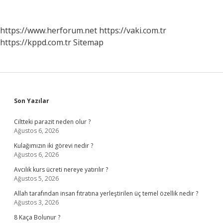
https://www.herforum.net
https://vaki.com.tr
https://kppd.com.tr
Sitemap
Sidebar
Son Yazılar
Ciltteki parazit neden olur ?
Ağustos 6, 2026
Kulağımızın iki görevi nedir ?
Ağustos 6, 2026
Avcılık kurs ücreti nereye yatırılır ?
Ağustos 5, 2026
Allah tarafından insan fıtratına yerleştirilen üç temel özellik nedir ?
Ağustos 3, 2026
8 Kaça Bolunur ?