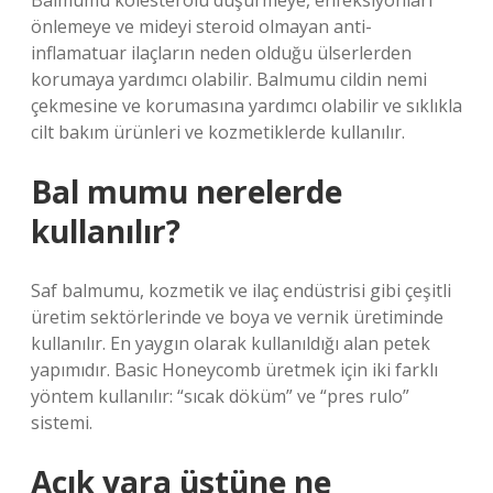
Balmumu kolesterolü düşürmeye, enfeksiyonları
önlemeye ve mideyi steroid olmayan anti-
inflamatuar ilaçların neden olduğu ülserlerden
korumaya yardımcı olabilir. Balmumu cildin nemi
çekmesine ve korumasına yardımcı olabilir ve sıklıkla
cilt bakım ürünleri ve kozmetiklerde kullanılır.
Bal mumu nerelerde
kullanılır?
Saf balmumu, kozmetik ve ilaç endüstrisi gibi çeşitli
üretim sektörlerinde ve boya ve vernik üretiminde
kullanılır. En yaygın olarak kullanıldığı alan petek
yapımıdır. Basic Honeycomb üretmek için iki farklı
yöntem kullanılır: “sıcak döküm” ve “pres rulo”
sistemi.
Açık yara üstüne ne