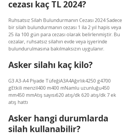
cezası kaç TL 2024?
Ruhsatsız Silah Bulundurmanın Cezası 2024 Sadece
bir silah bulundurmanın cezası 1 ila 2 yıl hapis veya
25 ila 100 gün para cezası olarak belirlenmiştir. Bu
cezalar, ruhsatsız silahın evde veya işyerinde
bulundurulmasına bakılmaksızın uygulanır.
Asker silahı kaç kilo?
G3 A3-A4 Piyade TüfeğiA3A4Ağırlık4250 g4700
gEtkili menzil400 m400 mNamlu uzunluğu450
mm450 mmAtış sayısı620 atış/dk 620 atış/dk 7 ek
atış hattı
Asker hangi durumlarda
silah kullanabilir?