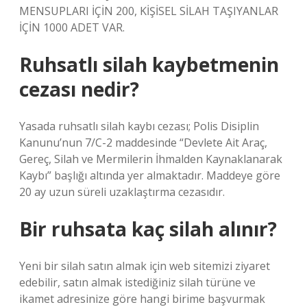
MENSUPLARI İÇİN 200, KİŞİSEL SİLAH TAŞIYANLAR
İÇİN 1000 ADET VAR.
Ruhsatlı silah kaybetmenin
cezası nedir?
Yasada ruhsatlı silah kaybı cezası; Polis Disiplin
Kanunu’nun 7/C-2 maddesinde “Devlete Ait Araç,
Gereç, Silah ve Mermilerin İhmalden Kaynaklanarak
Kaybı” başlığı altında yer almaktadır. Maddeye göre
20 ay uzun süreli uzaklaştırma cezasıdır.
Bir ruhsata kaç silah alınır?
Yeni bir silah satın almak için web sitemizi ziyaret
edebilir, satın almak istediğiniz silah türüne ve
ikamet adresinize göre hangi birime başvurmak