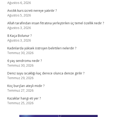
Ağustos 6, 2026
Avcılık kurs ücreti nereye yatırılır ?
Ağustos 5, 2026
Allah tarafından insan fıtratına yerleştirilen üç temel özellik nedir ?
Ağustos 3, 2026
8 Kaça Bolunur ?
Ağustos 3, 2026
Kadınlarda yüksek östrojen belirtileri nelerdir ?
Temmuz 30, 2026
6 yaş sendromu nedir ?
Temmuz 30, 2026
Deniz suyu sıcaklığı kaç derece olunca denize girilir ?
Temmuz 29, 2026
Koç burçları ateşli midir ?
Temmuz 27, 2026
Kazaklar hangi eti yer ?
Temmuz 25, 2026