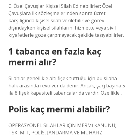
C. Özel Çavuşlar Kişisel Silah Edinebilirler: Özel
Çavuşlara ilk sözleşmelerinden sonra ücret
karşılığında kişisel silah verilebilir ve görev
dışındayken kişisel silahlarını hizmette veya sivil
kıyafetlerle göze çarpmayacak şekilde taşıyabilirler.
1 tabanca en fazla kaç
mermi alır?
Silahlar genellikle altı fişek tuttuğu için bu silaha
halk arasında revolver da denir. Ancak, şarj başına 5
ila 8 fişek kapasiteli tabancalar da vardır. Özellikle .
Polis kaç mermi alabilir?
OPERASYONEL SİLAHLAR İÇİN MERMİ KANUNU;
TSK, MİT, POLİS, JANDARMA VE MUHAFIZ