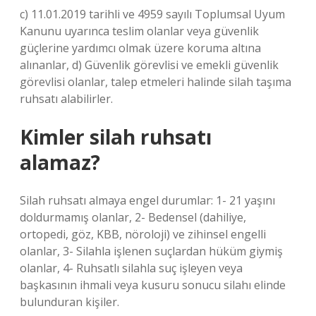
c) 11.01.2019 tarihli ve 4959 sayılı Toplumsal Uyum
Kanunu uyarınca teslim olanlar veya güvenlik
güçlerine yardımcı olmak üzere koruma altına
alınanlar, d) Güvenlik görevlisi ve emekli güvenlik
görevlisi olanlar, talep etmeleri halinde silah taşıma
ruhsatı alabilirler.
Kimler silah ruhsatı
alamaz?
Silah ruhsatı almaya engel durumlar: 1- 21 yaşını
doldurmamış olanlar, 2- Bedensel (dahiliye,
ortopedi, göz, KBB, nöroloji) ve zihinsel engelli
olanlar, 3- Silahla işlenen suçlardan hüküm giymiş
olanlar, 4- Ruhsatlı silahla suç işleyen veya
başkasının ihmali veya kusuru sonucu silahı elinde
bulunduran kişiler.