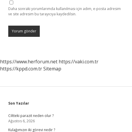
Daha sonraki yorumlarımda kullanılması için adım, e-posta adresim
ve site adresim bu tarayıcıya kaydedilsin.
https://www.herforum.net
https://vaki.com.tr
https://kppd.com.tr
Sitemap
Sidebar
Son Yazılar
Ciltteki parazit neden olur ?
Ağustos 6, 2026
Kulağımızın iki görevi nedir ?