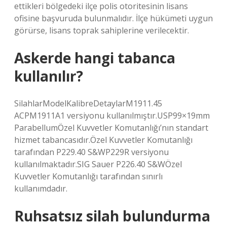
ettikleri bölgedeki ilçe polis otoritesinin lisans
ofisine başvuruda bulunmalıdır. İlçe hükümeti uygun
görürse, lisans toprak sahiplerine verilecektir.
Askerde hangi tabanca
kullanılır?
SilahlarModelKalibreDetaylarM1911.45
ACPM1911A1 versiyonu kullanılmıştır.USP99×19mm
ParabellumÖzel Kuvvetler Komutanlığı’nın standart
hizmet tabancasıdır.Özel Kuvvetler Komutanlığı
tarafından P229.40 S&WP229R versiyonu
kullanılmaktadır.SIG Sauer P226.40 S&WÖzel
Kuvvetler Komutanlığı tarafından sınırlı
kullanımdadır.
Ruhsatsız silah bulundurma