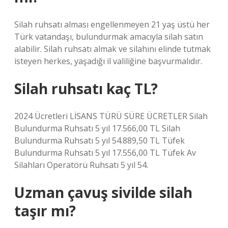
Silah ruhsatı alması engellenmeyen 21 yaş üstü her
Türk vatandaşı, bulundurmak amacıyla silah satın
alabilir. Silah ruhsatı almak ve silahını elinde tutmak
isteyen herkes, yaşadığı il valiliğine başvurmalıdır.
Silah ruhsatı kaç TL?
2024 Ücretleri LİSANS TÜRÜ SÜRE ÜCRETLER Silah
Bulundurma Ruhsatı 5 yıl 17.566,00 TL Silah
Bulundurma Ruhsatı 5 yıl 54.889,50 TL Tüfek
Bulundurma Ruhsatı 5 yıl 17.556,00 TL Tüfek Av
Silahları Operatörü Ruhsatı 5 yıl 54.
Uzman çavuş sivilde silah
taşır mı?