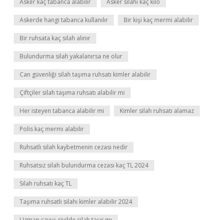
Asker kaç tabanca alabilir
Asker silahı kaç kilo
Askerde hangi tabanca kullanılır
Bir kişi kaç mermi alabilir
Bir ruhsata kaç silah alınır
Bulundurma silah yakalanırsa ne olur
Can güvenliği silah taşıma ruhsatı kimler alabilir
Çiftçiler silah taşıma ruhsatı alabilir mi
Her isteyen tabanca alabilir mi
Kimler silah ruhsatı alamaz
Polis kaç mermi alabilir
Ruhsatlı silah kaybetmenin cezası nedir
Ruhsatsız silah bulundurma cezası kaç TL 2024
Silah ruhsatı kaç TL
Taşıma ruhsatlı silahı kimler alabilir 2024
Uzman çavuş sivilde silah taşır mı