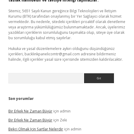
taslak halindedir ve tavsiye niteliği taşımazlar.
Sitemiz, 5651 Sayılı Kanun gereğince Bilgi Teknolojileri ve İletişim
Kurumu (BTK) tarafından onaylanmış bir Yer Sağlayıcı olarak hizmet
vermektedir. Bu nedenle, sitedeki içerikleri proaktif olarak denetleme
veya araştırma yükümlülüğümüz bulunmamaktadır. Ancak, üyelerimiz
yazdıkları içeriklerin sorumluluğunu taşımakta olup, siteye üye olarak
bu sorumluluğu kabul etmiş sayılırlar.
Hukuka ve yasal düzenlemelere aykırı olduğunu düşündüğünüz
içerikleri,
backlinkpanelicomtr@gmail.com
adresine bildirmeniz
halinde, ilgili içerikler yasal süre içerisinde sitemizden kaldırılacaktır.
Arama
Son yorumlar
Bir Erkek Ne Zaman Büyür
için
admin
Bir Erkek Ne Zaman Büyür
için
Zeki
Bekçi Olmak Için Şartlar Nelerdir
için
admin