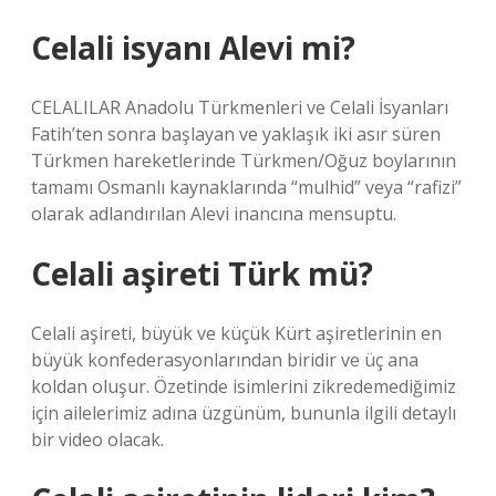
Celali isyanı Alevi mi?
CELALILAR Anadolu Türkmenleri ve Celali İsyanları
Fatih’ten sonra başlayan ve yaklaşık iki asır süren
Türkmen hareketlerinde Türkmen/Oğuz boylarının
tamamı Osmanlı kaynaklarında “mulhid” veya “rafizi”
olarak adlandırılan Alevi inancına mensuptu.
Celali aşireti Türk mü?
Celali aşireti, büyük ve küçük Kürt aşiretlerinin en
büyük konfederasyonlarından biridir ve üç ana
koldan oluşur. Özetinde isimlerini zikredemediğimiz
için ailelerimiz adına üzgünüm, bununla ilgili detaylı
bir video olacak.