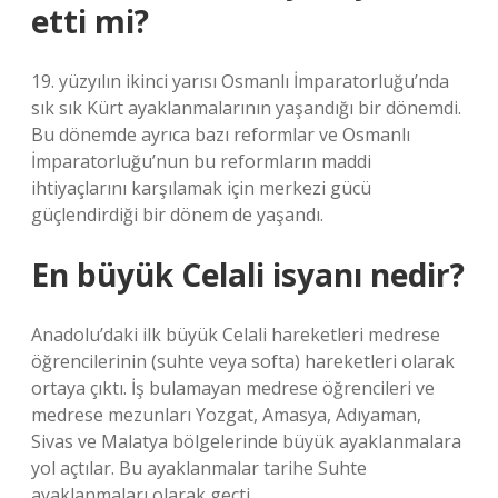
etti mi?
19. yüzyılın ikinci yarısı Osmanlı İmparatorluğu’nda
sık sık Kürt ayaklanmalarının yaşandığı bir dönemdi.
Bu dönemde ayrıca bazı reformlar ve Osmanlı
İmparatorluğu’nun bu reformların maddi
ihtiyaçlarını karşılamak için merkezi gücü
güçlendirdiği bir dönem de yaşandı.
En büyük Celali isyanı nedir?
Anadolu’daki ilk büyük Celali hareketleri medrese
öğrencilerinin (suhte veya softa) hareketleri olarak
ortaya çıktı. İş bulamayan medrese öğrencileri ve
medrese mezunları Yozgat, Amasya, Adıyaman,
Sivas ve Malatya bölgelerinde büyük ayaklanmalara
yol açtılar. Bu ayaklanmalar tarihe Suhte
ayaklanmaları olarak geçti.