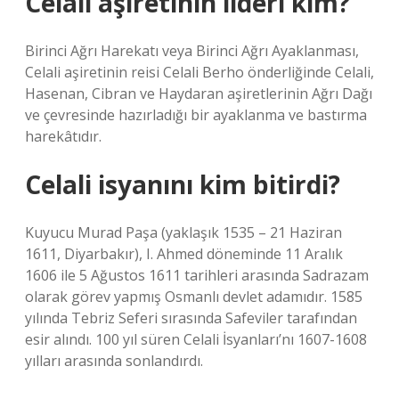
Celali aşiretinin lideri kim?
Birinci Ağrı Harekatı veya Birinci Ağrı Ayaklanması,
Celali aşiretinin reisi Celali Berho önderliğinde Celali,
Hasenan, Cibran ve Haydaran aşiretlerinin Ağrı Dağı
ve çevresinde hazırladığı bir ayaklanma ve bastırma
harekâtıdır.
Celali isyanını kim bitirdi?
Kuyucu Murad Paşa (yaklaşık 1535 – 21 Haziran
1611, Diyarbakır), I. Ahmed döneminde 11 Aralık
1606 ile 5 Ağustos 1611 tarihleri ​​arasında Sadrazam
olarak görev yapmış Osmanlı devlet adamıdır. 1585
yılında Tebriz Seferi sırasında Safeviler tarafından
esir alındı. 100 yıl süren Celali İsyanları’nı 1607-1608
yılları arasında sonlandırdı.