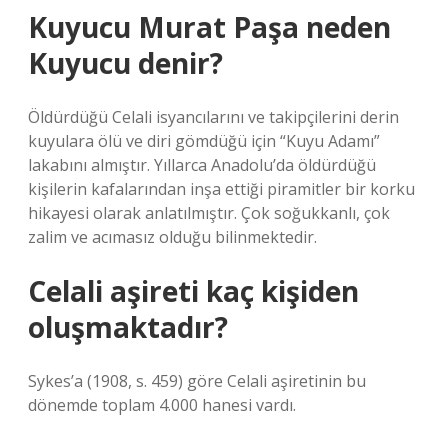
Kuyucu Murat Paşa neden
Kuyucu denir?
Öldürdüğü Celali isyancılarını ve takipçilerini derin
kuyulara ölü ve diri gömdüğü için “Kuyu Adamı”
lakabını almıştır. Yıllarca Anadolu’da öldürdüğü
kişilerin kafalarından inşa ettiği piramitler bir korku
hikayesi olarak anlatılmıştır. Çok soğukkanlı, çok
zalim ve acımasız olduğu bilinmektedir.
Celali aşireti kaç kişiden
oluşmaktadır?
Sykes’a (1908, s. 459) göre Celali aşiretinin bu
dönemde toplam 4.000 hanesi vardı.