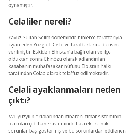
oynamıştır.
Celaliler nereli?
Yavuz Sultan Selim döneminde binlerce taraftarıyla
isyan eden Yozgatlı Celal ve taraftarlarına bu isim
verilmiştir. Eskiden Elbistan’a bağlı olan ve ilçe
olduktan sonra Ekinözü olarak adlandırılan
kasabanın muhafazakar nüfusu Elbistan halkı
tarafından Celaa olarak telaffuz edilmektedir.
Celali ayaklanmaları neden
çıktı?
XVI. yüzyılın ortalarından itibaren, tımar sisteminin
özü olan çift-hane sisteminde bazı ekonomik
sorunlar baş göstermiş ve bu sorunlardan etkilenen