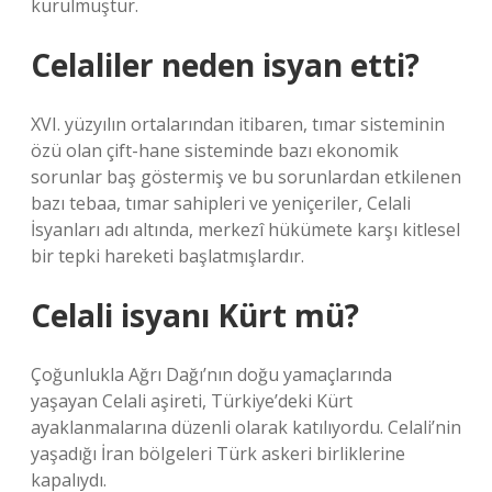
kurulmuştur.
Celaliler neden isyan etti?
XVI. yüzyılın ortalarından itibaren, tımar sisteminin
özü olan çift-hane sisteminde bazı ekonomik
sorunlar baş göstermiş ve bu sorunlardan etkilenen
bazı tebaa, tımar sahipleri ve yeniçeriler, Celali
İsyanları adı altında, merkezî hükümete karşı kitlesel
bir tepki hareketi başlatmışlardır.
Celali isyanı Kürt mü?
Çoğunlukla Ağrı Dağı’nın doğu yamaçlarında
yaşayan Celali aşireti, Türkiye’deki Kürt
ayaklanmalarına düzenli olarak katılıyordu. Celali’nin
yaşadığı İran bölgeleri Türk askeri birliklerine
kapalıydı.