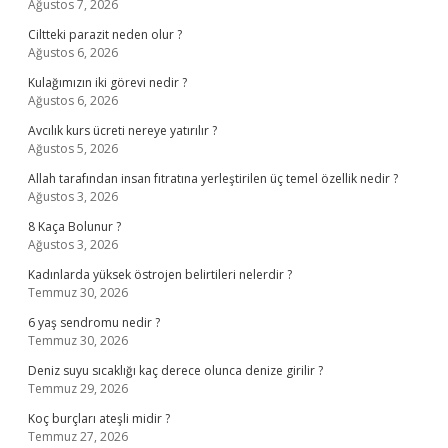
Ağustos 7, 2026
Ciltteki parazit neden olur ?
Ağustos 6, 2026
Kulağımızın iki görevi nedir ?
Ağustos 6, 2026
Avcılık kurs ücreti nereye yatırılır ?
Ağustos 5, 2026
Allah tarafından insan fıtratına yerleştirilen üç temel özellik nedir ?
Ağustos 3, 2026
8 Kaça Bolunur ?
Ağustos 3, 2026
Kadınlarda yüksek östrojen belirtileri nelerdir ?
Temmuz 30, 2026
6 yaş sendromu nedir ?
Temmuz 30, 2026
Deniz suyu sıcaklığı kaç derece olunca denize girilir ?
Temmuz 29, 2026
Koç burçları ateşli midir ?
Temmuz 27, 2026