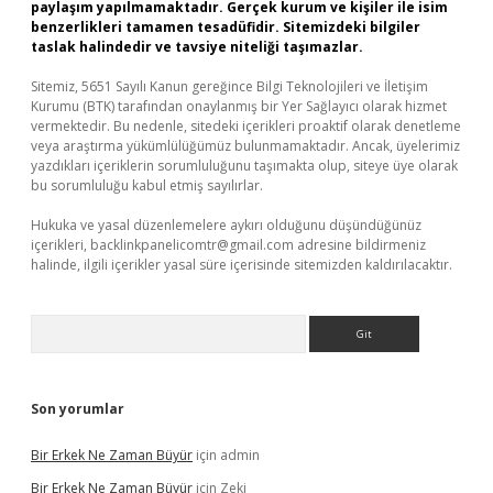
paylaşım yapılmamaktadır. Gerçek kurum ve kişiler ile isim
benzerlikleri tamamen tesadüfidir. Sitemizdeki bilgiler
taslak halindedir ve tavsiye niteliği taşımazlar.
Sitemiz, 5651 Sayılı Kanun gereğince Bilgi Teknolojileri ve İletişim
Kurumu (BTK) tarafından onaylanmış bir Yer Sağlayıcı olarak hizmet
vermektedir. Bu nedenle, sitedeki içerikleri proaktif olarak denetleme
veya araştırma yükümlülüğümüz bulunmamaktadır. Ancak, üyelerimiz
yazdıkları içeriklerin sorumluluğunu taşımakta olup, siteye üye olarak
bu sorumluluğu kabul etmiş sayılırlar.
Hukuka ve yasal düzenlemelere aykırı olduğunu düşündüğünüz
içerikleri,
backlinkpanelicomtr@gmail.com
adresine bildirmeniz
halinde, ilgili içerikler yasal süre içerisinde sitemizden kaldırılacaktır.
Arama
Son yorumlar
Bir Erkek Ne Zaman Büyür
için
admin
Bir Erkek Ne Zaman Büyür
için
Zeki