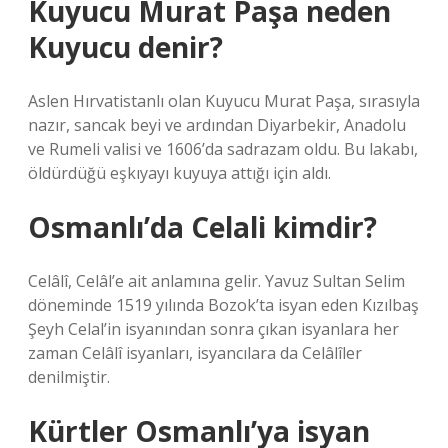
Kuyucu Murat Paşa neden
Kuyucu denir?
Aslen Hırvatistanlı olan Kuyucu Murat Paşa, sırasıyla
nazır, sancak beyi ve ardından Diyarbekir, Anadolu
ve Rumeli valisi ve 1606’da sadrazam oldu. Bu lakabı,
öldürdüğü eşkıyayı kuyuya attığı için aldı.
Osmanlı’da Celali kimdir?
Celâlî, Celâl’e ait anlamına gelir. Yavuz Sultan Selim
döneminde 1519 yılında Bozok’ta isyan eden Kızılbaş
Şeyh Celal’in isyanından sonra çıkan isyanlara her
zaman Celâlî isyanları, isyancılara da Celâlîler
denilmiştir.
Kürtler Osmanlı’ya isyan