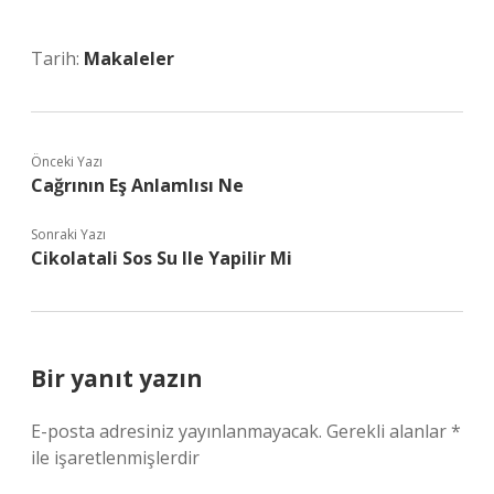
Tarih:
Makaleler
Önceki Yazı
Cağrının Eş Anlamlısı Ne
Sonraki Yazı
Cikolatali Sos Su Ile Yapilir Mi
Bir yanıt yazın
E-posta adresiniz yayınlanmayacak.
Gerekli alanlar
*
ile işaretlenmişlerdir