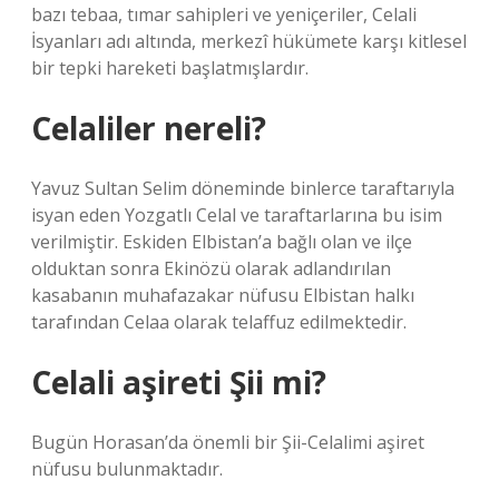
bazı tebaa, tımar sahipleri ve yeniçeriler, Celali
İsyanları adı altında, merkezî hükümete karşı kitlesel
bir tepki hareketi başlatmışlardır.
Celaliler nereli?
Yavuz Sultan Selim döneminde binlerce taraftarıyla
isyan eden Yozgatlı Celal ve taraftarlarına bu isim
verilmiştir. Eskiden Elbistan’a bağlı olan ve ilçe
olduktan sonra Ekinözü olarak adlandırılan
kasabanın muhafazakar nüfusu Elbistan halkı
tarafından Celaa olarak telaffuz edilmektedir.
Celali aşireti Şii mi?
Bugün Horasan’da önemli bir Şii-Celalimi aşiret
nüfusu bulunmaktadır.