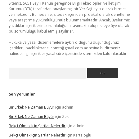
Sitemiz, 5651 Sayılı Kanun gereğince Bilgi Teknolojileri ve İletişim
Kurumu (BTK) tarafından onaylanmış bir Yer Sağlayıcı olarak hizmet
vermektedir. Bu nedenle, sitedeki içerikleri proaktif olarak denetleme
veya araştırma yükümlülüğümüz bulunmamaktadır. Ancak, üyelerimiz
yazdıkları içeriklerin sorumluluğunu taşımakta olup, siteye üye olarak
bu sorumluluğu kabul etmiş sayılırlar.
Hukuka ve yasal düzenlemelere aykırı olduğunu düşündüğünüz
içerikleri,
backlinkpanelicomtr@gmail.com
adresine bildirmeniz
halinde, ilgili içerikler yasal süre içerisinde sitemizden kaldırılacaktır.
Arama
Son yorumlar
Bir Erkek Ne Zaman Büyür
için
admin
Bir Erkek Ne Zaman Büyür
için
Zeki
Bekçi Olmak Için Şartlar Nelerdir
için
admin
Bekçi Olmak Için Şartlar Nelerdir
için
Kartaloğlu