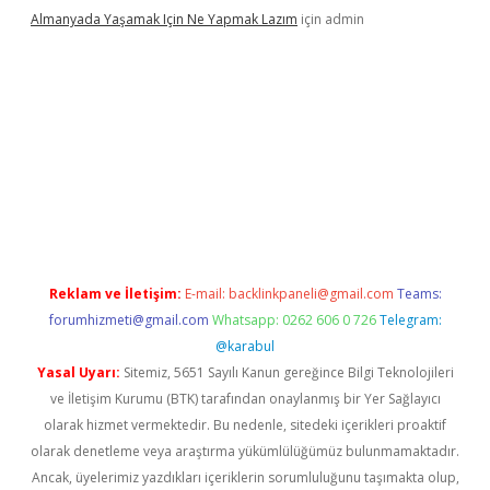
Almanyada Yaşamak Için Ne Yapmak Lazım
için
admin
el
Reklam ve İletişim:
E-mail:
backlinkpaneli@gmail.com
Teams:
forumhizmeti@gmail.com
Whatsapp: 0262 606 0 726
Telegram:
@karabul
Yasal Uyarı:
Sitemiz, 5651 Sayılı Kanun gereğince Bilgi Teknolojileri
ve İletişim Kurumu (BTK) tarafından onaylanmış bir Yer Sağlayıcı
olarak hizmet vermektedir. Bu nedenle, sitedeki içerikleri proaktif
olarak denetleme veya araştırma yükümlülüğümüz bulunmamaktadır.
Ancak, üyelerimiz yazdıkları içeriklerin sorumluluğunu taşımakta olup,