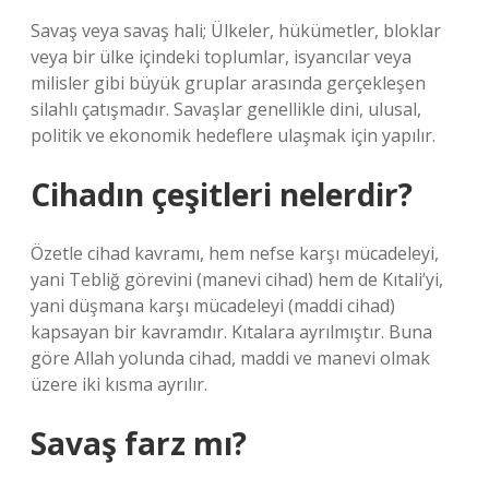
Savaş veya savaş hali; Ülkeler, hükümetler, bloklar
veya bir ülke içindeki toplumlar, isyancılar veya
milisler gibi büyük gruplar arasında gerçekleşen
silahlı çatışmadır. Savaşlar genellikle dini, ulusal,
politik ve ekonomik hedeflere ulaşmak için yapılır.
Cihadın çeşitleri nelerdir?
Özetle cihad kavramı, hem nefse karşı mücadeleyi,
yani Tebliğ görevini (manevi cihad) hem de Kıtali’yi,
yani düşmana karşı mücadeleyi (maddi cihad)
kapsayan bir kavramdır. Kıtalara ayrılmıştır. Buna
göre Allah yolunda cihad, maddi ve manevi olmak
üzere iki kısma ayrılır.
Savaş farz mı?