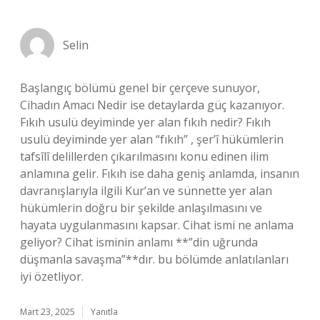
Selin
Başlangıç bölümü genel bir çerçeve sunuyor,
Cihadın Amacı Nedir ise detaylarda güç kazanıyor.
Fıkıh usulü deyiminde yer alan fıkıh nedir? Fıkıh
usulü deyiminde yer alan “fıkıh” , şer’î hükümlerin
tafsîlî delillerden çıkarılmasını konu edinen ilim
anlamına gelir. Fıkıh ise daha geniş anlamda, insanın
davranışlarıyla ilgili Kur’an ve sünnette yer alan
hükümlerin doğru bir şekilde anlaşılmasını ve
hayata uygulanmasını kapsar. Cihat ismi ne anlama
geliyor? Cihat isminin anlamı **”din uğrunda
düşmanla savaşma”**dır. bu bölümde anlatılanları
iyi özetliyor.
Mart 23, 2025
Yanıtla