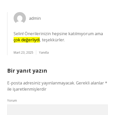
admin
Selin! Önerilerinizin hepsine katılmıyorum ama
çok değerliydi
, teşekkürler.
Mart 23, 2025
Yanıtla
Bir yanıt yazın
E-posta adresiniz yayınlanmayacak.
Gerekli alanlar
*
ile işaretlenmişlerdir
Yorum