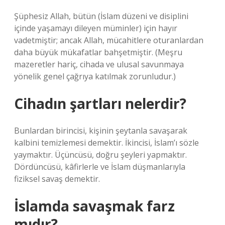
Şüphesiz Allah, bütün (İslam düzeni ve disiplini
içinde yaşamayı dileyen müminler) için hayır
vadetmiştir; ancak Allah, mücahitlere oturanlardan
daha büyük mükafatlar bahşetmiştir. (Meşru
mazeretler hariç, cihada ve ulusal savunmaya
yönelik genel çağrıya katılmak zorunludur.)
Cihadın şartları nelerdir?
Bunlardan birincisi, kişinin şeytanla savaşarak
kalbini temizlemesi demektir. İkincisi, İslam’ı sözle
yaymaktır. Üçüncüsü, doğru şeyleri yapmaktır.
Dördüncüsü, kâfirlerle ve İslam düşmanlarıyla
fiziksel savaş demektir.
İslamda savaşmak farz
mıdır?