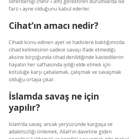
seferberliği (nefir-i âm) gerektiren durumlarda ise
farz-ı ayne olduğunu kabul ederler.
Cihat’ın amacı nedir?
Cihadı konu edinen ayet ve hadislere baktığımızda
cihad kelimesinin sadece savaşı ifade etmediği,
aksine birçoğunda cihad denildiğinde kastedilenin
hayatın her safhasında iyiliği elde etmek için
kötülüğe karşı çabalamak, çalışmak ve savaşmak
olduğu ortaya çıkar.
İslamda savaş ne için
yapılır?
İslam’da savaş; ancak yeryüzünde kargaşa ve
adaletsizliği önlemek, Allah’ın davetine giden