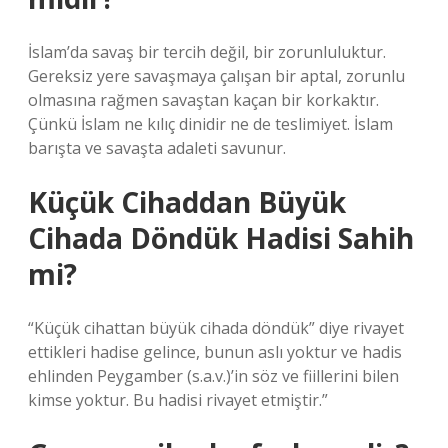
İslam’da savaş bir tercih değil, bir zorunluluktur.
Gereksiz yere savaşmaya çalışan bir aptal, zorunlu
olmasına rağmen savaştan kaçan bir korkaktır.
Çünkü İslam ne kılıç dinidir ne de teslimiyet. İslam
barışta ve savaşta adaleti savunur.
Küçük Cihaddan Büyük
Cihada Döndük Hadisi Sahih
mi?
“Küçük cihattan büyük cihada döndük” diye rivayet
ettikleri hadise gelince, bunun aslı yoktur ve hadis
ehlinden Peygamber (s.a.v.)’in söz ve fiillerini bilen
kimse yoktur. Bu hadisi rivayet etmiştir.”