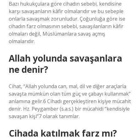
Bazı hukukçulara göre cihadın sebebi, kendisine
karşı savaşanların kâfir olmalarıdır ve bu sebeple
onlarla savaşmak zorunludur. Çoğunluğa göre ise
cihadın farz olmasının sebebi, savaşılanların kâfir
olmaları değil, Müslümanlara savaş açmış
olmalarıdır.
Allah yolunda savaşanlara
ne denir?
Cihat, “Allah yolunda can, mal, dil ve diğer araçlarla
savaşta mümkün olan tüm güç ve çabayı kullanmak”
anlamına gelir.6 Cihadı gerçekleştiren kişiye mücahit
denir. Hz. Peygamber (s.a.s.) bir mücahidi “kendisiyle
savaşan kişi”7 olarak tanımlar.
Cihada katılmak farz mı?