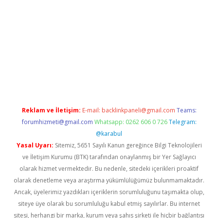
güncel
Reklam ve İletişim:
E-mail:
backlinkpaneli@gmail.com
Teams:
forumhizmeti@gmail.com
Whatsapp: 0262 606 0 726
Telegram:
@karabul
Yasal Uyarı:
Sitemiz, 5651 Sayılı Kanun gereğince Bilgi Teknolojileri
ve İletişim Kurumu (BTK) tarafından onaylanmış bir Yer Sağlayıcı
olarak hizmet vermektedir. Bu nedenle, sitedeki içerikleri proaktif
olarak denetleme veya araştırma yükümlülüğümüz bulunmamaktadır.
Ancak, üyelerimiz yazdıkları içeriklerin sorumluluğunu taşımakta olup,
siteye üye olarak bu sorumluluğu kabul etmiş sayılırlar. Bu internet
sitesi, herhangi bir marka, kurum veya şahıs şirketi ile hiçbir bağlantısı