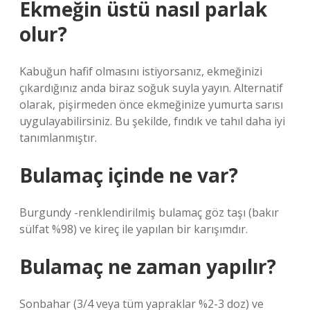
Ekmeğin üstü nasıl parlak
olur?
Kabuğun hafif olmasını istiyorsanız, ekmeğinizi
çıkardığınız anda biraz soğuk suyla yayın. Alternatif
olarak, pişirmeden önce ekmeğinize yumurta sarısı
uygulayabilirsiniz. Bu şekilde, fındık ve tahıl daha iyi
tanımlanmıştır.
Bulamaç içinde ne var?
Burgundy -renklendirilmiş bulamaç göz taşı (bakır
sülfat %98) ve kireç ile yapılan bir karışımdır.
Bulamaç ne zaman yapılır?
Sonbahar (3/4 veya tüm yapraklar %2-3 doz) ve