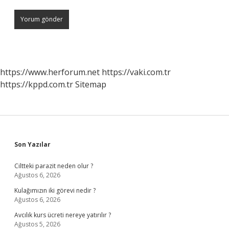
https://www.herforum.net
https://vaki.com.tr
https://kppd.com.tr
Sitemap
Sidebar
Son Yazılar
Ciltteki parazit neden olur ?
Ağustos 6, 2026
Kulağımızın iki görevi nedir ?
Ağustos 6, 2026
Avcılık kurs ücreti nereye yatırılır ?
Ağustos 5, 2026