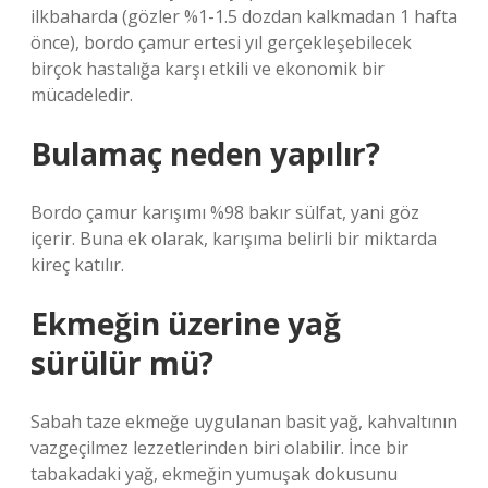
ilkbaharda (gözler %1-1.5 dozdan kalkmadan 1 hafta
önce), bordo çamur ertesi yıl gerçekleşebilecek
birçok hastalığa karşı etkili ve ekonomik bir
mücadeledir.
Bulamaç neden yapılır?
Bordo çamur karışımı %98 bakır sülfat, yani göz
içerir. Buna ek olarak, karışıma belirli bir miktarda
kireç katılır.
Ekmeğin üzerine yağ
sürülür mü?
Sabah taze ekmeğe uygulanan basit yağ, kahvaltının
vazgeçilmez lezzetlerinden biri olabilir. İnce bir
tabakadaki yağ, ekmeğin yumuşak dokusunu