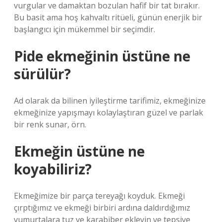
vurgular ve damaktan bozulan hafif bir tat bırakır.
Bu basit ama hoş kahvaltı ritüeli, günün enerjik bir
başlangıcı için mükemmel bir seçimdir.
Pide ekmeğinin üstüne ne
sürülür?
Ad olarak da bilinen iyileştirme tarifimiz, ekmeğinize
ekmeğinize yapışmayı kolaylaştıran güzel ve parlak
bir renk sunar, örn.
Ekmeğin üstüne ne
koyabiliriz?
Ekmeğimize bir parça tereyağı koyduk. Ekmeği
çırptığımız ve ekmeği birbiri ardına daldırdığımız
yumurtalara tuz ve karabiber ekleyin ve tepsiye