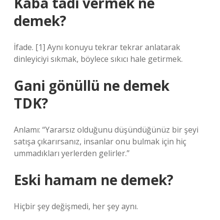
Kaba tadı vermek ne
demek?
İfade. [1] Aynı konuyu tekrar tekrar anlatarak
dinleyiciyi sıkmak, böylece sıkıcı hale getirmek.
Gani gönüllü ne demek
TDK?
Anlamı: “Yararsız olduğunu düşündüğünüz bir şeyi
satışa çıkarırsanız, insanlar onu bulmak için hiç
ummadıkları yerlerden gelirler.”
Eski hamam ne demek?
Hiçbir şey değişmedi, her şey aynı.