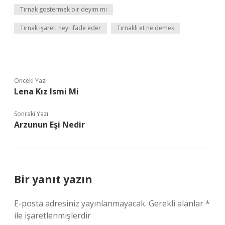
Tırnak göstermek bir deyim mi
Tırnak işareti neyi ifade eder
Tırnaklı et ne demek
Önceki Yazı
Lena Kız Ismi Mi
Sonraki Yazı
Arzunun Eşi Nedir
Bir yanıt yazın
E-posta adresiniz yayınlanmayacak.
Gerekli alanlar
*
ile işaretlenmişlerdir