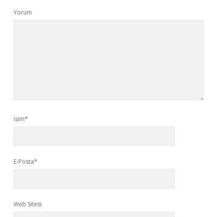
Yorum
İsim*
E-Posta*
Web Sitesi