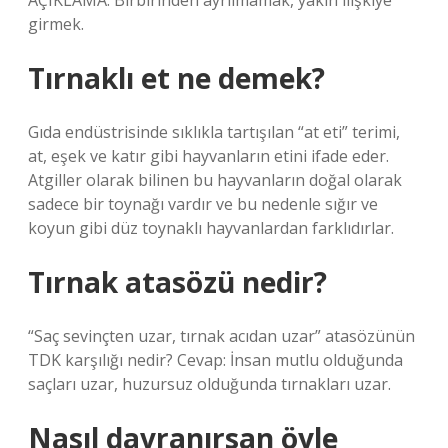
AÇIKLAMA: Birbirinden ayrılmamak, yakın ilişkiye
girmek.
Tırnaklı et ne demek?
Gıda endüstrisinde sıklıkla tartışılan “at eti” terimi,
at, eşek ve katır gibi hayvanların etini ifade eder.
Atgiller olarak bilinen bu hayvanların doğal olarak
sadece bir toynağı vardır ve bu nedenle sığır ve
koyun gibi düz toynaklı hayvanlardan farklıdırlar.
Tırnak atasözü nedir?
“Saç sevinçten uzar, tırnak acıdan uzar” atasözünün
TDK karşılığı nedir? Cevap: İnsan mutlu olduğunda
saçları uzar, huzursuz olduğunda tırnakları uzar.
Nasıl davranırsan öyle