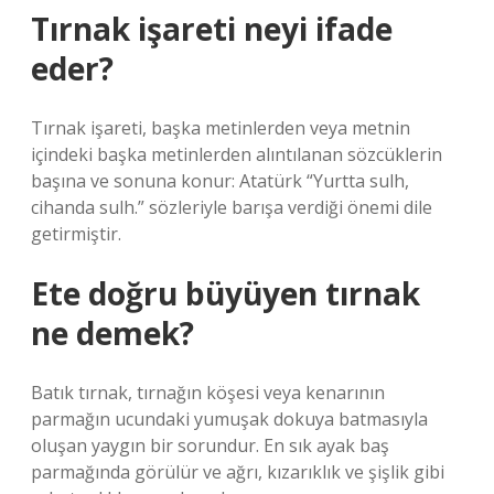
Tırnak işareti neyi ifade
eder?
Tırnak işareti, başka metinlerden veya metnin
içindeki başka metinlerden alıntılanan sözcüklerin
başına ve sonuna konur: Atatürk “Yurtta sulh,
cihanda sulh.” sözleriyle barışa verdiği önemi dile
getirmiştir.
Ete doğru büyüyen tırnak
ne demek?
Batık tırnak, tırnağın köşesi veya kenarının
parmağın ucundaki yumuşak dokuya batmasıyla
oluşan yaygın bir sorundur. En sık ayak baş
parmağında görülür ve ağrı, kızarıklık ve şişlik gibi