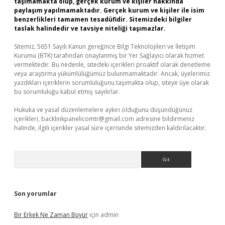
taşımamakta olup, gerçek kurum ve kişiler hakkında
paylaşım yapılmamaktadır. Gerçek kurum ve kişiler ile isim
benzerlikleri tamamen tesadüfidir. Sitemizdeki bilgiler
taslak halindedir ve tavsiye niteliği taşımazlar.
Sitemiz, 5651 Sayılı Kanun gereğince Bilgi Teknolojileri ve İletişim
Kurumu (BTK) tarafından onaylanmış bir Yer Sağlayıcı olarak hizmet
vermektedir. Bu nedenle, sitedeki içerikleri proaktif olarak denetleme
veya araştırma yükümlülüğümüz bulunmamaktadır. Ancak, üyelerimiz
yazdıkları içeriklerin sorumluluğunu taşımakta olup, siteye üye olarak
bu sorumluluğu kabul etmiş sayılırlar.
Hukuka ve yasal düzenlemelere aykırı olduğunu düşündüğünüz
içerikleri,
backlinkpanelicomtr@gmail.com
adresine bildirmeniz
halinde, ilgili içerikler yasal süre içerisinde sitemizden kaldırılacaktır.
Arama
Son yorumlar
Bir Erkek Ne Zaman Büyür
için
admin