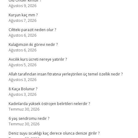
Ulu Önder kimdir ?
Ağustos 9, 2026
Kurşun kaç mm ?
Ağustos 7, 2026
Ciltteki parazit neden olur ?
Ağustos 6, 2026
Kulağımızın iki görevi nedir ?
Ağustos 6, 2026
Avcılık kurs ücreti nereye yatırılır ?
Ağustos 5, 2026
Allah tarafından insan fıtratına yerleştirilen üç temel özellik nedir ?
Ağustos 3, 2026
8 Kaça Bolunur ?
Ağustos 3, 2026
Kadınlarda yüksek östrojen belirtileri nelerdir ?
Temmuz 30, 2026
6 yaş sendromu nedir ?
Temmuz 30, 2026
Deniz suyu sıcaklığı kaç derece olunca denize girilir ?