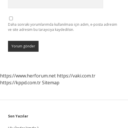
Daha sonraki yorumlarımda kullanılması için adım, e-posta adresim
ve site adresim bu tarayıcıya kaydedilsin.
https://www.herforum.net
https://vaki.com.tr
https://kppd.com.tr
Sitemap
Sidebar
Son Yazılar