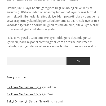
Sitemiz, 5651 Sayılı Kanun gereğince Bilgi Teknolojileri ve İletişim
Kurumu (BTK) tarafından onaylanmış bir Yer Sağlayıcı olarak hizmet
vermektedir. Bu nedenle, sitedeki içerikleri proaktif olarak denetleme
veya araştırma yükümlülüğümüz bulunmamaktadır. Ancak, üyelerimiz
yazdıkları içeriklerin sorumluluğunu taşımakta olup, siteye üye olarak
bu sorumluluğu kabul etmiş sayılırlar.
Hukuka ve yasal düzenlemelere aykırı olduğunu düşündüğünüz
içerikleri,
backlinkpanelicomtr@gmail.com
adresine bildirmeniz
halinde, ilgili içerikler yasal süre içerisinde sitemizden kaldırılacaktır.
Arama
Son yorumlar
Bir Erkek Ne Zaman Büyür
için
admin
Bir Erkek Ne Zaman Büyür
için
Zeki
Bekçi Olmak Için Şartlar Nelerdir
için
admin