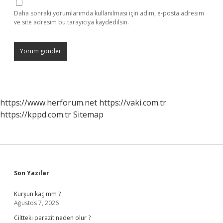
Daha sonraki yorumlarımda kullanılması için adım, e-posta adresim
ve site adresim bu tarayıcıya kaydedilsin.
https://www.herforum.net
https://vaki.com.tr
https://kppd.com.tr
Sitemap
Sidebar
Son Yazılar
Kurşun kaç mm ?
Ağustos 7, 2026
Ciltteki parazit neden olur ?