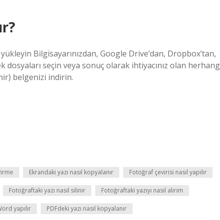
ır?
ı yükleyin Bilgisayarınızdan, Google Drive’dan, Dropbox’tan,
dosyaları seçin veya sonuç olarak ihtiyacınız olan herhang
r) belgenizi indirin.
virme
Ekrandaki yazı nasıl kopyalanır
Fotoğraf çevirisi nasıl yapılır
Fotoğraftaki yazı nasıl silinir
Fotoğraftaki yazıyı nasıl alırım
Word yapılır
PDFdeki yazı nasıl kopyalanır