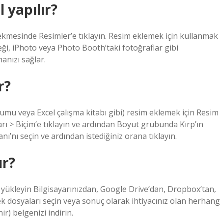
 yapılır?
kmesinde Resimler’e tıklayın. Resim eklemek için kullanmak
eği, iPhoto veya Photo Booth’taki fotoğraflar gibi
anızı sağlar.
r?
mu veya Excel çalışma kitabı gibi) resim eklemek için Resim
arı > Biçim’e tıklayın ve ardından Boyut grubunda Kırp’ın
’nı seçin ve ardından istediğiniz orana tıklayın.
ır?
ı yükleyin Bilgisayarınızdan, Google Drive’dan, Dropbox’tan,
dosyaları seçin veya sonuç olarak ihtiyacınız olan herhang
r) belgenizi indirin.