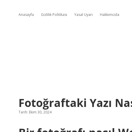
Anasayfa
Gizlilik Politikası
Yasal Uyarı
Hakkımızda
Fotoğraftaki Yazı Na
Tarih: Ekim 30, 2024