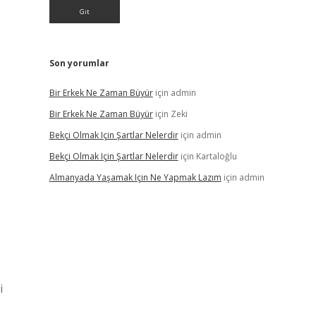
Son yorumlar
Bir Erkek Ne Zaman Büyür
için
admin
Bir Erkek Ne Zaman Büyür
için
Zeki
Bekçi Olmak Için Şartlar Nelerdir
için
admin
Bekçi Olmak Için Şartlar Nelerdir
için
Kartaloğlu
Almanyada Yaşamak Için Ne Yapmak Lazım
için
admin
i