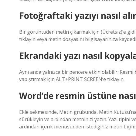
Fotoğraftaki yazıyı nasıl alı
Bir görüntüden metin çıkarmak için (Ücretsiz)’e gi
tıklayın veya metin dosyasını bilgisayarınıza kaydedi
Ekrandaki yazı nasıl kopyal
Aynı anda yalnızca bir pencere etkin olabilir. Resm
yapıştırmak için ALT+PRINT SCREEN’e tıklayın.
Word’de resmin üstüne nasıl 
Ekle sekmesinde, Metin grubunda, Metin Kutusu’na 
sürükleyin ve ardından metninizi yazın. Yazı tipini ve
ardından içerik menüsünden istediğiniz metin biçiml