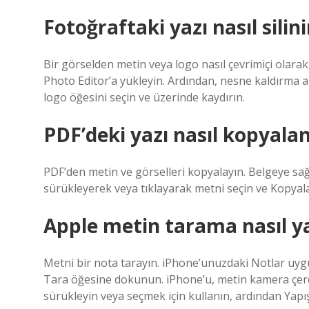
Fotoğraftaki yazı nasıl silini
Bir görselden metin veya logo nasıl çevrimiçi olarak 
Photo Editor’a yükleyin. Ardından, nesne kaldırma a
logo öğesini seçin ve üzerinde kaydırın.
PDF’deki yazı nasıl kopyalan
PDF’den metin ve görselleri kopyalayın. Belgeye sağ 
sürükleyerek veya tıklayarak metni seçin ve Kopyala’
Apple metin tarama nasıl ya
Metni bir nota tarayın. iPhone’unuzdaki Notlar uy
Tara öğesine dokunun. iPhone’u, metin kamera çer
sürükleyin veya seçmek için kullanın, ardından Yap