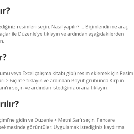
ır?
iğiniz resimleri seçin. Nasıl yapılır? … Biçimlendirme araç
lar ile Düzenle’ye tıklayın ve ardından aşağıdakilerden
n.
r?
mu veya Excel çalışma kitabı gibi) resim eklemek için Resim
arı > Biçim’e tıklayın ve ardından Boyut grubunda Kırp’ın
’nı seçin ve ardından istediğiniz orana tıklayın.
ılır?
çimi’ne gidin ve Düzenle > Metni Sar’ı seçin. Pencere
 sekmesinde görüntüler. Uygulamak istediğiniz kaydırma