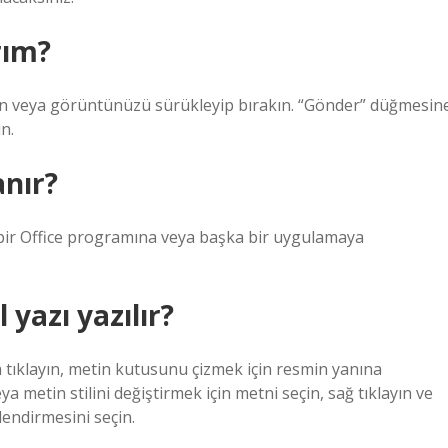
rım?
din veya görüntünüzü sürükleyip bırakın. “Gönder” düğmesin
n.
anır?
i bir Office programına veya başka bir uygulamaya
yazı yazılır?
tıklayın, metin kutusunu çizmek için resmin yanına
ya metin stilini değiştirmek için metni seçin, sağ tıklayın ve
endirmesini seçin.