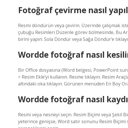
Fotoğraf çevirme nasıl yapıl
Resmi döndürün veya çevirin. Üzerinde çalışmak isted
çubuğu Resimleri Düzenle görev bölmesinde, Bu Araç
birini yapın: Sola Döndür veya Sağa Döndür’e tıklayı
Wordde fotoğraf nasıl kesili
Bir Office dosyasına (Word belgesi, PowerPoint sunu
> Resim Ekle’yi kullanın. Resme tıklayın. Resim Araçl
altındaki oka tıklayın. Görünen menüden En Boy Oranı
Wordde fotoğraf nasıl kaydır
Resmi veya nesneyi seçin. Resim Biçimi veya Şekil Bi
yeterince genişse, Word satır sonunu Resim Biçimi