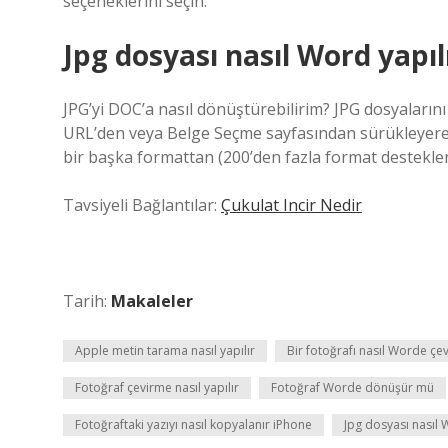
seçeneklerini seçin.
Jpg dosyası nasıl Word yapıl
JPG’yi DOC’a nasıl dönüştürebilirim? JPG dosyaların
URL’den veya Belge Seçme sayfasından sürükleyerek 
bir başka formattan (200’den fazla format destekleni
Tavsiyeli Bağlantılar:
Çukulat Incir Nedir
Tarih:
Makaleler
Apple metin tarama nasıl yapılır
Bir fotoğrafı nasıl Worde çe
Fotoğraf çevirme nasıl yapılır
Fotoğraf Worde dönüşür mü
Fotoğraftaki yazıyı nasıl kopyalanır iPhone
Jpg dosyası nasıl 