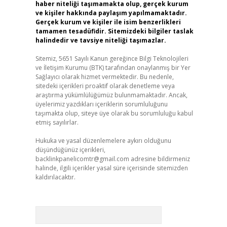
haber niteliği taşımamakta olup, gerçek kurum
ve kişiler hakkında paylaşım yapılmamaktadır.
Gerçek kurum ve kişiler ile isim benzerlikleri
tamamen tesadüfidir. Sitemizdeki bilgiler taslak
halindedir ve tavsiye niteliği taşımazlar.
Sitemiz, 5651 Sayılı Kanun gereğince Bilgi Teknolojileri
ve İletişim Kurumu (BTK) tarafından onaylanmış bir Yer
Sağlayıcı olarak hizmet vermektedir. Bu nedenle,
sitedeki içerikleri proaktif olarak denetleme veya
araştırma yükümlülüğümüz bulunmamaktadır. Ancak,
üyelerimiz yazdıkları içeriklerin sorumluluğunu
taşımakta olup, siteye üye olarak bu sorumluluğu kabul
etmiş sayılırlar.
Hukuka ve yasal düzenlemelere aykırı olduğunu
düşündüğünüz içerikleri,
backlinkpanelicomtr@gmail.com
adresine bildirmeniz
halinde, ilgili içerikler yasal süre içerisinde sitemizden
kaldırılacaktır.
Arama