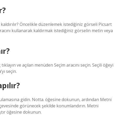
r?
kaldırılır? Öncelikle düzenlemek istediğiniz görseli Picsart
racını kullanarak kaldırmak istediğiniz görselin metin veya
ır?
tıklayın ve açılan menüden Seçim aracını seçin. Seçili öğeyi
yı seçin.
pılır?
gulamasına gidin. Notta. öğesine dokunun, ardından Metni
çevesinde görünecek şekilde konumlandırın. Metni
ıştır öğesine dokunun.