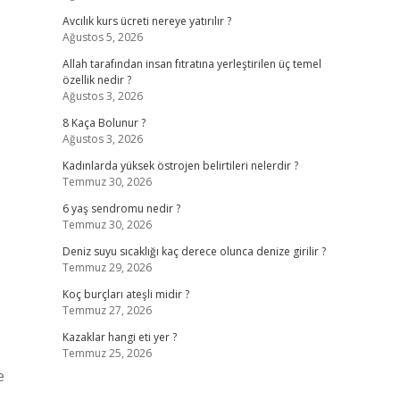
Avcılık kurs ücreti nereye yatırılır ?
Ağustos 5, 2026
Allah tarafından insan fıtratına yerleştirilen üç temel
özellik nedir ?
Ağustos 3, 2026
8 Kaça Bolunur ?
Ağustos 3, 2026
Kadınlarda yüksek östrojen belirtileri nelerdir ?
Temmuz 30, 2026
6 yaş sendromu nedir ?
Temmuz 30, 2026
Deniz suyu sıcaklığı kaç derece olunca denize girilir ?
Temmuz 29, 2026
Koç burçları ateşli midir ?
Temmuz 27, 2026
Kazaklar hangi eti yer ?
Temmuz 25, 2026
e