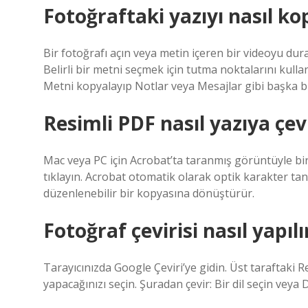
Fotoğraftaki yazıyı nasıl ko
Bir fotoğrafı açın veya metin içeren bir videoyu dur
Belirli bir metni seçmek için tutma noktalarını kulla
Metni kopyalayıp Notlar veya Mesajlar gibi başka b
Resimli PDF nasıl yazıya çevr
Mac veya PC için Acrobat’ta taranmış görüntüyle bi
tıklayın. Acrobat otomatik olarak optik karakter t
düzenlenebilir bir kopyasına dönüştürür.
Fotoğraf çevirisi nasıl yapılı
Tarayıcınızda Google Çeviri’ye gidin. Üst taraftaki R
yapacağınızı seçin. Şuradan çevir: Bir dil seçin veya 