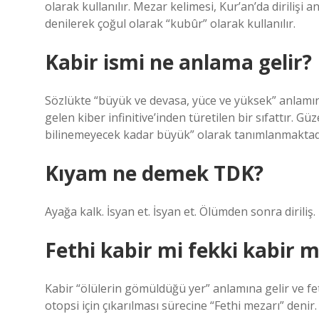
olarak kullanılır. Mezar kelimesi, Kur’an’da dirilişi
denilerek çoğul olarak “kubûr” olarak kullanılır.
Kabir ismi ne anlama gelir?
Sözlükte “büyük ve devasa, yüce ve yüksek” anlamı
gelen kiber infinitive’inden türetilen bir sıfattır. Güz
bilinemeyecek kadar büyük” olarak tanımlanmaktad
Kıyam ne demek TDK?
Ayağa kalk. İsyan et. İsyan et. Ölümden sonra diriliş.
Fethi kabir mi fekki kabir m
Kabir “ölülerin gömüldüğü yer” anlamına gelir ve fe
otopsi için çıkarılması sürecine “Fethi mezarı” denir.