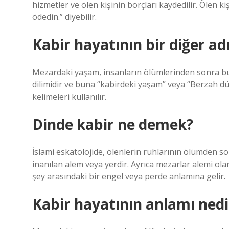
hizmetler ve ölen kişinin borçları kaydedilir. Ölen k
ödedin.” diyebilir.
Kabir hayatının bir diğer ad
Mezardaki yaşam, insanların ölümlerinden sonra bu 
dilimidir ve buna “kabirdeki yaşam” veya “Berzah d
kelimeleri kullanılır.
Dinde kabir ne demek?
İslami eskatolojide, ölenlerin ruhlarının ölümden s
inanılan alem veya yerdir. Ayrıca mezarlar alemi olar
şey arasındaki bir engel veya perde anlamına gelir.
Kabir hayatının anlamı nedi