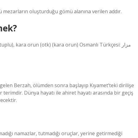
ğü mezarların oluşturduğu gömü alanına verilen addır.
mek?
tuplu), kara orun‎ (otk) (kara orun) Osmanlı Türkçesi: مزار‎
 gelen Berzah, ölümden sonra başlayıp Kıyamet’teki dirilişe
r terimdir. Dünya hayatı ile ahiret hayatı arasında bir geçiş
ecektir.
madığı namazlar, tutmadığı oruçlar, yerine getirmediği