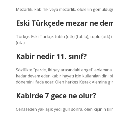
Mezarlık, kabirlik veya mezarlık, ölülerin gömüldü
Eski Türkçede mezar ne de
Türkçe: Eski Türkçe: tublu‎ (otk) (tublu), tuplu‎ (otk) (
(ota)
Kabir nedir 11. sınıf?
Sözlükte “perde, iki şey arasındaki engel” anlamına
kadar devam eden kabir hayatı için kullanılan dini bi
dönemini ifade eder. Ölen herkes Kıstak Alemine gir
Kabirde 7 gece ne olur?
Cenazeden yaklaşık yedi gün sonra, ölen kişinin kıl