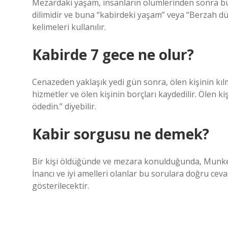
Mezardaki yaşam, insanların ölümlerinden sonra bu 
dilimidir ve buna “kabirdeki yaşam” veya “Berzah d
kelimeleri kullanılır.
Kabirde 7 gece ne olur?
Cenazeden yaklaşık yedi gün sonra, ölen kişinin kıl
hizmetler ve ölen kişinin borçları kaydedilir. Ölen k
ödedin.” diyebilir.
Kabir sorgusu ne demek?
Bir kişi öldüğünde ve mezara konulduğunda, Munker 
İnancı ve iyi amelleri olanlar bu sorulara doğru cev
gösterilecektir.