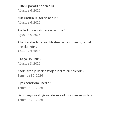
Ciltteki parazit neden olur ?
Ağustos 6, 2026
Kulağımızın iki görevi nedir ?
Ağustos 6, 2026
Avcılık kurs ücreti nereye yatırılır ?
Ağustos 5, 2026
Allah tarafından insan fıtratına yerleştirilen üç temel
özellik nedir ?
Ağustos 3, 2026
8 Kaça Bolunur ?
Ağustos 3, 2026
Kadınlarda yüksek östrojen belirtileri nelerdir ?
Temmuz 30, 2026
6 yaş sendromu nedir ?
Temmuz 30, 2026
Deniz suyu sıcaklığı kaç derece olunca denize girilir ?
Temmuz 29, 2026