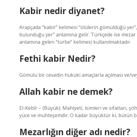
Kabir nedir diyanet?
Arapçada “kabir” kelimesi “ölülerin gömüldüğü yer”
bulunduğu yer” anlamına gelir. Türkçede ise mezar k
anlamına gelen “türbe” kelimesi kullanılmaktadır.
Fethi kabir Nedir?
Gömülü bir cesedin hukuki amaçlarla açılması ve/ve
Allah kabir ne demek?
El-Kebîr – (Büyük): Mahiyeti, isimleri ve sıfatları, şöh
yüce ve muhteşemdir. O kadar büyüktür ki, bütün 
Mezarlığın diğer adı nedir?