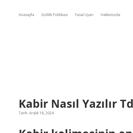
Anasayfa
Gizlilik Politikası
Yasal Uyarı
Hakkımızda
Kabir Nasıl Yazılır T
Tarih: Aralık 18, 2024