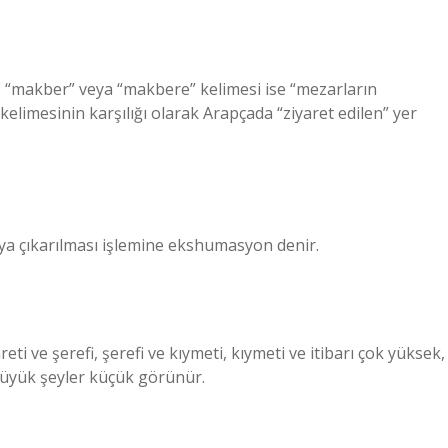
, “makber” veya “makbere” kelimesi ise “mezarların
elimesinin karşılığı olarak Arapçada “ziyaret edilen” yer
ya çıkarılması işlemine ekshumasyon denir.
reti ve şerefi, şerefi ve kıymeti, kıymeti ve itibarı çok yüksek,
büyük şeyler küçük görünür.