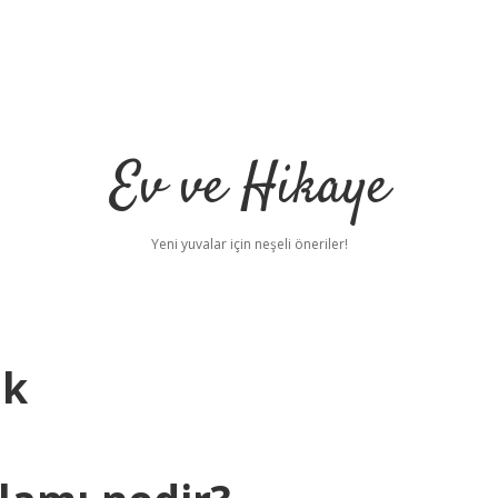
Ev ve Hikaye
Yeni yuvalar için neşeli öneriler!
dk