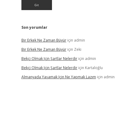
Son yorumlar
Bir Erkek Ne Zaman Büyür
için
admin
Bir Erkek Ne Zaman Büyür
için
Zeki
Bekçi Olmak Için Şartlar Nelerdir
için
admin
Bekçi Olmak Için Şartlar Nelerdir
için
Kartaloğlu
Almanyada Yaşamak Için Ne Yapmak Lazım
için
admin