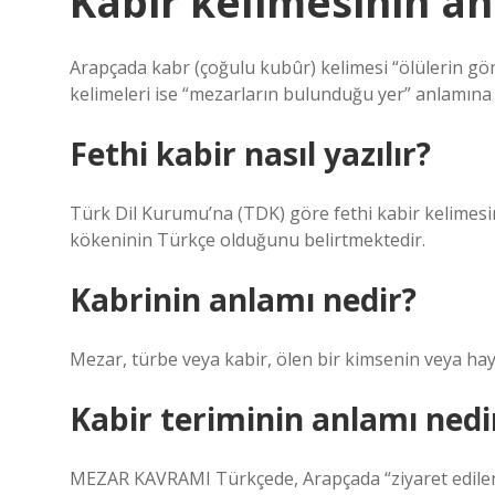
Kabir kelimesinin an
Arapçada kabr (çoğulu kubûr) kelimesi “ölülerin g
kelimeleri ise “mezarların bulunduğu yer” anlamına 
Fethi kabir nasıl yazılır?
Türk Dil Kurumu’na (TDK) göre fethi kabir kelimesin
kökeninin Türkçe olduğunu belirtmektedir.
Kabrinin anlamı nedir?
Mezar, türbe veya kabir, ölen bir kimsenin veya h
Kabir teriminin anlamı nedi
MEZAR KAVRAMI Türkçede, Arapçada “ziyaret edilen”