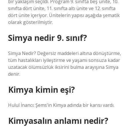
bir yaklaşım seçildi. Program 9. sınıfta beş ünite, 10.
sınıfta dört ünite, 11. sınıfta altı ünite ve 12. sınıfta
dört ünite içeriyor. Ünitelerin yapısı aşağıda şematik
olarak gösterilmiştir.
Simya nedir 9. sınıf?
Simya Nedir? Değersiz maddeleri altına dönüştürme,
tüm hastalıkları iyileştirme ve yaşamı sonsuza kadar
uzatacak ölümsüzlük iksirini bulma arayışına Simya
denir.
Kimya kimin eşi?
Hulul İnancı: Şems’in Kimya adında bir karısı vardı.
Kimyasalın anlamı nedir?