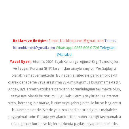
ncel
Reklam ve İletişim:
E-mail:
backlinkpaneli@gmail.com
Teams:
forumhizmeti@gmail.com
Whatsapp: 0262 606 0 726
Telegram:
@karabul
Yasal Uyarı:
Sitemiz, 5651 Sayılı Kanun gereğince Bilgi Teknolojileri
ve İletişim Kurumu (BTK) tarafından onaylanmış bir Yer Sağlayıcı
olarak hizmet vermektedir. Bu nedenle, sitedeki içerikleri proaktif
olarak denetleme veya araştırma yükümlülüğümüz bulunmamaktadır.
Ancak, üyelerimiz yazdıkları içeriklerin sorumluluğunu taşımakta olup,
siteye üye olarak bu sorumluluğu kabul etmiş sayılırlar. Bu internet
sitesi, herhangi bir marka, kurum veya şahıs şirketi ile hiçbir bağlantısı
bulunmamaktadır. Sitede yalnızca kendi hazırladığımız makaleler
paylaşılmaktadır. Burada yer alan içerikler haber niteliği taşımamakta
olup, gerçek kurum ve kişiler hakkında paylaşım yapılmamaktadır.