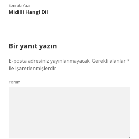
Sonraki Yazı
Midilli Hangi Dil
Bir yanıt yazın
E-posta adresiniz yayınlanmayacak.
Gerekli alanlar
*
ile işaretlenmişlerdir
Yorum