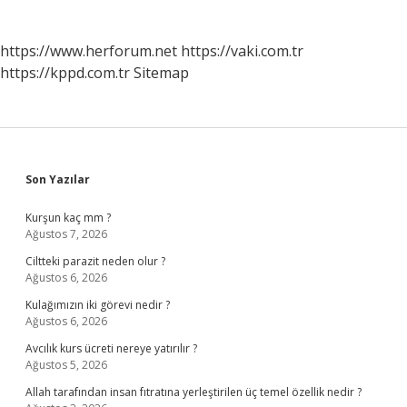
https://www.herforum.net
https://vaki.com.tr
https://kppd.com.tr
Sitemap
Sidebar
Son Yazılar
Kurşun kaç mm ?
Ağustos 7, 2026
Ciltteki parazit neden olur ?
Ağustos 6, 2026
Kulağımızın iki görevi nedir ?
Ağustos 6, 2026
Avcılık kurs ücreti nereye yatırılır ?
Ağustos 5, 2026
Allah tarafından insan fıtratına yerleştirilen üç temel özellik nedir ?