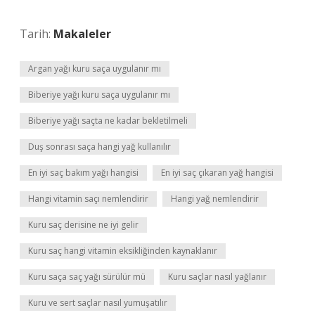
Tarih:
Makaleler
Argan yağı kuru saça uygulanır mı
Biberiye yağı kuru saça uygulanır mı
Biberiye yağı saçta ne kadar bekletilmeli
Duş sonrası saça hangi yağ kullanılır
En iyi saç bakım yağı hangisi
En iyi saç çıkaran yağ hangisi
Hangi vitamin saçı nemlendirir
Hangi yağ nemlendirir
Kuru saç derisine ne iyi gelir
Kuru saç hangi vitamin eksikliğinden kaynaklanır
Kuru saça saç yağı sürülür mü
Kuru saçlar nasıl yağlanır
Kuru ve sert saçlar nasıl yumuşatılır