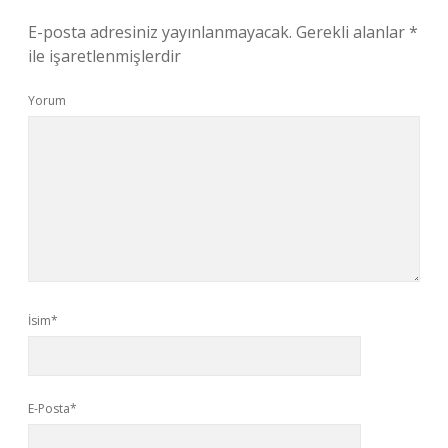
E-posta adresiniz yayınlanmayacak.
Gerekli alanlar
*
ile işaretlenmişlerdir
Yorum
İsim*
E-Posta*