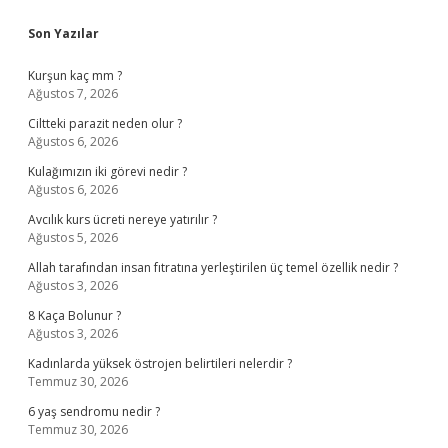
Sidebar
Son Yazılar
Kurşun kaç mm ?
Ağustos 7, 2026
Ciltteki parazit neden olur ?
Ağustos 6, 2026
Kulağımızın iki görevi nedir ?
Ağustos 6, 2026
Avcılık kurs ücreti nereye yatırılır ?
Ağustos 5, 2026
Allah tarafından insan fıtratına yerleştirilen üç temel özellik nedir ?
Ağustos 3, 2026
8 Kaça Bolunur ?
Ağustos 3, 2026
Kadınlarda yüksek östrojen belirtileri nelerdir ?
Temmuz 30, 2026
6 yaş sendromu nedir ?
Temmuz 30, 2026