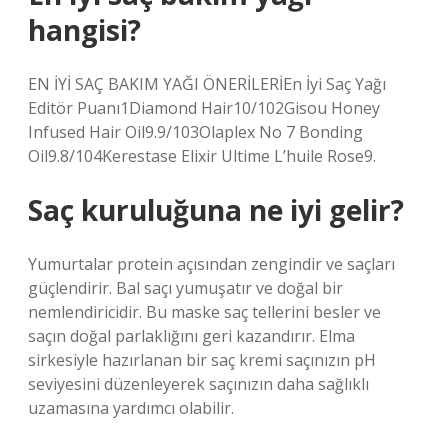
hangisi?
EN İYİ SAÇ BAKIM YAĞI ÖNERİLERİEn İyi Saç Yağı
Editör Puanı1Diamond Hair10/102Gisou Honey
Infused Hair Oil9.9/103Olaplex No 7 Bonding
Oil9.8/104Kerestase Elixir Ultime L’huile Rose9.
Saç kuruluğuna ne iyi gelir?
Yumurtalar protein açısından zengindir ve saçları
güçlendirir. Bal saçı yumuşatır ve doğal bir
nemlendiricidir. Bu maske saç tellerini besler ve
saçın doğal parlaklığını geri kazandırır. Elma
sirkesiyle hazırlanan bir saç kremi saçınızın pH
seviyesini düzenleyerek saçınızın daha sağlıklı
uzamasına yardımcı olabilir.