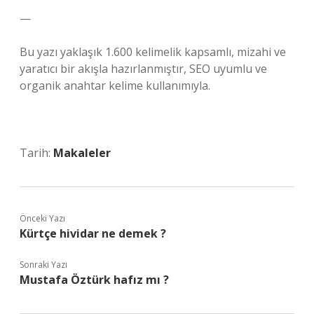
—
Bu yazı yaklaşık 1.600 kelimelik kapsamlı, mizahi ve
yaratıcı bir akışla hazırlanmıştır, SEO uyumlu ve
organik anahtar kelime kullanımıyla.
Tarih:
Makaleler
Önceki Yazı
Kürtçe hividar ne demek ?
Sonraki Yazı
Mustafa Öztürk hafız mı ?