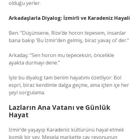
olduğu yerler.
Arkadaşlarla Diyalog: İzmirli ve Karadeniz Hayali
Ben: “Düşünsene, Rize’de horon tepesem, insanlar
bana bakıp ‘Bu İzmir’den gelmiş, biraz yavaş ol’ der.”
Arkadaş: “Sen horon mu tepeceksin, öncelikle
ayakta durmayı dene.”
İşte bu diyalog tam benim hayatımı özetliyor: Bol
espri, biraz kendimle dalga geçme, ama içten içe her
şeyi sorgulama.
Lazların Ana Vatanı ve Günlük
Hayat
İzmir’de yaşayıp Karadeniz kültürünü hayal etmek
komik bir şey. Mesela markette çay reyonunun