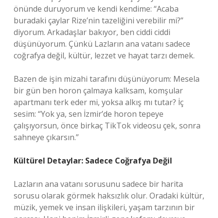
önünde duruyorum ve kendi kendime: “Acaba
buradaki çaylar Rize’nin tazeliğini verebilir mi?”
diyorum. Arkadaşlar bakıyor, ben ciddi ciddi
düşünüyorum. Çünkü Lazların ana vatanı sadece
coğrafya değil, kültür, lezzet ve hayat tarzı demek.
Bazen de işin mizahi tarafını düşünüyorum: Mesela
bir gün ben horon çalmaya kalksam, komşular
apartmanı terk eder mi, yoksa alkış mı tutar? İç
sesim: “Yok ya, sen İzmir’de horon tepeye
çalışıyorsun, önce birkaç TikTok videosu çek, sonra
sahneye çıkarsın.”
Kültürel Detaylar: Sadece Coğrafya Değil
Lazların ana vatanı sorusunu sadece bir harita
sorusu olarak görmek haksızlık olur. Oradaki kültür,
müzik, yemek ve insan ilişkileri, yaşam tarzının bir