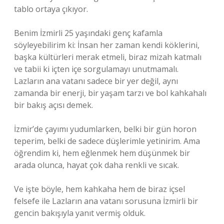
tablo ortaya çıkıyor.
Benim İzmirli 25 yaşındaki genç kafamla
söyleyebilirim ki: İnsan her zaman kendi köklerini,
başka kültürleri merak etmeli, biraz mizah katmalı
ve tabii ki içten içe sorgulamayı unutmamalı.
Lazların ana vatanı sadece bir yer değil, aynı
zamanda bir enerji, bir yaşam tarzı ve bol kahkahalı
bir bakış açısı demek.
İzmir’de çayımı yudumlarken, belki bir gün horon
teperim, belki de sadece düşlerimle yetinirim. Ama
öğrendim ki, hem eğlenmek hem düşünmek bir
arada olunca, hayat çok daha renkli ve sıcak.
Ve işte böyle, hem kahkaha hem de biraz içsel
felsefe ile Lazların ana vatanı sorusuna İzmirli bir
gencin bakışıyla yanıt vermiş olduk.