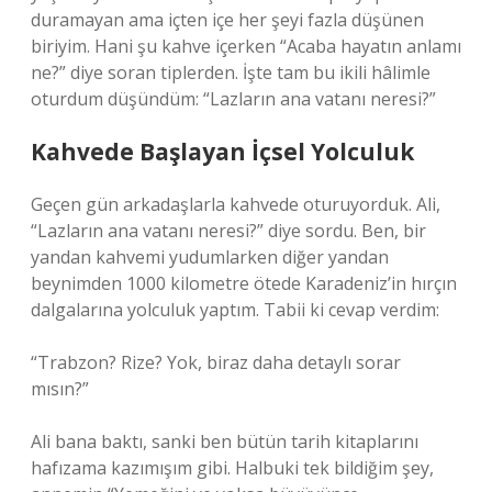
duramayan ama içten içe her şeyi fazla düşünen
biriyim. Hani şu kahve içerken “Acaba hayatın anlamı
ne?” diye soran tiplerden. İşte tam bu ikili hâlimle
oturdum düşündüm: “Lazların ana vatanı neresi?”
Kahvede Başlayan İçsel Yolculuk
Geçen gün arkadaşlarla kahvede oturuyorduk. Ali,
“Lazların ana vatanı neresi?” diye sordu. Ben, bir
yandan kahvemi yudumlarken diğer yandan
beynimden 1000 kilometre ötede Karadeniz’in hırçın
dalgalarına yolculuk yaptım. Tabii ki cevap verdim:
“Trabzon? Rize? Yok, biraz daha detaylı sorar
mısın?”
Ali bana baktı, sanki ben bütün tarih kitaplarını
hafızama kazımışım gibi. Halbuki tek bildiğim şey,