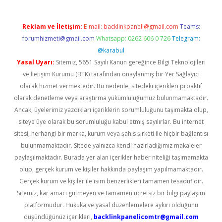
Reklam ve İletişim:
E-mail:
backlinkpaneli@gmail.com
Teams:
forumhizmeti@gmail.com
Whatsapp: 0262 606 0 726
Telegram:
@karabul
Yasal Uyarı:
Sitemiz, 5651 Sayılı Kanun gereğince Bilgi Teknolojileri
ve İletişim Kurumu (BTK) tarafından onaylanmış bir Yer Sağlayıcı
olarak hizmet vermektedir. Bu nedenle, sitedeki içerikleri proaktif
olarak denetleme veya araştırma yükümlülüğümüz bulunmamaktadır.
Ancak, üyelerimiz yazdıkları içeriklerin sorumluluğunu taşımakta olup,
siteye üye olarak bu sorumluluğu kabul etmiş sayılırlar. Bu internet
sitesi, herhangi bir marka, kurum veya şahıs şirketi ile hiçbir bağlantısı
bulunmamaktadır. Sitede yalnızca kendi hazırladığımız makaleler
paylaşılmaktadır. Burada yer alan içerikler haber niteliği taşımamakta
olup, gerçek kurum ve kişiler hakkında paylaşım yapılmamaktadır.
Gerçek kurum ve kişiler ile isim benzerlikleri tamamen tesadüfidir.
Sitemiz, kar amacı gütmeyen ve tamamen ücretsiz bir bilgi paylaşım
platformudur. Hukuka ve yasal düzenlemelere aykırı olduğunu
düşündüğünüz içerikleri,
backlinkpanelicomtr@gmail.com