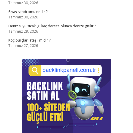
Temmuz 30, 2026
6 yaş sendromu nedir ?
Temmuz 30, 2026
Deniz suyu sıcaklığı kaç derece olunca denize girilir ?
Temmuz 29, 2026
Koç burçları ateşli midir ?
Temmuz 27, 2026