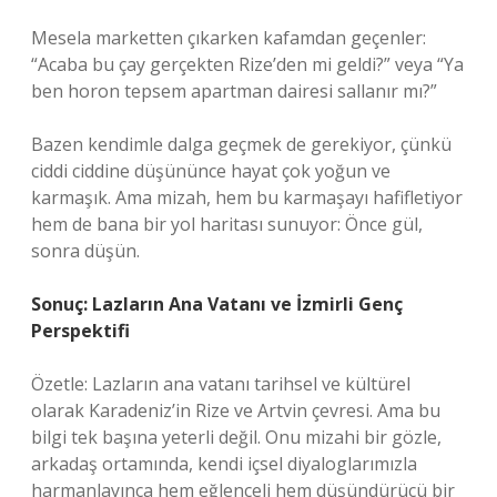
Mesela marketten çıkarken kafamdan geçenler:
“Acaba bu çay gerçekten Rize’den mi geldi?” veya “Ya
ben horon tepsem apartman dairesi sallanır mı?”
Bazen kendimle dalga geçmek de gerekiyor, çünkü
ciddi ciddine düşününce hayat çok yoğun ve
karmaşık. Ama mizah, hem bu karmaşayı hafifletiyor
hem de bana bir yol haritası sunuyor: Önce gül,
sonra düşün.
Sonuç: Lazların Ana Vatanı ve İzmirli Genç
Perspektifi
Özetle: Lazların ana vatanı tarihsel ve kültürel
olarak Karadeniz’in Rize ve Artvin çevresi. Ama bu
bilgi tek başına yeterli değil. Onu mizahi bir gözle,
arkadaş ortamında, kendi içsel diyaloglarımızla
harmanlayınca hem eğlenceli hem düşündürücü bir