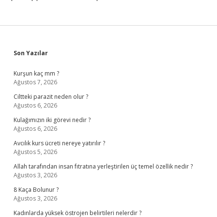
Sidebar
Son Yazılar
Kurşun kaç mm ?
Ağustos 7, 2026
Ciltteki parazit neden olur ?
Ağustos 6, 2026
Kulağımızın iki görevi nedir ?
Ağustos 6, 2026
Avcılık kurs ücreti nereye yatırılır ?
Ağustos 5, 2026
Allah tarafından insan fıtratına yerleştirilen üç temel özellik nedir ?
Ağustos 3, 2026
8 Kaça Bolunur ?
Ağustos 3, 2026
Kadınlarda yüksek östrojen belirtileri nelerdir ?