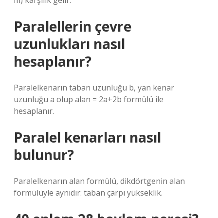
m) karşılık gelir.
Paralellerin çevre
uzunlukları nasıl
hesaplanır?
Paralelkenarın taban uzunluğu b, yan kenar
uzunluğu a olup alan = 2a+2b formülü ile
hesaplanır.
Paralel kenarları nasıl
bulunur?
Paralelkenarın alan formülü, dikdörtgenin alan
formülüyle aynıdır: taban çarpı yükseklik.