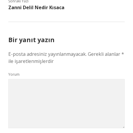
Sonraki Yazı
Zanni Delil Nedir Kısaca
Bir yanıt yazın
E-posta adresiniz yayınlanmayacak.
Gerekli alanlar
*
ile işaretlenmişlerdir
Yorum