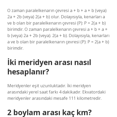
O zaman paralelkenarın çevresi a + b + a + b (veya)
2a + 2b (veya) 2(a + b) olur. Dolayısıyla, kenarları a
ve b olan bir paralelkenarın çevresi (P): P = 2(a + b)
birimdir. O zaman paralelkenarın çevresi a + b + a +
b (veya) 2a + 2b (veya). 2(a + b). Dolayısıyla, kenarları
a ve b olan bir paralelkenarın çevresi (P): P = 2(a + b)
birimdir.
İki meridyen arası nasıl
hesaplanır?
Meridyenler eşit uzunluktadır. İki meridyen
arasındaki yerel saat farkı 4 dakikadır. Ekvatordaki
meridyenler arasındaki mesafe 111 kilometredir.
2 boylam arası kaç km?