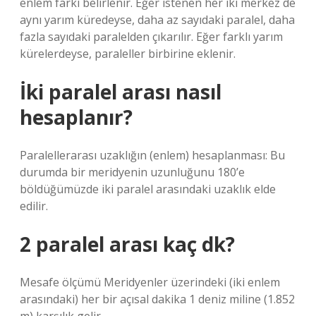
enlem farkı belirlenir. Eğer istenen her iki merkez de
aynı yarım küredeyse, daha az sayıdaki paralel, daha
fazla sayıdaki paralelden çıkarılır. Eğer farklı yarım
kürelerdeyse, paraleller birbirine eklenir.
İki paralel arası nasıl
hesaplanır?
Paralellerarası uzaklığın (enlem) hesaplanması: Bu
durumda bir meridyenin uzunluğunu 180’e
böldüğümüzde iki paralel arasındaki uzaklık elde
edilir.
2 paralel arası kaç dk?
Mesafe ölçümü Meridyenler üzerindeki (iki enlem
arasındaki) her bir açısal dakika 1 deniz miline (1.852