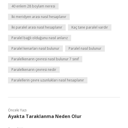
40 enlem 28 boylam neresi
İki meridyen arası nasıl hesaplanır
İki paralel arası nasıl hesaplanır
Kaç tane paralel vardır
Paralel bağlı olduğunu nasıl anlarız
Paralel kenarları nasıl bulunur
Paralel nasıl bulunur
Paralelkenarın çevresi nasıl bulunur 7 sınıf
Paralelkenarın çevresi nedir
Paralellerin çevre uzunlukları nasıl hesaplanır
Önceki Yazı
Ayakta Taraklanma Neden Olur