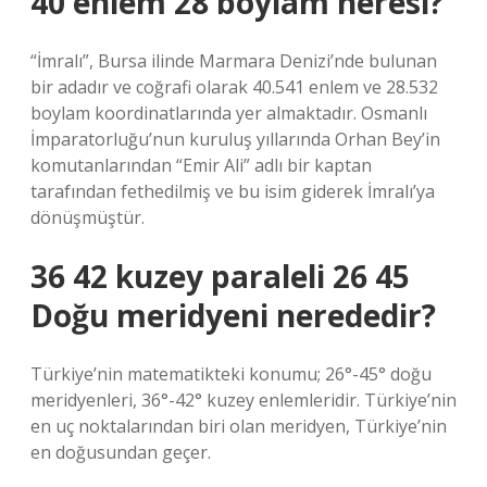
40 enlem 28 boylam neresi?
“İmralı”, Bursa ilinde Marmara Denizi’nde bulunan
bir adadır ve coğrafi olarak 40.541 enlem ve 28.532
boylam koordinatlarında yer almaktadır. Osmanlı
İmparatorluğu’nun kuruluş yıllarında Orhan Bey’in
komutanlarından “Emir Ali” adlı bir kaptan
tarafından fethedilmiş ve bu isim giderek İmralı’ya
dönüşmüştür.
36 42 kuzey paraleli 26 45
Doğu meridyeni nerededir?
Türkiye’nin matematikteki konumu; 26°-45° doğu
meridyenleri, 36°-42° kuzey enlemleridir. Türkiye’nin
en uç noktalarından biri olan meridyen, Türkiye’nin
en doğusundan geçer.