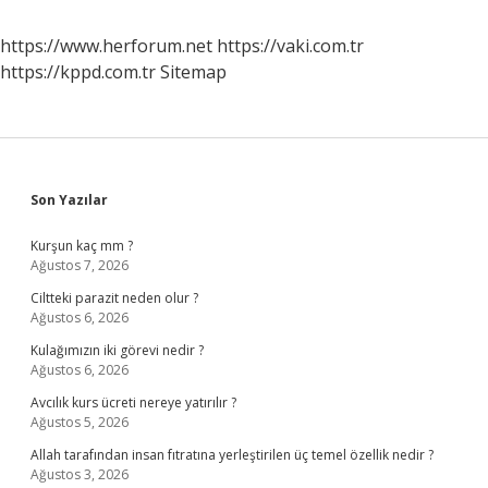
https://www.herforum.net
https://vaki.com.tr
https://kppd.com.tr
Sitemap
Sidebar
Son Yazılar
Kurşun kaç mm ?
Ağustos 7, 2026
Ciltteki parazit neden olur ?
Ağustos 6, 2026
Kulağımızın iki görevi nedir ?
Ağustos 6, 2026
Avcılık kurs ücreti nereye yatırılır ?
Ağustos 5, 2026
Allah tarafından insan fıtratına yerleştirilen üç temel özellik nedir ?
Ağustos 3, 2026