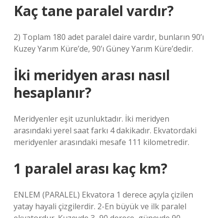
Kaç tane paralel vardır?
2) Toplam 180 adet paralel daire vardır, bunların 90’ı
Kuzey Yarım Küre’de, 90’ı Güney Yarım Küre’dedir.
İki meridyen arası nasıl
hesaplanır?
Meridyenler eşit uzunluktadır. İki meridyen
arasındaki yerel saat farkı 4 dakikadır. Ekvatordaki
meridyenler arasındaki mesafe 111 kilometredir.
1 paralel arası kaç km?
ENLEM (PARALEL) Ekvatora 1 derece açıyla çizilen
yatay hayali çizgilerdir. 2-En büyük ve ilk paralel