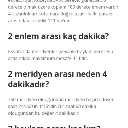
ekvatordur. Kuzeyde 3–90 derece, güneyde 90
derece olmak üzere toplam 180 derece enlem vardır.
4-Uzunlukları kutuplara doğru azalır. 5-İki paralel
arasındaki uzaklık 111 km’dir.
2 enlem arası kaç dakika?
Ekvator’da meridyenler (veya iki boylam derecesi)
arasındaki maksimum mesafe 111’dir.
2 meridyen arası neden 4
dakikadır?
360 meridyen olduğundan meridyen başına düşen
saat 24/360’ın 1/15’idir. Bir saat 60 dakika
olduğundan bu değer 4 dakikadır.