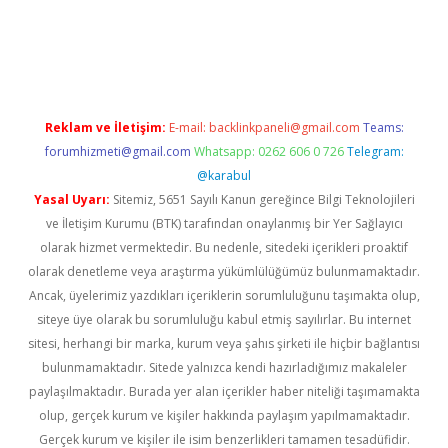
el
Reklam ve İletişim:
E-mail:
backlinkpaneli@gmail.com
Teams:
forumhizmeti@gmail.com
Whatsapp: 0262 606 0 726
Telegram:
@karabul
Yasal Uyarı:
Sitemiz, 5651 Sayılı Kanun gereğince Bilgi Teknolojileri
ve İletişim Kurumu (BTK) tarafından onaylanmış bir Yer Sağlayıcı
olarak hizmet vermektedir. Bu nedenle, sitedeki içerikleri proaktif
olarak denetleme veya araştırma yükümlülüğümüz bulunmamaktadır.
Ancak, üyelerimiz yazdıkları içeriklerin sorumluluğunu taşımakta olup,
siteye üye olarak bu sorumluluğu kabul etmiş sayılırlar. Bu internet
sitesi, herhangi bir marka, kurum veya şahıs şirketi ile hiçbir bağlantısı
bulunmamaktadır. Sitede yalnızca kendi hazırladığımız makaleler
paylaşılmaktadır. Burada yer alan içerikler haber niteliği taşımamakta
olup, gerçek kurum ve kişiler hakkında paylaşım yapılmamaktadır.
Gerçek kurum ve kişiler ile isim benzerlikleri tamamen tesadüfidir.